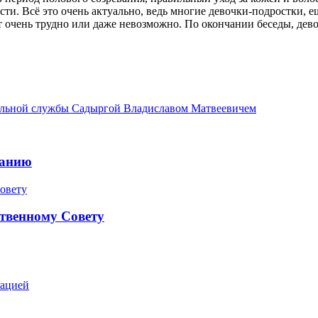
и. Всё это очень актуально, ведь многие девочки-подростки, ещ
т очень трудно или даже невозможно. По окончании беседы, де
альной службы Садыргой Владиславом Матвеевичем
ранию
твенному Совету
зацией