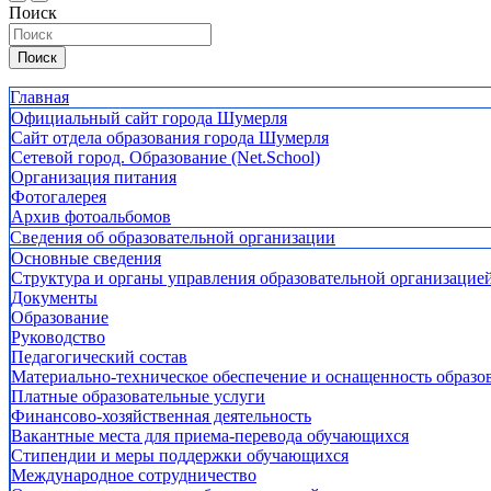
Поиск
Поиск
Главная
Официальный сайт города Шумерля
Сайт отдела образования города Шумерля
Сетевой город. Образование (Net.School)
Организация питания
Фотогалерея
Архив фотоальбомов
Сведения об образовательной организации
Основные сведения
Структура и органы управления образовательной организацие
Документы
Образование
Руководство
Педагогический состав
Материально-техническое обеспечение и оснащенность образов
Платные образовательные услуги
Финансово-хозяйственная деятельность
Вакантные места для приема-перевода обучающихся
Стипендии и меры поддержки обучающихся
Международное сотрудничество