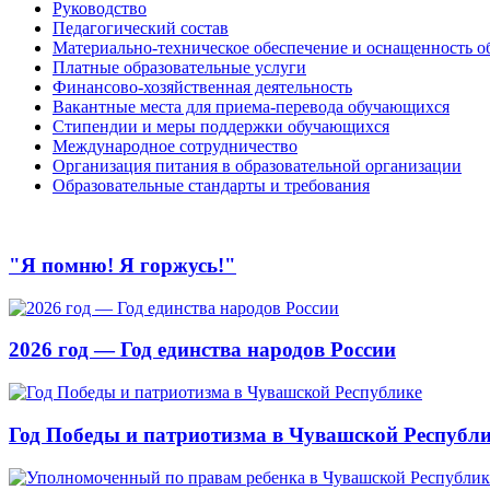
Руководство
Педагогический состав
Материально-техническое обеспечение и оснащенность об
Платные образовательные услуги
Финансово-хозяйственная деятельность
Вакантные места для приема-перевода обучающихся
Стипендии и меры поддержки обучающихся
Международное сотрудничество
Организация питания в образовательной организации
Образовательные стандарты и требования
"Я помню! Я горжусь!"
2026 год — Год единства народов России
Год Победы и патриотизма в Чувашской Республ