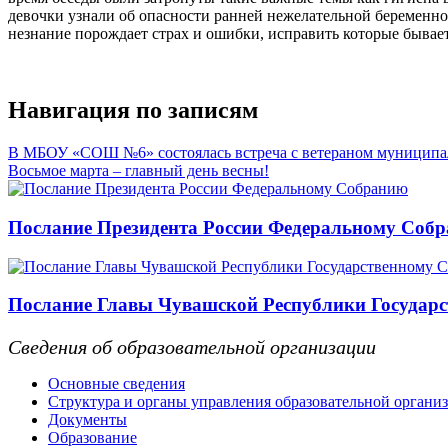
девочки узнали об опасности ранней нежелательной беременност
незнание порождает страх и ошибки, исправить которые бывае
Навигация по записям
В МБОУ «СОШ №6» состоялась встреча с ветераном муницип
Восьмое марта – главный день весны!
Послание Президента России Федеральному Соб
Послание Главы Чувашской Республики Государс
Сведения об образовательной организации
Основные сведения
Структура и органы управления образовательной органи
Документы
Образование