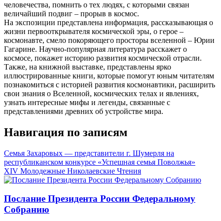
человечества, помнить о тех людях, с которыми связан
величайший подвиг – прорыв в космос.
На экспозиции представлена информация, рассказывающая о
жизни первооткрывателя космической эры, о герое –
космонавте, смело покоряющего просторы вселенной – Юрии
Гагарине. Научно-популярная литература расскажет о
космосе, покажет историю развития космической отрасли.
Также, на книжной выставке, представлены ярко
иллюстрированные книги, которые помогут юным читателям
познакомиться с историей развития космонавтики, расширить
свои знания о Вселенной, космических телах и явлениях,
узнать интересные мифы и легенды, связанные с
представлениями древних об устройстве мира.
Навигация по записям
Семья Захаровых — представители г. Шумерля на
республиканском конкурсе «Успешная семья Поволжья»
XIV Молодежные Николаевские Чтения
Послание Президента России Федеральному
Собранию