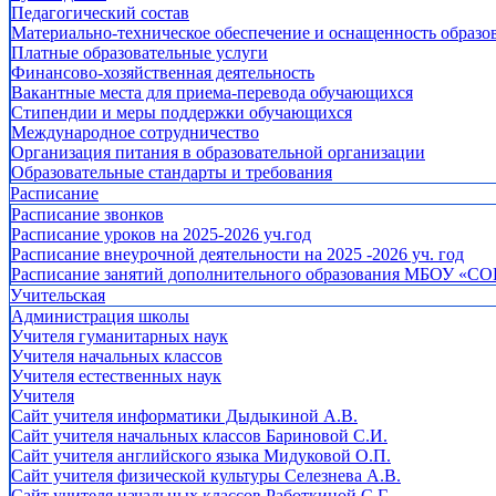
Педагогический состав
Материально-техническое обеспечение и оснащенность образов
Платные образовательные услуги
Финансово-хозяйственная деятельность
Вакантные места для приема-перевода обучающихся
Стипендии и меры поддержки обучающихся
Международное сотрудничество
Организация питания в образовательной организации
Образовательные стандарты и требования
Расписание
Расписание звонков
Расписание уроков на 2025-2026 уч.год
Расписание внеурочной деятельности на 2025 -2026 уч. год
Расписание занятий дополнительного образования МБОУ «СО
Учительская
Администрация школы
Учителя гуманитарных наук
Учителя начальных классов
Учителя естественных наук
Учителя
Cайт учителя информатики Дыдыкиной А.В.
Сайт учителя начальных классов Бариновой С.И.
Сайт учителя английского языка Мидуковой О.П.
Сайт учителя физической культуры Селезнева А.В.
Сайт учителя начальных классов Работкиной С.Г.