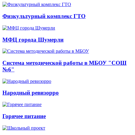
Физкультурный комплекс ГТО
МФЦ города Шумерли
Система методической работы в МБОУ "СОШ
№6"
Народный ревизорро
Горячее питание