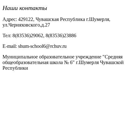
Наши контакты
Адрес: 429122, Чувашская Республика г.Шумерля,
ул.Черняховского,д.27
Тел: 8(83536)29062, 8(83536)23886
Е-mail: shum-school6@rchuv.ru
Муниципальное образовательное учреждение "Средняя
общеобразовательная школа № 6" г.Шумерля Чувашской
Республики