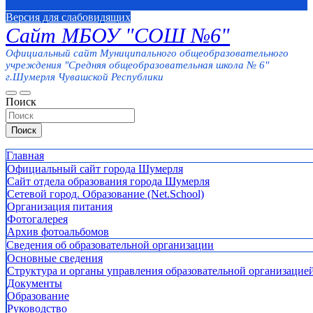
Версия для слабовидящих
Сайт МБОУ "СОШ №6"
Официальный сайт Муниципального общеобразовательного
учреждения "Средняя общеобразовательная школа № 6"
г.Шумерля Чувашской Республики
Поиск
Поиск
Главная
Официальный сайт города Шумерля
Сайт отдела образования города Шумерля
Сетевой город. Образование (Net.School)
Организация питания
Фотогалерея
Архив фотоальбомов
Сведения об образовательной организации
Основные сведения
Структура и органы управления образовательной организацие
Документы
Образование
Руководство