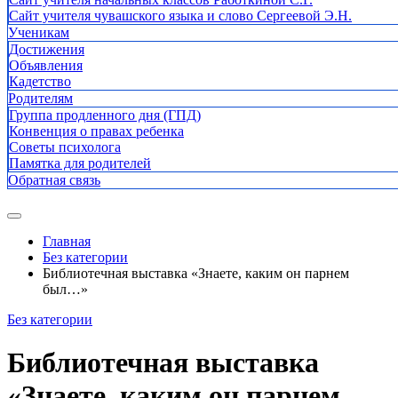
Сайт учителя чувашского языка и слово Сергеевой Э.Н.
Ученикам
Достижения
Объявления
Кадетство
Родителям
Группа продленного дня (ГПД)
Конвенция о правах ребенка
Советы психолога
Памятка для родителей
Обратная связь
Главная
Без категории
Библиотечная выставка «Знаете, каким он парнем
был…»
Без категории
Библиотечная выставка
«Знаете, каким он парнем