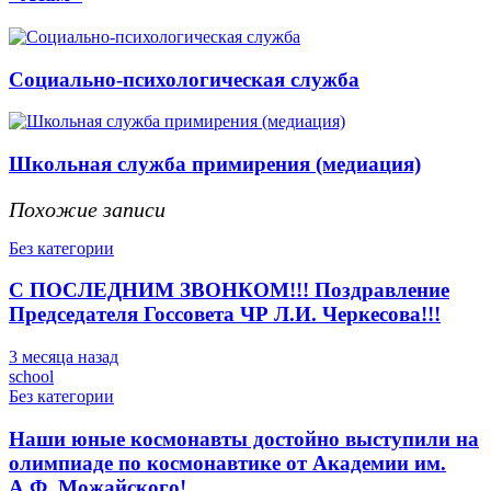
Социально-психологическая служба
Школьная служба примирения (медиация)
Похожие записи
Без категории
С ПОСЛЕДНИМ ЗВОНКОМ!!! Поздравление
Председателя Госсовета ЧР Л.И. Черкесова!!!
3 месяца назад
school
Без категории
Наши юные космонавты достойно выступили на
олимпиаде по космонавтике от Академии им.
А.Ф. Можайского!