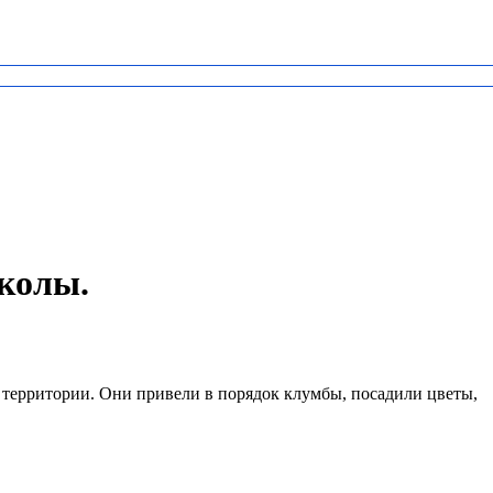
школы.
территории. Они привели в порядок клумбы, посадили цветы,