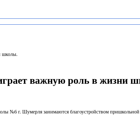
и школы.
играет важную роль в жизни 
колы №6 г. Шумерля занимаются благоустройством пришкольной 