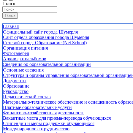
Поиск
Поиск
Главная
Официальный сайт города Шумерля
Сайт отдела образования города Шумерля
Сетевой город. Образование (Net.School)
Организация питания
Фотогалерея
Архив фотоальбомов
Сведения об образовательной организации
Основные сведения
Структура и органы управления образовательной организацие
Документы
Образование
Руководство
Педагогический состав
Материально-техническое обеспечение и оснащенность образов
Платные образовательные услуги
Финансово-хозяйственная деятельность
Вакантные места для приема-перевода обучающихся
Стипендии и меры поддержки обучающихся
Международное сотрудничество