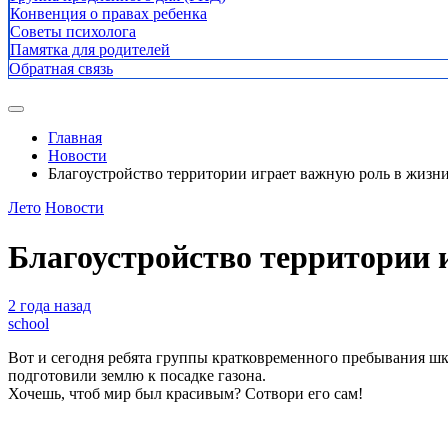
Конвенция о правах ребенка
Советы психолога
Памятка для родителей
Обратная связь
Главная
Новости
Благоустройство территории играет важную роль в жизн
Лето
Новости
Благоустройство территории 
2 года назад
school
Вот и сегодня ребята группы кратковременного пребывания ш
подготовили землю к посадке газона.
Хочешь, чтоб мир был красивым? Сотвори его сам!