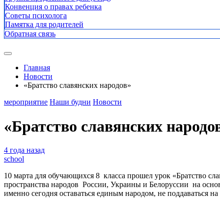
Конвенция о правах ребенка
Советы психолога
Памятка для родителей
Обратная связь
Главная
Новости
«Братство славянских народов»
мероприятие
Наши будни
Новости
«Братство славянских народо
4 года назад
school
10 марта для обучающихся 8 класса прошел урок «Братство с
пространства народов России, Украины и Белоруссии на основ
именно сегодня оставаться единым народом, не поддаваться на 