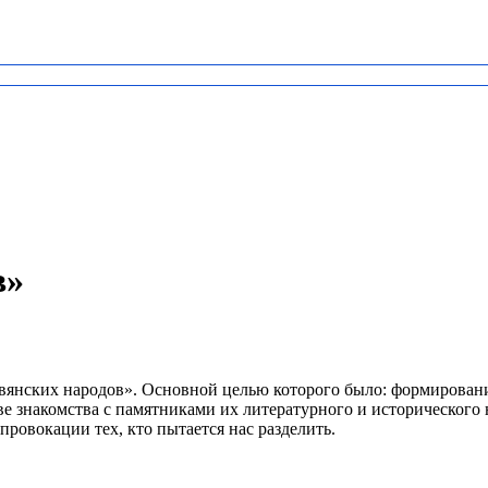
в»
лавянских народов». Основной целью которого было: формирова
е знакомства с памятниками их литературного и исторического 
провокации тех, кто пытается нас разделить.