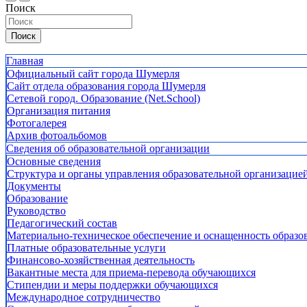
Поиск
Поиск
Главная
Официальный сайт города Шумерля
Сайт отдела образования города Шумерля
Сетевой город. Образование (Net.School)
Организация питания
Фотогалерея
Архив фотоальбомов
Сведения об образовательной организации
Основные сведения
Структура и органы управления образовательной организацие
Документы
Образование
Руководство
Педагогический состав
Материально-техническое обеспечение и оснащенность образов
Платные образовательные услуги
Финансово-хозяйственная деятельность
Вакантные места для приема-перевода обучающихся
Стипендии и меры поддержки обучающихся
Международное сотрудничество