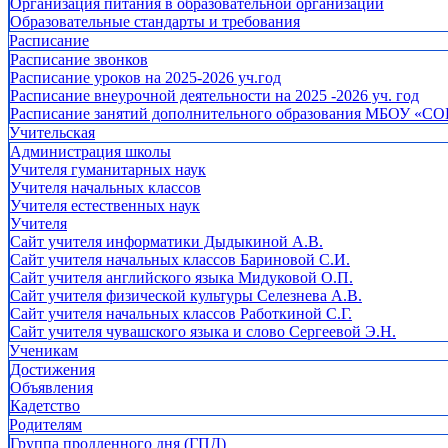
Организация питания в образовательной организации
Образовательные стандарты и требования
Расписание
Расписание звонков
Расписание уроков на 2025-2026 уч.год
Расписание внеурочной деятельности на 2025 -2026 уч. год
Расписание занятий дополнительного образования МБОУ «СО
Учительская
Администрация школы
Учителя гуманитарных наук
Учителя начальных классов
Учителя естественных наук
Учителя
Cайт учителя информатики Дыдыкиной А.В.
Сайт учителя начальных классов Бариновой С.И.
Сайт учителя английского языка Мидуковой О.П.
Сайт учителя физической культуры Селезнева А.В.
Сайт учителя начальных классов Работкиной С.Г.
Сайт учителя чувашского языка и слово Сергеевой Э.Н.
Ученикам
Достижения
Объявления
Кадетство
Родителям
Группа продленного дня (ГПД)