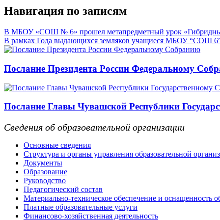
Навигация по записям
В МБОУ «СОШ № 6» прошел метапредметный урок «Гибридный
В рамках Года выдающихся земляков учащиеся МБОУ “СОШ 6”
Послание Президента России Федеральному Соб
Послание Главы Чувашской Республики Государс
Сведения об образовательной организации
Основные сведения
Структура и органы управления образовательной органи
Документы
Образование
Руководство
Педагогический состав
Материально-техническое обеспечение и оснащенность об
Платные образовательные услуги
Финансово-хозяйственная деятельность