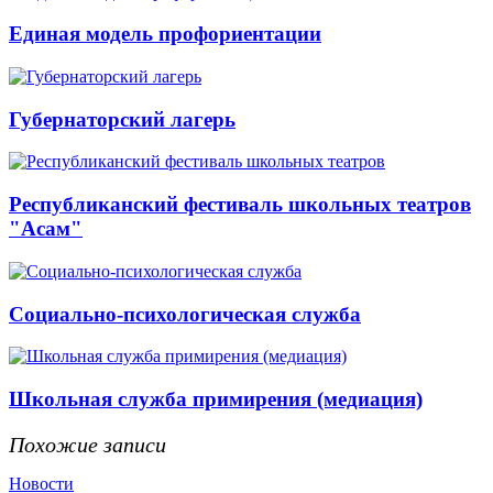
Единая модель профориентации
Губернаторский лагерь
Республиканский фестиваль школьных театров
"Асам"
Социально-психологическая служба
Школьная служба примирения (медиация)
Похожие записи
Новости