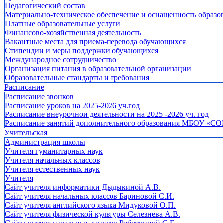
Педагогический состав
Материально-техническое обеспечение и оснащенность образов
Платные образовательные услуги
Финансово-хозяйственная деятельность
Вакантные места для приема-перевода обучающихся
Стипендии и меры поддержки обучающихся
Международное сотрудничество
Организация питания в образовательной организации
Образовательные стандарты и требования
Расписание
Расписание звонков
Расписание уроков на 2025-2026 уч.год
Расписание внеурочной деятельности на 2025 -2026 уч. год
Расписание занятий дополнительного образования МБОУ «СО
Учительская
Администрация школы
Учителя гуманитарных наук
Учителя начальных классов
Учителя естественных наук
Учителя
Cайт учителя информатики Дыдыкиной А.В.
Сайт учителя начальных классов Бариновой С.И.
Сайт учителя английского языка Мидуковой О.П.
Сайт учителя физической культуры Селезнева А.В.
Сайт учителя начальных классов Работкиной С.Г.