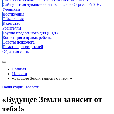
Сайт учителя чувашского языка и слово Сергеевой Э.Н.
Ученикам
Достижения
Объявления
Кадетство
Родителям
Группа продленного дня (ГПД)
Конвенция о правах ребенка
Советы психолога
Памятка для родителей
Обратная связь
Главная
Новости
«Будущее Земли зависит от тебя!»
Наши будни
Новости
«Будущее Земли зависит от
тебя!»