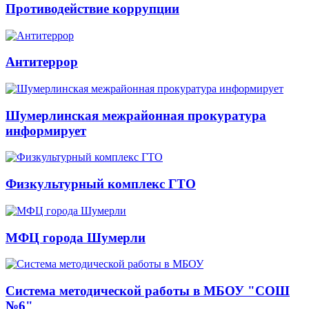
Противодействие коррупции
Антитеррор
Шумерлинская межрайонная прокуратура
информирует
Физкультурный комплекс ГТО
МФЦ города Шумерли
Система методической работы в МБОУ "СОШ
№6"