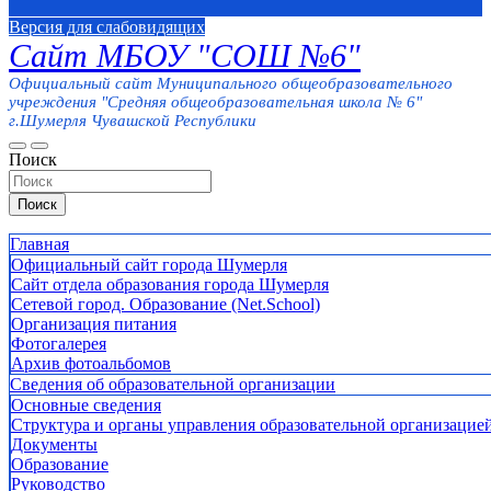
Версия для слабовидящих
Сайт МБОУ "СОШ №6"
Официальный сайт Муниципального общеобразовательного
учреждения "Средняя общеобразовательная школа № 6"
г.Шумерля Чувашской Республики
Поиск
Поиск
Главная
Официальный сайт города Шумерля
Сайт отдела образования города Шумерля
Сетевой город. Образование (Net.School)
Организация питания
Фотогалерея
Архив фотоальбомов
Сведения об образовательной организации
Основные сведения
Структура и органы управления образовательной организацие
Документы
Образование
Руководство