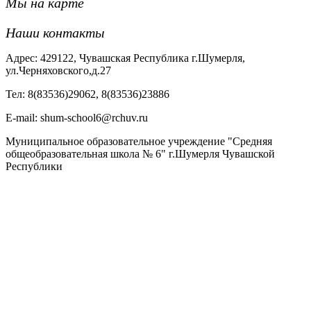
Мы на карте
Наши контакты
Адрес: 429122, Чувашская Республика г.Шумерля,
ул.Черняховского,д.27
Тел: 8(83536)29062, 8(83536)23886
Е-mail: shum-school6@rchuv.ru
Муниципальное образовательное учреждение "Средняя
общеобразовательная школа № 6" г.Шумерля Чувашской
Республики