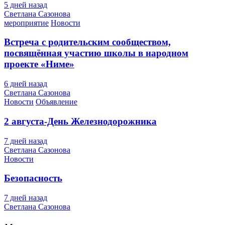
5 дней назад
Светлана Сазонова
мероприятие
Новости
Встреча с родительским сообществом,
посвящённая участию школы в народном
проекте «Ниме»
6 дней назад
Светлана Сазонова
Новости
Объявление
2 августа-День Железнодорожника
7 дней назад
Светлана Сазонова
Новости
Безопасность
7 дней назад
Светлана Сазонова