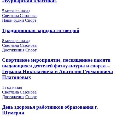
«Вурнарская классика»
5 месяцев назад
Светлана Сазонова
Наши будни
Спорт
Традиционная зарядка со звездой
8 месяцев назад
Светлана Сазонова
Достижения
Спорт
Спортивное мероприятие, посвященное памяти
выдающихся деятелей физкультуры и спорта –
Германа Николаевича и Анатолия Германовича
Платоновых
1 год назад
Светлана Сазонова
Достижения
Спорт
День здоровья работников образования г.
Шумерля