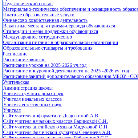
Педагогический состав
Материально-техническое обеспечение и оснащенность образов
Платные образовательные услуги
Финансово-хозяйственная деятельность
Вакантные места для приема-перевода обучающихся
Стипендии и меры поддержки обучающихся
Международное сотрудничество
Организация питания в образовательной организации
Образовательные стандарты и требования
Расписание
Расписание звонков
Расписание уроков на 2025-2026 уч.год
Расписание внеурочной деятельности на 2025 -2026 уч. год
Расписание занятий дополнительного образования МБОУ «СО
Учительская
Администрация школы
Учителя гуманитарных наук
Учителя начальных классов
Учителя естественных наук
Учителя
Cайт учителя информатики Дыдыкиной А.В.
Сайт учителя начальных классов Бариновой С.И.
Сайт учителя английского языка Мидуковой О.П.
Сайт учителя физической культуры Селезнева А.В.
Сайт учителя начальных классов Работкиной С.Г.