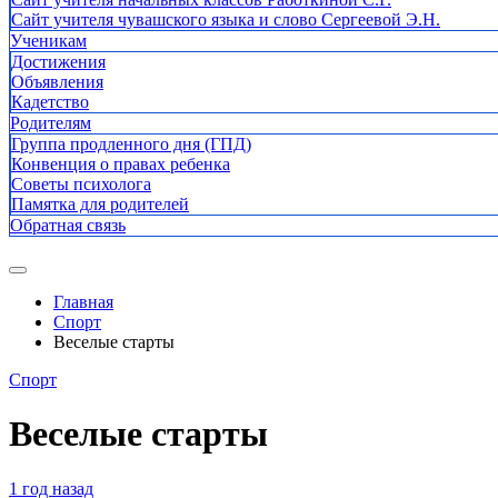
Сайт учителя чувашского языка и слово Сергеевой Э.Н.
Ученикам
Достижения
Объявления
Кадетство
Родителям
Группа продленного дня (ГПД)
Конвенция о правах ребенка
Советы психолога
Памятка для родителей
Обратная связь
Главная
Спорт
Веселые старты
Спорт
Веселые старты
1 год назад