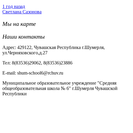
1 год назад
Светлана Сазонова
Мы на карте
Наши контакты
Адрес: 429122, Чувашская Республика г.Шумерля,
ул.Черняховского,д.27
Тел: 8(83536)29062, 8(83536)23886
Е-mail: shum-school6@rchuv.ru
Муниципальное образовательное учреждение "Средняя
общеобразовательная школа № 6" г.Шумерля Чувашской
Республики