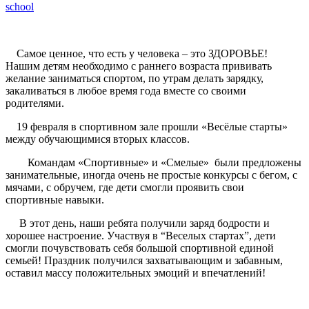
school
Самое ценное, что есть у человека – это ЗДОРОВЬЕ!
Нашим детям необходимо с раннего возраста прививать
желание заниматься спортом, по утрам делать зарядку,
закаливаться в любое время года вместе со своими
родителями.
19 февраля в спортивном зале прошли «Весёлые старты»
между обучающимися вторых классов.
Командам «Спортивные» и «Смелые» были предложены
занимательные, иногда очень не простые конкурсы с бегом, с
мячами, с обручем, где дети смогли проявить свои
спортивные навыки.
В этот день, наши ребята получили заряд бодрости и
хорошее настроение. Участвуя в “Веселых стартах”, дети
смогли почувствовать себя большой спортивной единой
семьей! Праздник получился захватывающим и забавным,
оставил массу положительных эмоций и впечатлений!