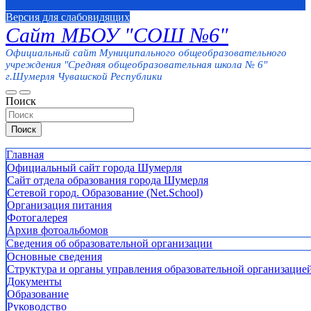
Версия для слабовидящих
Сайт МБОУ "СОШ №6"
Официальный сайт Муниципального общеобразовательного
учреждения "Средняя общеобразовательная школа № 6"
г.Шумерля Чувашской Республики
Поиск
Поиск
Главная
Официальный сайт города Шумерля
Сайт отдела образования города Шумерля
Сетевой город. Образование (Net.School)
Организация питания
Фотогалерея
Архив фотоальбомов
Сведения об образовательной организации
Основные сведения
Структура и органы управления образовательной организацие
Документы
Образование
Руководство