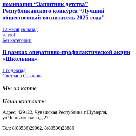
номинации “Защитник детства”
Республиканского конкурса “Лучший
общественный воспитатель 2025 года”
12 месяцев назад
school
Без категории
В рамках оперативно-профилактической акции
«Школьник»
1 год назад
Светлана Сазонова
Мы на карте
Наши контакты
Адрес: 429122, Чувашская Республика г.Шумерля,
ул.Черняховского,д.27
Тел: 8(83536)29062, 8(83536)23886