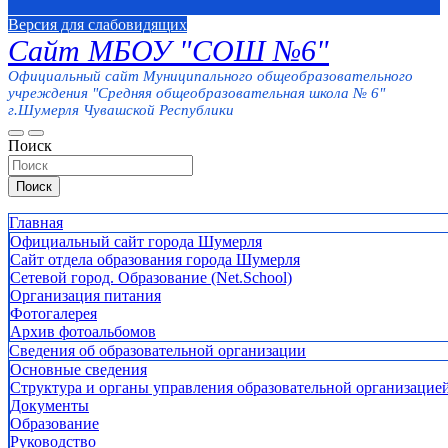
Версия для слабовидящих
Сайт МБОУ "СОШ №6"
Официальный сайт Муниципального общеобразовательного
учреждения "Средняя общеобразовательная школа № 6"
г.Шумерля Чувашской Республики
Поиск
Поиск
Главная
Официальный сайт города Шумерля
Сайт отдела образования города Шумерля
Сетевой город. Образование (Net.School)
Организация питания
Фотогалерея
Архив фотоальбомов
Сведения об образовательной организации
Основные сведения
Структура и органы управления образовательной организацие
Документы
Образование
Руководство