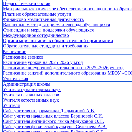
Педагогический состав
Материально-техническое обеспечение и оснащенность образов
Платные образовательные услуги
Финансово-хозяйственная деятельность
Вакантные места для приема-перевода обучающихся
Стипендии и меры поддержки обучающихся
Международное сотрудничество
Организация питания в образовательной организации
Образовательные стандарты и требования
Расписание
Расписание звонков
Расписание уроков на 2025-2026 уч.год
Расписание внеурочной деятельности на 2025 -2026 уч. год
Расписание занятий дополнительного образования МБОУ «СО
Учительская
Администрация школы
Учителя гуманитарных наук
Учителя начальных классов
Учителя естественных наук
Учителя
Cайт учителя информатики Дыдыкиной А.В.
Сайт учителя начальных классов Бариновой С.И.
Сайт учителя английского языка Мидуковой О.П.
Сайт учителя физической культуры Селезнева А.В.
Сайт учителя начальных классов Работкиной С.Г.