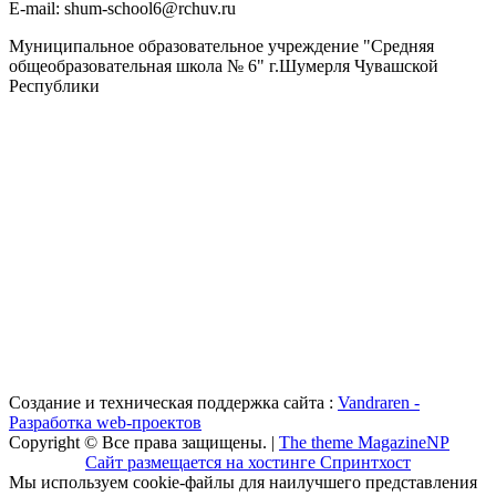
Е-mail: shum-school6@rchuv.ru
Муниципальное образовательное учреждение "Средняя
общеобразовательная школа № 6" г.Шумерля Чувашской
Республики
Создание и техническая поддержка сайта :
Vandraren -
Разработка web-проектов
Copyright © Все права защищены. |
The theme MagazineNP
Сайт размещается на хостинге Спринтхост
Мы используем cookie-файлы для наилучшего представления