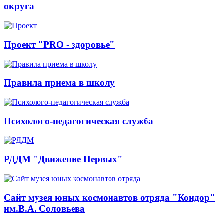
округа
Проект "PRO - здоровье"
Правила приема в школу
Психолого-педагогическая служба
РДДМ "Движение Первых"
Сайт музея юных космонавтов отряда "Кондор"
им.В.А. Соловьева