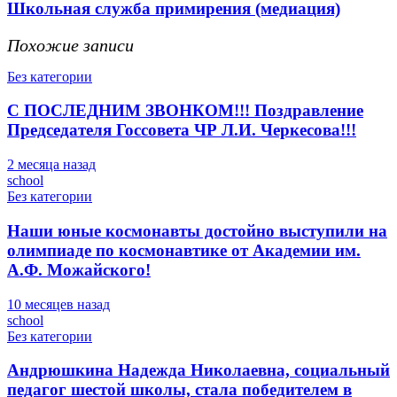
Школьная служба примирения (медиация)
Похожие записи
Без категории
С ПОСЛЕДНИМ ЗВОНКОМ!!! Поздравление
Председателя Госсовета ЧР Л.И. Черкесова!!!
2 месяца назад
school
Без категории
Наши юные космонавты достойно выступили на
олимпиаде по космонавтике от Академии им.
А.Ф. Можайского!
10 месяцев назад
school
Без категории
Андрюшкина Надежда Николаевна, социальный
педагог шестой школы, стала победителем в