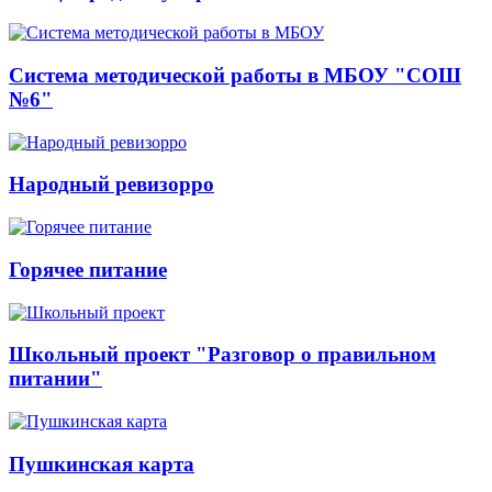
Система методической работы в МБОУ "СОШ
№6"
Народный ревизорро
Горячее питание
Школьный проект "Разговор о правильном
питании"
Пушкинская карта