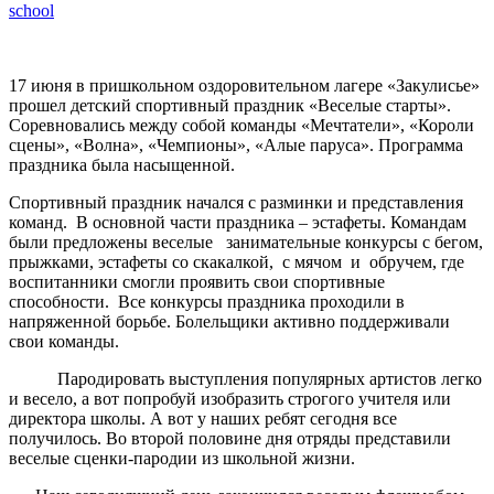
school
17 июня в пришкольном оздоровительном лагере «Закулисье»
прошел детский спортивный праздник «Веселые старты».
Соревновались между собой команды «Мечтатели», «Короли
сцены», «Волна», «Чемпионы», «Алые паруса». Программа
праздника была насыщенной.
Спортивный праздник начался с разминки и представления
команд. В основной части праздника – эстафеты. Командам
были предложены веселые занимательные конкурсы с бегом,
прыжками, эстафеты со скакалкой, с мячом и обручем, где
воспитанники смогли проявить свои спортивные
способности. Все конкурсы праздника проходили в
напряженной борьбе. Болельщики активно поддерживали
свои команды.
Пародировать выступления популярных артистов легко
и весело, а вот попробуй изобразить строгого учителя или
директора школы. А вот у наших ребят сегодня все
получилось. Во второй половине дня отряды представили
веселые сценки-пародии из школьной жизни.