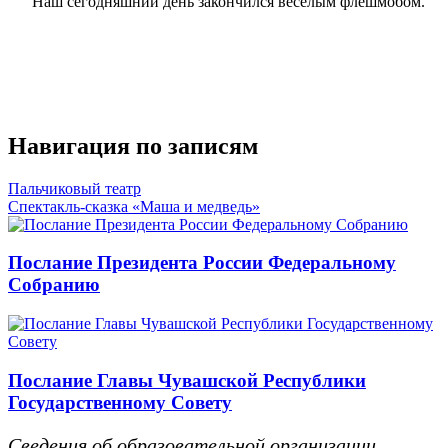
Наш сегодняшний день закончился веселым флешмобом.
Навигация по записям
Пальчиковый театр
Спектакль-сказка «Маша и медведь»
Послание Президента России Федеральному
Собранию
Послание Главы Чувашской Республики
Государственному Совету
Сведения об образовательной организации