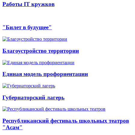
Работы IT кружков
"Билет в будущее"
Благоустройство территории
Единая модель профориентации
Губернаторский лагерь
Республиканский фестиваль школьных театров
"Асам"