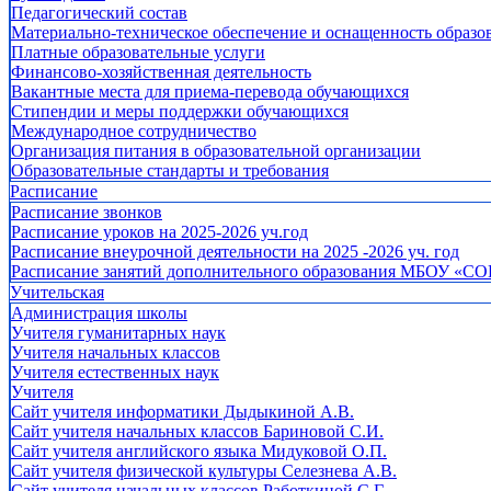
Педагогический состав
Материально-техническое обеспечение и оснащенность образов
Платные образовательные услуги
Финансово-хозяйственная деятельность
Вакантные места для приема-перевода обучающихся
Стипендии и меры поддержки обучающихся
Международное сотрудничество
Организация питания в образовательной организации
Образовательные стандарты и требования
Расписание
Расписание звонков
Расписание уроков на 2025-2026 уч.год
Расписание внеурочной деятельности на 2025 -2026 уч. год
Расписание занятий дополнительного образования МБОУ «СО
Учительская
Администрация школы
Учителя гуманитарных наук
Учителя начальных классов
Учителя естественных наук
Учителя
Cайт учителя информатики Дыдыкиной А.В.
Сайт учителя начальных классов Бариновой С.И.
Сайт учителя английского языка Мидуковой О.П.
Сайт учителя физической культуры Селезнева А.В.
Сайт учителя начальных классов Работкиной С.Г.