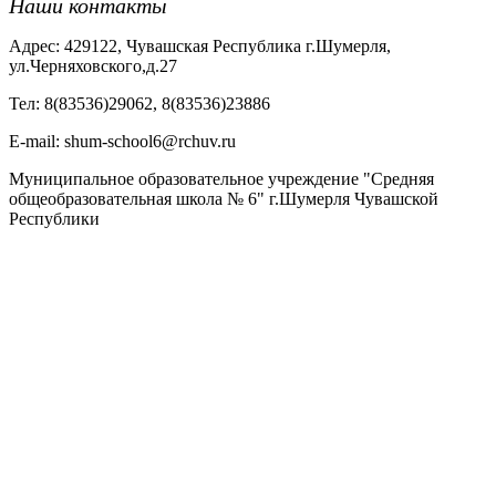
Наши контакты
Адрес: 429122, Чувашская Республика г.Шумерля,
ул.Черняховского,д.27
Тел: 8(83536)29062, 8(83536)23886
Е-mail: shum-school6@rchuv.ru
Муниципальное образовательное учреждение "Средняя
общеобразовательная школа № 6" г.Шумерля Чувашской
Республики