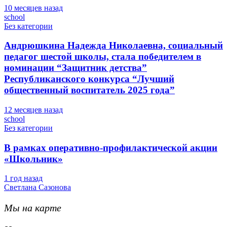
10 месяцев назад
school
Без категории
Андрюшкина Надежда Николаевна, социальный
педагог шестой школы, стала победителем в
номинации “Защитник детства”
Республиканского конкурса “Лучший
общественный воспитатель 2025 года”
12 месяцев назад
school
Без категории
В рамках оперативно-профилактической акции
«Школьник»
1 год назад
Светлана Сазонова
Мы на карте