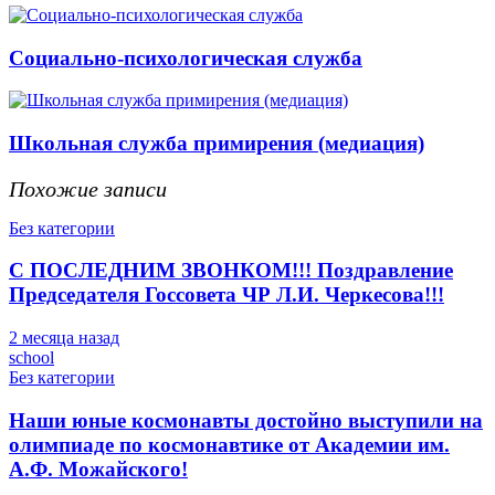
Социально-психологическая служба
Школьная служба примирения (медиация)
Похожие записи
Без категории
С ПОСЛЕДНИМ ЗВОНКОМ!!! Поздравление
Председателя Госсовета ЧР Л.И. Черкесова!!!
2 месяца назад
school
Без категории
Наши юные космонавты достойно выступили на
олимпиаде по космонавтике от Академии им.
А.Ф. Можайского!