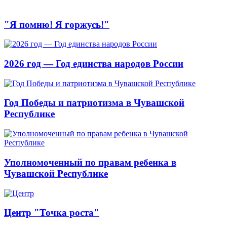
"Я помню! Я горжусь!"
2026 год — Год единства народов России
Год Победы и патриотизма в Чувашской
Республике
Уполномоченный по правам ребенка в
Чувашской Республике
Центр "Точка роста"