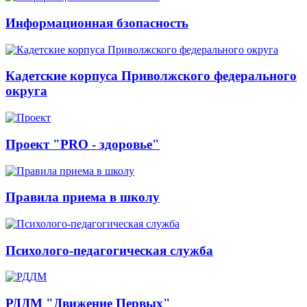
Информационная бзопасность
Кадетские корпуса Приволжского федерального
округа
Проект "PRO - здоровье"
Правила приема в школу
Психолого-педагогическая служба
РДДМ "Движение Первых"