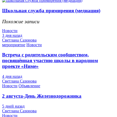
Школьная служба примирения (медиация)
Похожие записи
Новости
3 дня назад
Светлана Сазонова
мероприятие
Новости
Встреча с родительским сообществом,
посвящённая участию школы в народном
проекте «Ниме»
4 дня назад
Светлана Сазонова
Новости
Объявление
2 августа-День Железнодорожника
5 дней назад
Светлана Сазонова
Новости