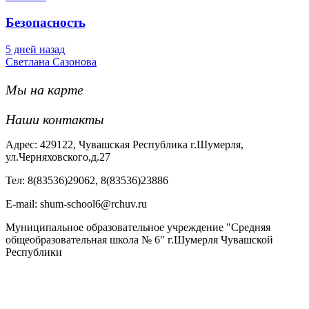
Безопасность
5 дней назад
Светлана Сазонова
Мы на карте
Наши контакты
Адрес: 429122, Чувашская Республика г.Шумерля,
ул.Черняховского,д.27
Тел: 8(83536)29062, 8(83536)23886
Е-mail: shum-school6@rchuv.ru
Муниципальное образовательное учреждение "Средняя
общеобразовательная школа № 6" г.Шумерля Чувашской
Республики