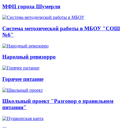
МФЦ города Шумерли
Система методической работы в МБОУ "СОШ
№6"
Народный ревизорро
Горячее питание
Школьный проект "Разговор о правильном
питании"