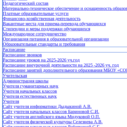
Педагогический состав
Материально-техническое обеспечение и оснащенность образов
Платные образовательные услуги
Финансово-хозяйственная деятельность
Вакантные места для приема-перевода обучающихся
Стипендии и меры поддержки обучающихся
Международное сотрудничество
Организация питания в образовательной организации
Образовательные стандарты и требования
Расписание
Расписание звонков
Расписание уроков на 2025-2026 уч.год
Расписание внеурочной деятельности на 2025 -2026 уч. год
Расписание занятий дополнительного образования МБОУ «СО
Учительская
Администрация школы
Учителя гуманитарных наук
Учителя начальных классов
Учителя естественных наук
Учителя
Cайт учителя информатики Дыдыкиной А.В.
Сайт учителя начальных классов Бариновой С.И.
Сайт учителя английского языка Мидуковой О.П.
Сайт учителя физической культуры Селезнева А.В.
Сайт учителя начальных классов Работкиной С.Г.