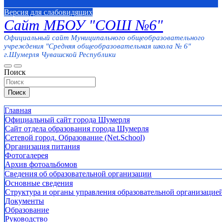
Версия для слабовидящих
Сайт МБОУ "СОШ №6"
Официальный сайт Муниципального общеобразовательного
учреждения "Средняя общеобразовательная школа № 6"
г.Шумерля Чувашской Республики
Поиск
Поиск
Главная
Официальный сайт города Шумерля
Сайт отдела образования города Шумерля
Сетевой город. Образование (Net.School)
Организация питания
Фотогалерея
Архив фотоальбомов
Сведения об образовательной организации
Основные сведения
Структура и органы управления образовательной организацие
Документы
Образование
Руководство