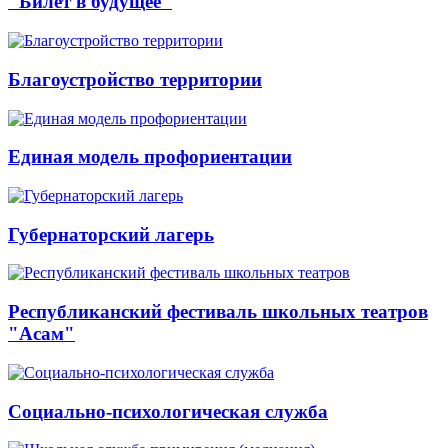
"Билет в будущее"
Благоустройство территории
Единая модель профориентации
Губернаторский лагерь
Республиканский фестиваль школьных театров
"Асам"
Социально-психологическая служба