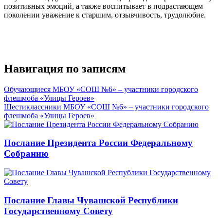
позитивных эмоций, а также воспитывает в подрастающем
поколении уважение к старшим, отзывчивость, трудолюбие.
Навигация по записям
Обучающиеся МБОУ «СОШ №6» – участники городского
флешмоба «Улицы Героев»
Шестиклассники МБОУ «СОШ №6» – участники городского
флешмоба «Улицы Героев»
Послание Президента России Федеральному
Собранию
Послание Главы Чувашской Республики
Государственному Совету