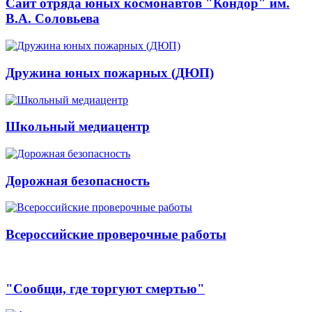
Сайт отряда юных космонавтов "Кондор" им.
В.А. Соловьева
Дружина юных пожарных (ДЮП)
Школьный медиацентр
Дорожная безопасность
Всероссийские проверочные работы
"Сообщи, где торгуют смертью"