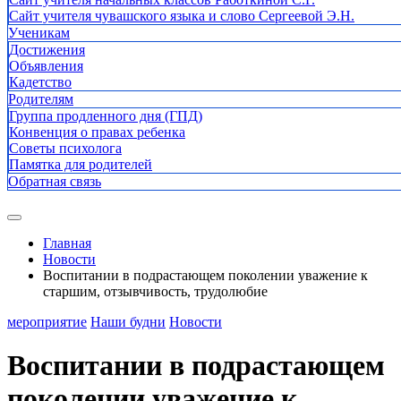
Сайт учителя чувашского языка и слово Сергеевой Э.Н.
Ученикам
Достижения
Объявления
Кадетство
Родителям
Группа продленного дня (ГПД)
Конвенция о правах ребенка
Советы психолога
Памятка для родителей
Обратная связь
Главная
Новости
Воспитании в подрастающем поколении уважение к
старшим, отзывчивость, трудолюбие
мероприятие
Наши будни
Новости
Воспитании в подрастающем
поколении уважение к