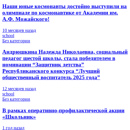
Наши юные космонавты достойно выступили на
олимпиаде по космонавтике от Академии им.
А.Ф. Можайского!
10 месяцев назад
school
Без категории
Андрюшкина Надежда Николаевна, социальный
педагог шестой школы, стала победителем в
номинации “Защитник детства”
Республиканского конкурса “Лучший
общественный воспитатель 2025 года”
12 месяцев назад
school
Без категории
В рамках оперативно-профилактической акции
«Школьник»
1 год назад