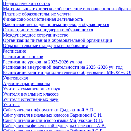
Педагогический состав
Материально-техническое обеспечение и оснащенность образов
Платные образовательные услуги
Финансово-хозяйственная деятельность
Вакантные места для приема-перевода обучающихся
Стипендии и меры поддержки обучающихся
Международное сотрудничество
Организация питания в образовательной организации
Образовательные стандарты и требования
Расписание
Расписание звонков
Расписание уроков на 2025-2026 уч.год
Расписание внеурочной деятельности на 2025 -2026 уч. год
Расписание занятий дополнительного образования МБОУ «СО
Учительская
Администрация школы
Учителя гуманитарных наук
Учителя начальных классов
Учителя естественных наук
Учителя
Cайт учителя информатики Дыдыкиной А.В.
Сайт учителя начальных классов Бариновой С.И.
Сайт учителя английского языка Мидуковой О.П.
Сайт учителя физической культуры Селезнева А.В.
Сайт учителя начальных классов Работкиной С.Г.