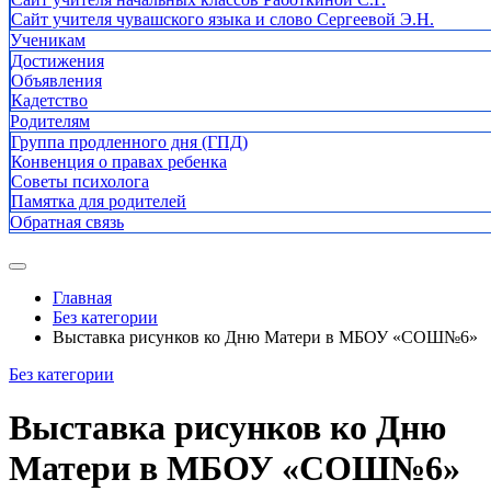
Сайт учителя чувашского языка и слово Сергеевой Э.Н.
Ученикам
Достижения
Объявления
Кадетство
Родителям
Группа продленного дня (ГПД)
Конвенция о правах ребенка
Советы психолога
Памятка для родителей
Обратная связь
Главная
Без категории
Выставка рисунков ко Дню Матери в МБОУ «СОШ№6»
Без категории
Выставка рисунков ко Дню
Матери в МБОУ «СОШ№6»