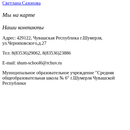
Светлана Сазонова
Мы на карте
Наши контакты
Адрес: 429122, Чувашская Республика г.Шумерля,
ул.Черняховского,д.27
Тел: 8(83536)29062, 8(83536)23886
Е-mail: shum-school6@rchuv.ru
Муниципальное образовательное учреждение "Средняя
общеобразовательная школа № 6" г.Шумерля Чувашской
Республики