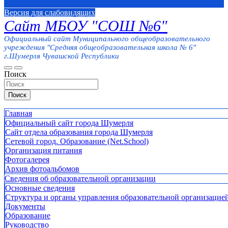
Версия для слабовидящих
Сайт МБОУ "СОШ №6"
Официальный сайт Муниципального общеобразовательного
учреждения "Средняя общеобразовательная школа № 6"
г.Шумерля Чувашской Республики
Поиск
Поиск
Главная
Официальный сайт города Шумерля
Сайт отдела образования города Шумерля
Сетевой город. Образование (Net.School)
Организация питания
Фотогалерея
Архив фотоальбомов
Сведения об образовательной организации
Основные сведения
Структура и органы управления образовательной организацие
Документы
Образование
Руководство