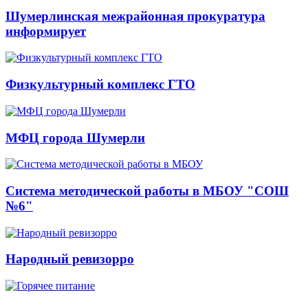
Шумерлинская межрайонная прокуратура
информирует
Физкультурный комплекс ГТО
МФЦ города Шумерли
Система методической работы в МБОУ "СОШ
№6"
Народный ревизорро