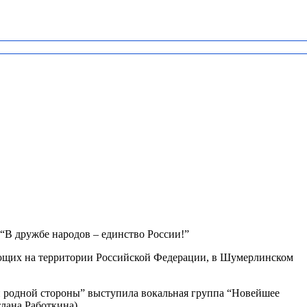
“В дружбе народов – единство России!”
ающих на территории Российской Федерации, в Шумерлинском
 родной стороны” выступила вокальная группа “Новейшее
етлана Работкина).