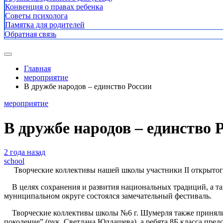
Конвенция о правах ребенка
Советы психолога
Памятка для родителей
Обратная связь
Главная
мероприятие
В дружбе народов – единство России
мероприятие
В дружбе народов – единство 
2 года назад
school
Творческие коллективы нашей школы участники II открытого
В целях сохранения и развития национальных традиций, а т
муниципальном округе состоялся замечательный фестиваль.
Творческие коллективы школы №6 г. Шумерля также приняли 
поколение” (рук. Светлана Юлдашева), а ребята 8Б класса пр