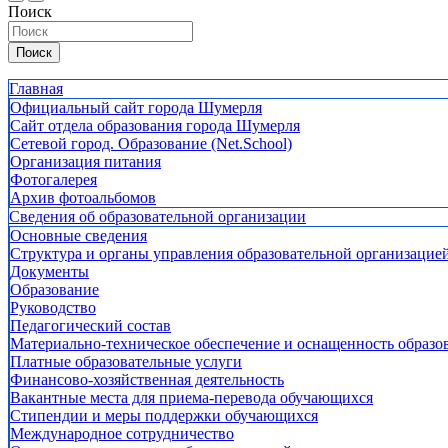
Поиск
Поиск
Главная
Официальный сайт города Шумерля
Сайт отдела образования города Шумерля
Сетевой город. Образование (Net.School)
Организация питания
Фотогалерея
Архив фотоальбомов
Сведения об образовательной организации
Основные сведения
Структура и органы управления образовательной организацие
Документы
Образование
Руководство
Педагогический состав
Материально-техническое обеспечение и оснащенность образов
Платные образовательные услуги
Финансово-хозяйственная деятельность
Вакантные места для приема-перевода обучающихся
Стипендии и меры поддержки обучающихся
Международное сотрудничество