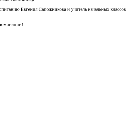
оспитанию Евгения Сапожникова и учитель начальных классов
й номинации!