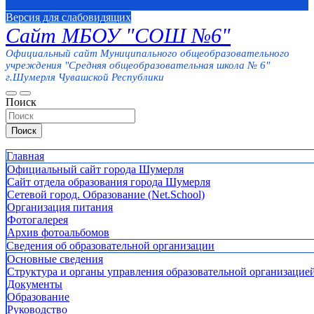
Версия для слабовидящих
Сайт МБОУ "СОШ №6"
Официальный сайт Муниципального общеобразовательного
учреждения "Средняя общеобразовательная школа № 6"
г.Шумерля Чувашской Республики
Поиск
Поиск
Главная
Официальный сайт города Шумерля
Сайт отдела образования города Шумерля
Сетевой город. Образование (Net.School)
Организация питания
Фотогалерея
Архив фотоальбомов
Сведения об образовательной организации
Основные сведения
Структура и органы управления образовательной организацие
Документы
Образование
Руководство