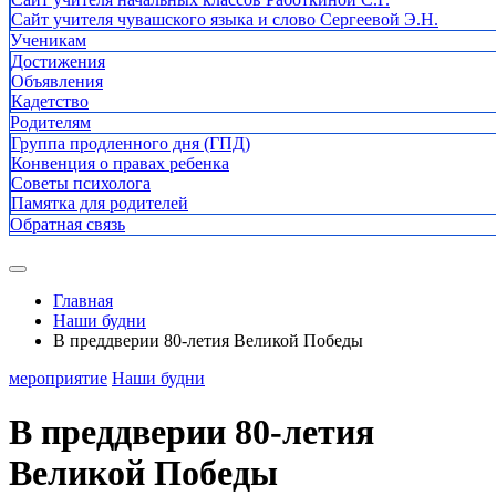
Сайт учителя чувашского языка и слово Сергеевой Э.Н.
Ученикам
Достижения
Объявления
Кадетство
Родителям
Группа продленного дня (ГПД)
Конвенция о правах ребенка
Советы психолога
Памятка для родителей
Обратная связь
Главная
Наши будни
В преддверии 80-летия Великой Победы
мероприятие
Наши будни
В преддверии 80-летия
Великой Победы