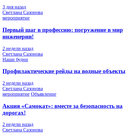
3 дня назад
Светлана Сазонова
мероприятие
Первый шаг в профессию: погружение в мир
инженерии!
2 недели назад
Светлана Сазонова
Наши будни
Профилактические рейды на водные объекты
2 недели назад
Светлана Сазонова
мероприятие
Объявление
Акция «Самокат»: вместе за безопасность на
дорогах!
2 недели назад
Светлана Сазонова