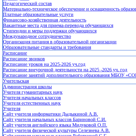
Педагогический состав
Материально-техническое обеспечение и оснащенность образов
Платные образовательные услуги
Финансово-хозяйственная деятельность
Вакантные места для приема-перевода обучающихся
Стипендии и меры поддержки обучающихся
Международное сотрудничество
Организация питания в образовательной организации
Образовательные стандарты и требования
Расписание
Расписание звонков
Расписание уроков на 2025-2026 уч.год
Расписание внеурочной деятельности на 2025 -2026 уч. год
Расписание занятий дополнительного образования МБОУ «СО
Учительская
Администрация школы
Учителя гуманитарных наук
Учителя начальных классов
Учителя естественных наук
Учителя
Cайт учителя информатики Дыдыкиной А.В.
Сайт учителя начальных классов Бариновой С.И.
Сайт учителя английского языка Мидуковой О.П.
Сайт учителя физической культуры Селезнева А.В.
Сайт учителя начальных классов Работкиной С.Г.