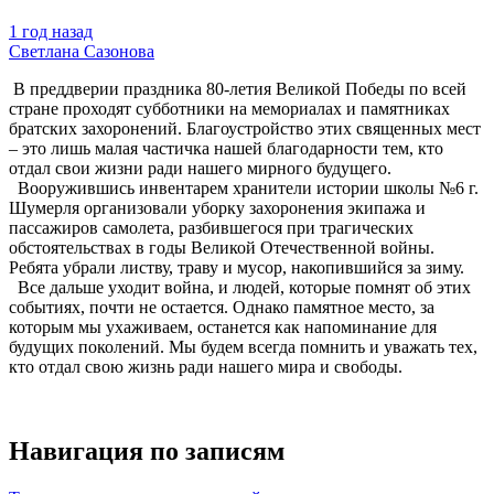
1 год назад
Светлана Сазонова
В преддверии праздника 80-летия Великой Победы по всей
стране проходят субботники на мемориалах и памятниках
братских захоронений. Благоустройство этих священных мест
– это лишь малая частичка нашей благодарности тем, кто
отдал свои жизни ради нашего мирного будущего.
Вооружившись инвентарем хранители истории школы №6 г.
Шумерля организовали уборку захоронения экипажа и
пассажиров самолета, разбившегося при трагических
обстоятельствах в годы Великой Отечественной войны.
Ребята убрали листву, траву и мусор, накопившийся за зиму.
Все дальше уходит война, и людей, которые помнят об этих
событиях, почти не остается. Однако памятное место, за
которым мы ухаживаем, останется как напоминание для
будущих поколений. Мы будем всегда помнить и уважать тех,
кто отдал свою жизнь ради нашего мира и свободы.
Навигация по записям