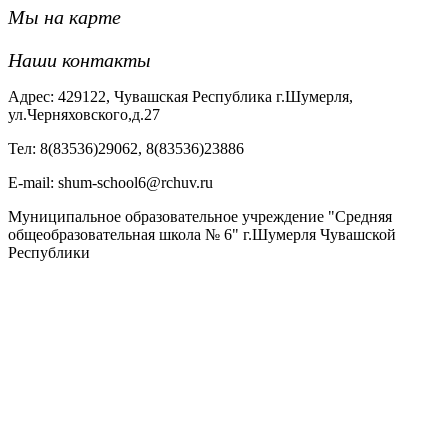
Мы на карте
Наши контакты
Адрес: 429122, Чувашская Республика г.Шумерля,
ул.Черняховского,д.27
Тел: 8(83536)29062, 8(83536)23886
Е-mail: shum-school6@rchuv.ru
Муниципальное образовательное учреждение "Средняя
общеобразовательная школа № 6" г.Шумерля Чувашской
Республики