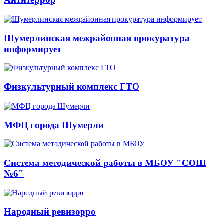
Шумерлинская межрайонная прокуратура
информирует
Физкультурный комплекс ГТО
МФЦ города Шумерли
Система методической работы в МБОУ "СОШ
№6"
Народный ревизорро