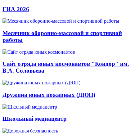
ГИА 2026
Месячник оборонно-массовой и спортивной
работы
Сайт отряда юных космонавтов "Кондор" им.
В.А. Соловьева
Дружина юных пожарных (ДЮП)
Школьный медиацентр