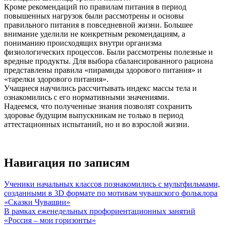
Кроме рекомендаций по правилам питания в период
повышенных нагрузок были рассмотрены и основы
правильного питания в повседневной жизни. Большее
внимание уделили не конкретным рекомендациям, а
пониманию происходящих внутри организма
физиологических процессов. Были рассмотрены полезные и
вредные продукты. Для выбора сбалансированного рациона
представлены правила «пирамиды здорового питания» и
«тарелки здорового питания».
Учащиеся научились рассчитывать индекс массы тела и
ознакомились с его нормативными значениями.
Надеемся, что полученные знания позволят сохранить
здоровье будущим выпускникам не только в период
аттестационных испытаний, но и во взрослой жизни.
Навигация по записям
Ученики начальных классов познакомились с мультфильмами,
созданными в 3D формате по мотивам чувашского фольклора
«Сказки Чувашии»
В рамках еженедельных профориентационных занятий
«Россия – мои горизонты»