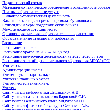
Педагогический состав
Материально-техническое обеспечение и оснащенность образов
Платные образовательные услуги
Финансово-хозяйственная деятельность
Вакантные места для приема-перевода обучающихся
Стипендии и меры поддержки обучающихся
Международное сотрудничество
Организация питания в образовательной организации
Образовательные стандарты и требования
Расписание
Расписание звонков
Расписание уроков на 2025-2026 уч.год
Расписание внеурочной деятельности на 2025 -2026 уч. год
Расписание занятий дополнительного образования МБОУ «СО
Учительская
Администрация школы
Учителя гуманитарных наук
Учителя начальных классов
Учителя естественных наук
Учителя
Cайт учителя информатики Дыдыкиной А.В.
Сайт учителя начальных классов Бариновой С.И.
Сайт учителя английского языка Мидуковой О.П.
Сайт учителя физической культуры Селезнева А.В.
Сайт учителя начальных классов Работкиной С.Г.