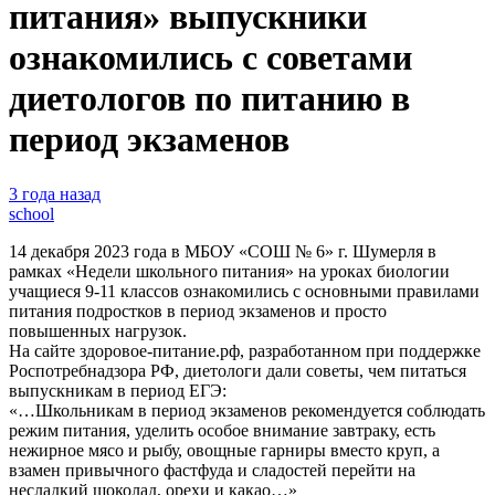
питания» выпускники
ознакомились с советами
диетологов по питанию в
период экзаменов
3 года назад
school
14 декабря 2023 года в МБОУ «СОШ № 6» г. Шумерля в
рамках «Недели школьного питания» на уроках биологии
учащиеся 9-11 классов ознакомились с основными правилами
питания подростков в период экзаменов и просто
повышенных нагрузок.
На сайте здоровое-питание.рф, разработанном при поддержке
Роспотребнадзора РФ, диетологи дали советы, чем питаться
выпускникам в период ЕГЭ:
«…Школьникам в период экзаменов рекомендуется соблюдать
режим питания, уделить особое внимание завтраку, есть
нежирное мясо и рыбу, овощные гарниры вместо круп, а
взамен привычного фастфуда и сладостей перейти на
несладкий шоколад, орехи и какао…»