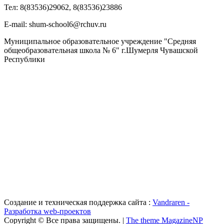
Тел: 8(83536)29062, 8(83536)23886
Е-mail: shum-school6@rchuv.ru
Муниципальное образовательное учреждение "Средняя
общеобразовательная школа № 6" г.Шумерля Чувашской
Республики
Создание и техническая поддержка сайта :
Vandraren -
Разработка web-проектов
Copyright © Все права защищены. |
The theme MagazineNP