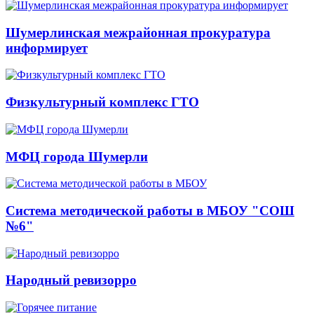
Шумерлинская межрайонная прокуратура
информирует
Физкультурный комплекс ГТО
МФЦ города Шумерли
Система методической работы в МБОУ "СОШ
№6"
Народный ревизорро