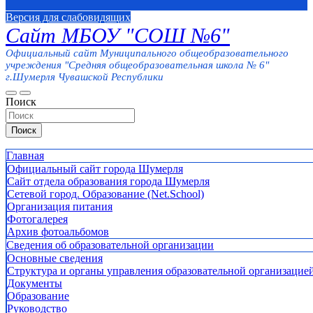
Версия для слабовидящих
Сайт МБОУ "СОШ №6"
Официальный сайт Муниципального общеобразовательного
учреждения "Средняя общеобразовательная школа № 6"
г.Шумерля Чувашской Республики
Поиск
Поиск
Главная
Официальный сайт города Шумерля
Сайт отдела образования города Шумерля
Сетевой город. Образование (Net.School)
Организация питания
Фотогалерея
Архив фотоальбомов
Сведения об образовательной организации
Основные сведения
Структура и органы управления образовательной организацие
Документы
Образование
Руководство