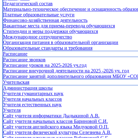
Педагогический состав
Материально-техническое обеспечение и оснащенность образов
Платные образовательные услуги
Финансово-хозяйственная деятельность
Вакантные места для приема-перевода обучающихся
Стипендии и меры поддержки обучающихся
Международное сотрудничество
Организация питания в образовательной организации
Образовательные стандарты и требования
Расписание
Расписание звонков
Расписание уроков на 2025-2026 уч.год
Расписание внеурочной деятельности на 2025 -2026 уч. год
Расписание занятий дополнительного образования МБОУ «СО
Учительская
Администрация школы
Учителя гуманитарных наук
Учителя начальных классов
Учителя естественных наук
Учителя
Cайт учителя информатики Дыдыкиной А.В.
Сайт учителя начальных классов Бариновой С.И.
Сайт учителя английского языка Мидуковой О.П.
Сайт учителя физической культуры Селезнева А.В.
Сайт учителя начальных классов Работкиной С.Г.