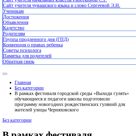
Сайт учителя чувашского языка и слово Сергеевой Э.Н.
Ученикам
Достижения
Объявления
Кадетство
Родителям
Группа продленного дня (ГПД)
Конвенция о правах ребенка
Советы психолога
Памятка для родителей
Обратная связь
Главная
Без категории
В рамках фестиваля городской среды «Выходи гулять»
обучающиеся и педагоги школы подготовили
программу новогодних рождественских гуляний для
жителей улицы Черняховского
Без категории
В рамках фестиваля