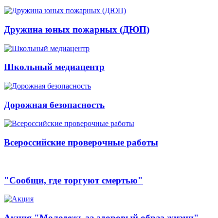
Дружина юных пожарных (ДЮП)
Школьный медиацентр
Дорожная безопасность
Всероссийские проверочные работы
"Сообщи, где торгуют смертью"
Акция "Молодежь за здоровый образ жизни"