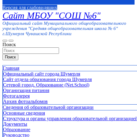
Версия для слабовидящих
Сайт МБОУ "СОШ №6"
Официальный сайт Муниципального общеобразовательного
учреждения "Средняя общеобразовательная школа № 6"
г.Шумерля Чувашской Республики
Поиск
Поиск
Главная
Официальный сайт города Шумерля
Сайт отдела образования города Шумерля
Сетевой город. Образование (Net.School)
Организация питания
Фотогалерея
Архив фотоальбомов
Сведения об образовательной организации
Основные сведения
Структура и органы управления образовательной организацие
Документы
Образование
Руководство