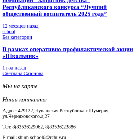
номинации “Защитник детства”
Республиканского конкурса “Лучший
общественный воспитатель 2025 года”
12 месяцев назад
school
Без категории
В рамках оперативно-профилактической акции
«Школьник»
1 год назад
Светлана Сазонова
Мы на карте
Наши контакты
Адрес: 429122, Чувашская Республика г.Шумерля,
ул.Черняховского,д.27
Тел: 8(83536)29062, 8(83536)23886
Е-mail: shum-school6@rchuv.ru