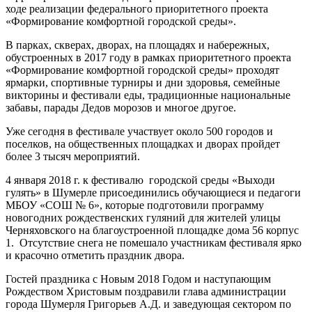
ходе реализации федерального приоритетного проекта
«Формирование комфортной городской среды».
В парках, скверах, дворах, на площадях и набережных,
обустроенных в 2017 году в рамках приоритетного проекта
«Формирование комфортной городской среды» проходят
ярмарки, спортивные турниры и дни здоровья, семейные
викторины и фестивали еды, традиционные национальные
забавы, парады Дедов морозов и многое другое.
Уже сегодня в фестивале участвует около 500 городов и
поселков, на общественных площадках и дворах пройдет
более 3 тысяч мероприятий.
4 января 2018 г. к фестивалю городской среды «Выходи
гулять» в Шумерле присоединились обучающиеся и педагоги
МБОУ «СОШ № 6», которые подготовили программу
новогодних рождественских гуляний для жителей улицы
Черняховского на благоустроенной площадке дома 56 корпус
1. Отсутствие снега не помешало участникам фестиваля ярко
и красочно отметить праздник двора.
Гостей праздника с Новым 2018 Годом и наступающим
Рождеством Христовым поздравили глава администрации
города Шумерля Григорьев А.Д. и заведующая сектором по