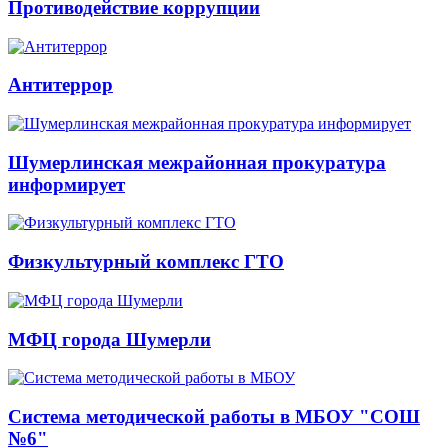
Противодействие коррупции
Антитеррор
Шумерлинская межрайонная прокуратура
информирует
Физкультурный комплекс ГТО
МФЦ города Шумерли
Система методической работы в МБОУ "СОШ
№6"