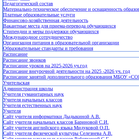
Педагогический состав
Материально-техническое обеспечение и оснащенность образов
Платные образовательные услуги
Финансово-хозяйственная деятельность
Вакантные места для приема-перевода обучающихся
Стипендии и меры поддержки обучающихся
Международное сотрудничество
Организация питания в образовательной организации
Образовательные стандарты и требования
Расписание
Расписание звонков
Расписание уроков на 2025-2026 уч.год
Расписание внеурочной деятельности на 2025 -2026 уч. год
Расписание занятий дополнительного образования МБОУ «СО
Учительская
Администрация школы
Учителя гуманитарных наук
Учителя начальных классов
Учителя естественных наук
Учителя
Cайт учителя информатики Дыдыкиной А.В.
Сайт учителя начальных классов Бариновой С.И.
Сайт учителя английского языка Мидуковой О.П.
Сайт учителя физической культуры Селезнева А.В.
Сайт учителя начальных классов Работкиной С.Г.