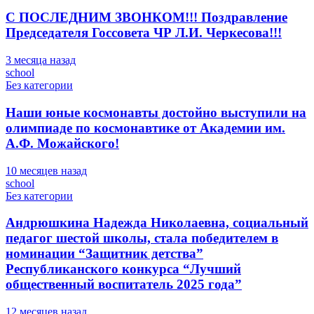
С ПОСЛЕДНИМ ЗВОНКОМ!!! Поздравление
Председателя Госсовета ЧР Л.И. Черкесова!!!
3 месяца назад
school
Без категории
Наши юные космонавты достойно выступили на
олимпиаде по космонавтике от Академии им.
А.Ф. Можайского!
10 месяцев назад
school
Без категории
Андрюшкина Надежда Николаевна, социальный
педагог шестой школы, стала победителем в
номинации “Защитник детства”
Республиканского конкурса “Лучший
общественный воспитатель 2025 года”
12 месяцев назад