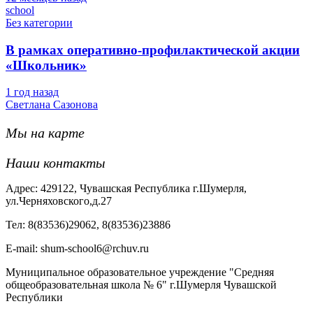
school
Без категории
В рамках оперативно-профилактической акции
«Школьник»
1 год назад
Светлана Сазонова
Мы на карте
Наши контакты
Адрес: 429122, Чувашская Республика г.Шумерля,
ул.Черняховского,д.27
Тел: 8(83536)29062, 8(83536)23886
Е-mail: shum-school6@rchuv.ru
Муниципальное образовательное учреждение "Средняя
общеобразовательная школа № 6" г.Шумерля Чувашской
Республики