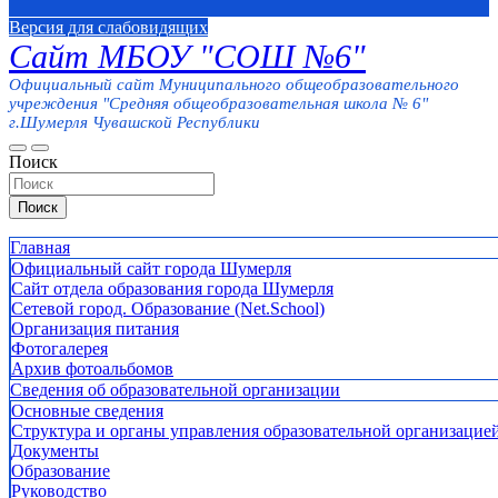
Версия для слабовидящих
Сайт МБОУ "СОШ №6"
Официальный сайт Муниципального общеобразовательного
учреждения "Средняя общеобразовательная школа № 6"
г.Шумерля Чувашской Республики
Поиск
Поиск
Главная
Официальный сайт города Шумерля
Сайт отдела образования города Шумерля
Сетевой город. Образование (Net.School)
Организация питания
Фотогалерея
Архив фотоальбомов
Сведения об образовательной организации
Основные сведения
Структура и органы управления образовательной организацие
Документы
Образование
Руководство