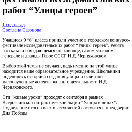
работ “Улицы героев”
1 год назад
Светлана Сазонова
Учащиеся 9 “б” класса приняли участие в городском конкурсе-
фестивале исследовательских работ “Улицы героев”. Ребята
рассказали о выдающемся полководце, самом молодом
генерале и дважды Герое СССР И.Д. Черняховском.
Выбор этой темы не случаен, ведь именно на этой улице
находится наше образовательное учреждение. Школьники
поделились историей создания улицы и осветили
малоизученные аспекты жизни и деятельности И.Д.
Черняховского.
Эти “живые уроки” проходят с сентября в рамках
Всероссийской патриотической акции “Улицы в лицах”.
Подведение итогов всех выступлений состоится в преддверии
Дня Победы.