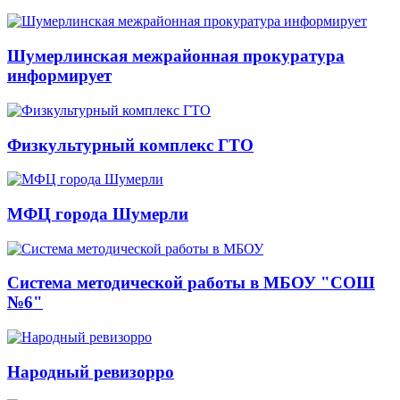
Шумерлинская межрайонная прокуратура
информирует
Физкультурный комплекс ГТО
МФЦ города Шумерли
Система методической работы в МБОУ "СОШ
№6"
Народный ревизорро