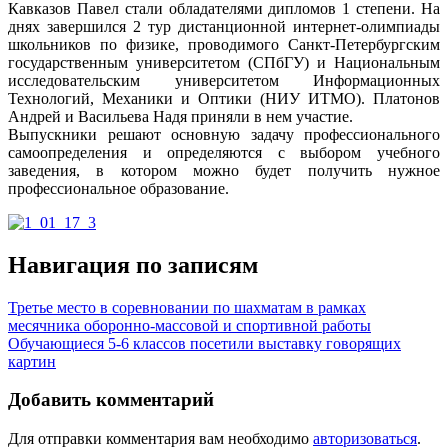
Кавказов Павел стали обладателями дипломов 1 степени. На
днях завершился 2 тур дистанционной интернет-олимпиады
школьников по физике, проводимого Санкт-Петербургским
государственным университетом (СПбГУ) и Национальным
исследовательским университетом Информационных
Технологий, Механики и Оптики (НИУ ИТМО). Платонов
Андрей и Васильева Надя приняли в нем участие.
Выпускники решают основную задачу профессионального
самоопределения и определяются с выбором учебного
заведения, в котором можно будет получить нужное
профессиональное образование.
Навигация по записям
Третье место в соревновании по шахматам в рамках
месячника оборонно-массовой и спортивной работы
Обучающиеся 5-6 классов посетили выставку говорящих
картин
Добавить комментарий
Для отправки комментария вам необходимо
авторизоваться
.