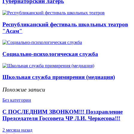
Губернаторский лагерь
Республиканский фестиваль школьных театров
"Асам"
Социально-психологическая служба
Школьная служба примирения (медиация)
Похожие записи
Без категории
С ПОСЛЕДНИМ ЗВОНКОМ!!! Поздравление
Председателя Госсовета ЧР Л.И. Черкесова!!!
2 месяца назад