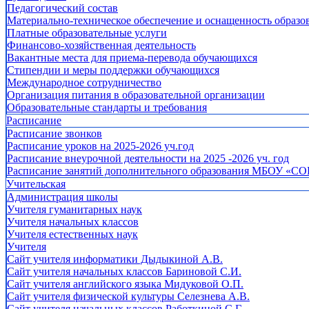
Педагогический состав
Материально-техническое обеспечение и оснащенность образов
Платные образовательные услуги
Финансово-хозяйственная деятельность
Вакантные места для приема-перевода обучающихся
Стипендии и меры поддержки обучающихся
Международное сотрудничество
Организация питания в образовательной организации
Образовательные стандарты и требования
Расписание
Расписание звонков
Расписание уроков на 2025-2026 уч.год
Расписание внеурочной деятельности на 2025 -2026 уч. год
Расписание занятий дополнительного образования МБОУ «СО
Учительская
Администрация школы
Учителя гуманитарных наук
Учителя начальных классов
Учителя естественных наук
Учителя
Cайт учителя информатики Дыдыкиной А.В.
Сайт учителя начальных классов Бариновой С.И.
Сайт учителя английского языка Мидуковой О.П.
Сайт учителя физической культуры Селезнева А.В.
Сайт учителя начальных классов Работкиной С.Г.