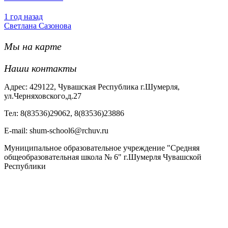
1 год назад
Светлана Сазонова
Мы на карте
Наши контакты
Адрес: 429122, Чувашская Республика г.Шумерля,
ул.Черняховского,д.27
Тел: 8(83536)29062, 8(83536)23886
Е-mail: shum-school6@rchuv.ru
Муниципальное образовательное учреждение "Средняя
общеобразовательная школа № 6" г.Шумерля Чувашской
Республики