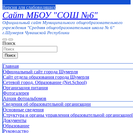
Версия для слабовидящих
Сайт МБОУ "СОШ №6"
Официальный сайт Муниципального общеобразовательного
учреждения "Средняя общеобразовательная школа № 6"
г.Шумерля Чувашской Республики
Поиск
Поиск
Главная
Официальный сайт города Шумерля
Сайт отдела образования города Шумерля
Сетевой город. Образование (Net.School)
Организация питания
Фотогалерея
Архив фотоальбомов
Сведения об образовательной организации
Основные сведения
Структура и органы управления образовательной организацие
Документы
Образование
Руководство