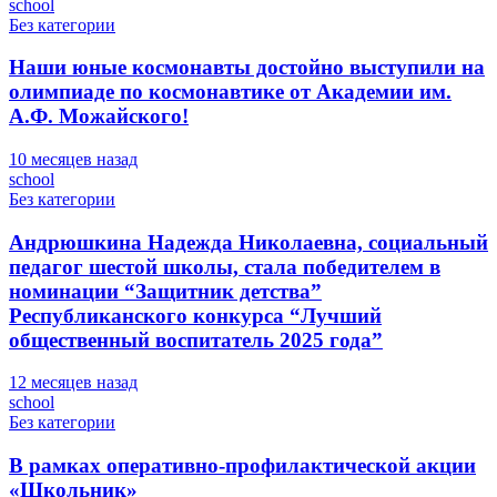
school
Без категории
Наши юные космонавты достойно выступили на
олимпиаде по космонавтике от Академии им.
А.Ф. Можайского!
10 месяцев назад
school
Без категории
Андрюшкина Надежда Николаевна, социальный
педагог шестой школы, стала победителем в
номинации “Защитник детства”
Республиканского конкурса “Лучший
общественный воспитатель 2025 года”
12 месяцев назад
school
Без категории
В рамках оперативно-профилактической акции
«Школьник»