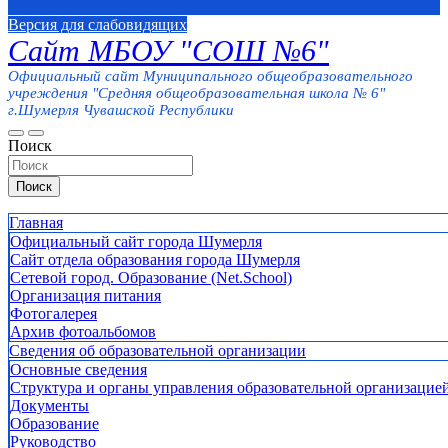
Версия для слабовидящих
Сайт МБОУ "СОШ №6"
Официальный сайт Муниципального общеобразовательного
учреждения "Средняя общеобразовательная школа № 6"
г.Шумерля Чувашской Республики
Поиск
Поиск
Главная
Официальный сайт города Шумерля
Сайт отдела образования города Шумерля
Сетевой город. Образование (Net.School)
Организация питания
Фотогалерея
Архив фотоальбомов
Сведения об образовательной организации
Основные сведения
Структура и органы управления образовательной организацие
Документы
Образование
Руководство