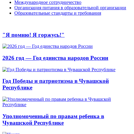
Международное сотрудничество
Организация питания в образовательной организации
Образовательные стандарты и требования
"Я помню! Я горжусь!"
2026 год — Год единства народов России
Год Победы и патриотизма в Чувашской
Республике
Уполномоченный по правам ребенка в
Чувашской Республике