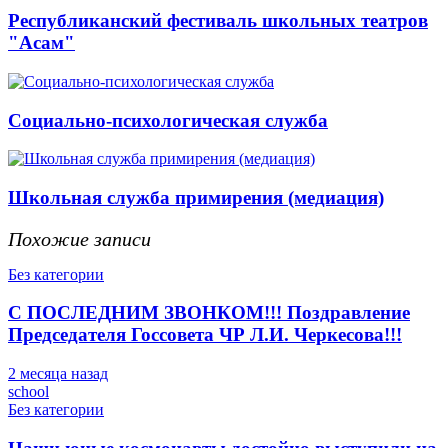
Республиканский фестиваль школьных театров
"Асам"
Социально-психологическая служба
Школьная служба примирения (медиация)
Похожие записи
Без категории
С ПОСЛЕДНИМ ЗВОНКОМ!!! Поздравление
Председателя Госсовета ЧР Л.И. Черкесова!!!
2 месяца назад
school
Без категории