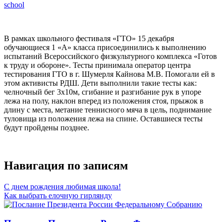
school
В рамках школьного фестиваля «ГТО» 15 декабря
обучающиеся 1 «А» класса присоединились к выполнению
испытаний Всероссийского физкультурного комплекса «Готов
к труду и обороне».
Тесты принимала оператор центра
тестирования ГТО в г. Шумерля Кайнова М.В. Помогали ей в
этом активисты РДШ. Дети выполнили такие тесты как:
челночный бег 3х10м, сгибание и разгибание рук в упоре
лежа на полу, наклон вперед из положения стоя, прыжок в
длину с места, метание теннисного мяча в цель, поднимание
туловища из положения лежа на спине. Оставшиеся тесты
будут пройдены позднее.
Навигация по записям
С днем рождения любимая школа!
Как выбрать елочную гирлянду