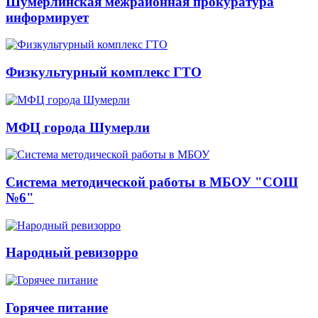
Шумерлинская межрайонная прокуратура
информирует
Физкультурный комплекс ГТО
МФЦ города Шумерли
Система методической работы в МБОУ "СОШ
№6"
Народный ревизорро
Горячее питание