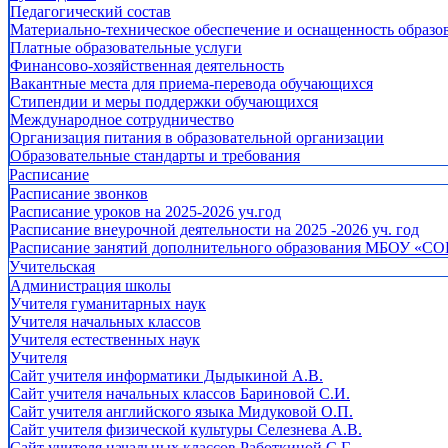
Педагогический состав
Материально-техническое обеспечение и оснащенность образов
Платные образовательные услуги
Финансово-хозяйственная деятельность
Вакантные места для приема-перевода обучающихся
Стипендии и меры поддержки обучающихся
Международное сотрудничество
Организация питания в образовательной организации
Образовательные стандарты и требования
Расписание
Расписание звонков
Расписание уроков на 2025-2026 уч.год
Расписание внеурочной деятельности на 2025 -2026 уч. год
Расписание занятий дополнительного образования МБОУ «СО
Учительская
Администрация школы
Учителя гуманитарных наук
Учителя начальных классов
Учителя естественных наук
Учителя
Cайт учителя информатики Дыдыкиной А.В.
Сайт учителя начальных классов Бариновой С.И.
Сайт учителя английского языка Мидуковой О.П.
Сайт учителя физической культуры Селезнева А.В.
Сайт учителя начальных классов Работкиной С.Г.