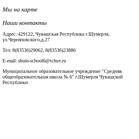
Мы на карте
Наши контакты
Адрес: 429122, Чувашская Республика г.Шумерля,
ул.Черняховского,д.27
Тел: 8(83536)29062, 8(83536)23886
Е-mail: shum-school6@rchuv.ru
Муниципальное образовательное учреждение "Средняя
общеобразовательная школа № 6" г.Шумерля Чувашской
Республики