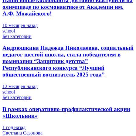
Наши юные космонавты достойно выступили на
олимпиаде по космонавтике от Академии им.
А.Ф. Можайского!
10 месяцев назад
school
Без категории
Андрюшкина Надежда Николаевна, социальный
педагог шестой школы, стала победителем в
номинации “Защитник детства”
Республиканского конкурса “Лучший
общественный воспитатель 2025 года”
12 месяцев назад
school
Без категории
В рамках оперативно-профилактической акции
«Школьник»
1 год назад
Светлана Сазонова