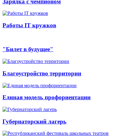
Зарядка с чемпионом
Работы IT кружков
"Билет в будущее"
Благоустройство территории
Единая модель профориентации
Губернаторский лагерь