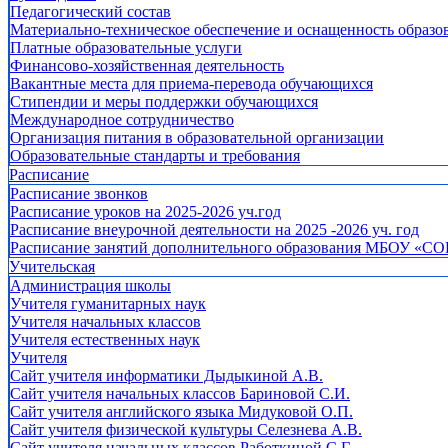
Педагогический состав
Материально-техническое обеспечение и оснащенность образов
Платные образовательные услуги
Финансово-хозяйственная деятельность
Вакантные места для приема-перевода обучающихся
Стипендии и меры поддержки обучающихся
Международное сотрудничество
Организация питания в образовательной организации
Образовательные стандарты и требования
Расписание
Расписание звонков
Расписание уроков на 2025-2026 уч.год
Расписание внеурочной деятельности на 2025 -2026 уч. год
Расписание занятий дополнительного образования МБОУ «СО
Учительская
Администрация школы
Учителя гуманитарных наук
Учителя начальных классов
Учителя естественных наук
Учителя
Cайт учителя информатики Дыдыкиной А.В.
Сайт учителя начальных классов Бариновой С.И.
Сайт учителя английского языка Мидуковой О.П.
Сайт учителя физической культуры Селезнева А.В.
Сайт учителя начальных классов Работкиной С.Г.