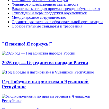
Финансово-хозяйственная деятельность
Вакантные места для приема-перевода обучающихся
Стипендии и меры поддержки обучающихся
Международное сотрудничество
Организация питания в образовательной организации
Образовательные стандарты и требования
"Я помню! Я горжусь!"
2026 год — Год единства народов России
Год Победы и патриотизма в Чувашской
Республике