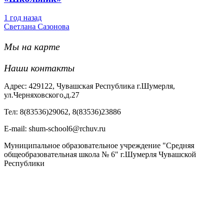
1 год назад
Светлана Сазонова
Мы на карте
Наши контакты
Адрес: 429122, Чувашская Республика г.Шумерля,
ул.Черняховского,д.27
Тел: 8(83536)29062, 8(83536)23886
Е-mail: shum-school6@rchuv.ru
Муниципальное образовательное учреждение "Средняя
общеобразовательная школа № 6" г.Шумерля Чувашской
Республики