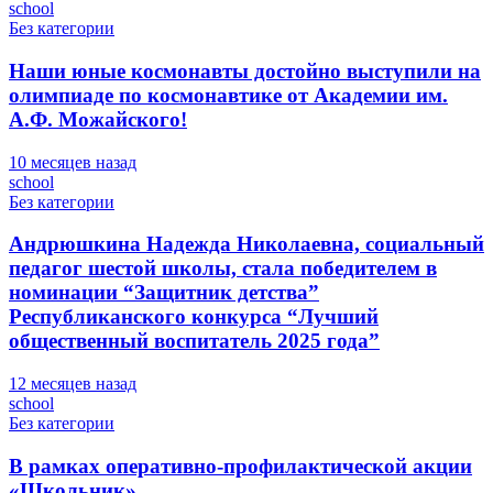
school
Без категории
Наши юные космонавты достойно выступили на
олимпиаде по космонавтике от Академии им.
А.Ф. Можайского!
10 месяцев назад
school
Без категории
Андрюшкина Надежда Николаевна, социальный
педагог шестой школы, стала победителем в
номинации “Защитник детства”
Республиканского конкурса “Лучший
общественный воспитатель 2025 года”
12 месяцев назад
school
Без категории
В рамках оперативно-профилактической акции
«Школьник»