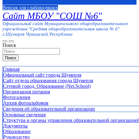
Версия для слабовидящих
Сайт МБОУ "СОШ №6"
Официальный сайт Муниципального общеобразовательного
учреждения "Средняя общеобразовательная школа № 6"
г.Шумерля Чувашской Республики
Поиск
Поиск
Главная
Официальный сайт города Шумерля
Сайт отдела образования города Шумерля
Сетевой город. Образование (Net.School)
Организация питания
Фотогалерея
Архив фотоальбомов
Сведения об образовательной организации
Основные сведения
Структура и органы управления образовательной организацие
Документы
Образование
Руководство