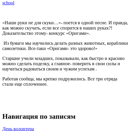
school
«Наши руки не для скуки…»- поется в одной песне. И правда,
как можно скучать, если все спорится в наших руках?!
Доказательство этому- конкурс «Оригами».
Из бумаги мы научились делать разных животных, кораблики
самолетики. Все-таки «Оригами- это здорово!»
Старшие учили младших, показывали, как быстро и красиво
можно сделать поделку, а главное- поверить в свои силы и
научиться радоваться своим и чужим успехам .
Работая сообща, мы крепко подружились. Все три отряда
стали еще сплоченнее.
Навигация по записям
День волонтера