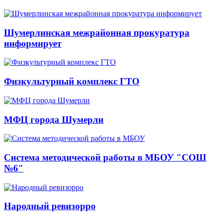
Шумерлинская межрайонная прокуратура
информирует
Физкультурный комплекс ГТО
МФЦ города Шумерли
Система методической работы в МБОУ "СОШ
№6"
Народный ревизорро