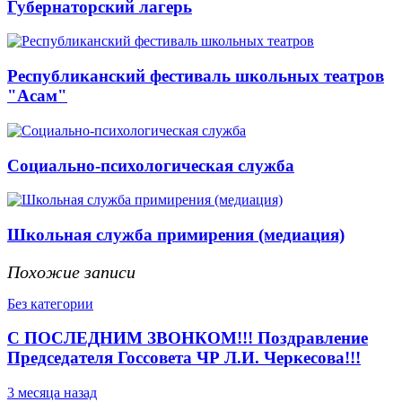
Губернаторский лагерь
Республиканский фестиваль школьных театров
"Асам"
Социально-психологическая служба
Школьная служба примирения (медиация)
Похожие записи
Без категории
С ПОСЛЕДНИМ ЗВОНКОМ!!! Поздравление
Председателя Госсовета ЧР Л.И. Черкесова!!!
3 месяца назад