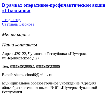
В рамках оперативно-профилактической акции
«Школьник»
1 год назад
Светлана Сазонова
Мы на карте
Наши контакты
Адрес: 429122, Чувашская Республика г.Шумерля,
ул.Черняховского,д.27
Тел: 8(83536)29062, 8(83536)23886
Е-mail: shum-school6@rchuv.ru
Муниципальное образовательное учреждение "Средняя
общеобразовательная школа № 6" г.Шумерля Чувашской
Республики