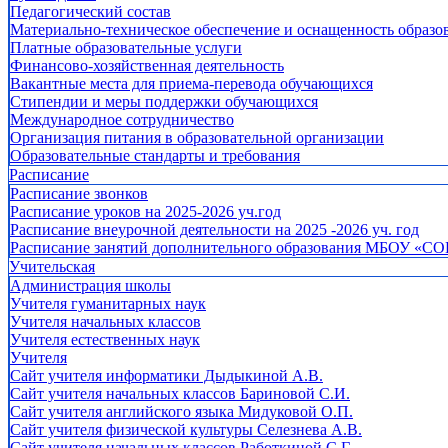
Педагогический состав
Материально-техническое обеспечение и оснащенность образов
Платные образовательные услуги
Финансово-хозяйственная деятельность
Вакантные места для приема-перевода обучающихся
Стипендии и меры поддержки обучающихся
Международное сотрудничество
Организация питания в образовательной организации
Образовательные стандарты и требования
Расписание
Расписание звонков
Расписание уроков на 2025-2026 уч.год
Расписание внеурочной деятельности на 2025 -2026 уч. год
Расписание занятий дополнительного образования МБОУ «СО
Учительская
Администрация школы
Учителя гуманитарных наук
Учителя начальных классов
Учителя естественных наук
Учителя
Cайт учителя информатики Дыдыкиной А.В.
Сайт учителя начальных классов Бариновой С.И.
Сайт учителя английского языка Мидуковой О.П.
Сайт учителя физической культуры Селезнева А.В.
Сайт учителя начальных классов Работкиной С.Г.