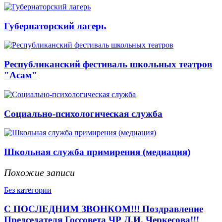
Губернаторский лагерь
Республиканский фестиваль школьных театров
"Асам"
Социально-психологическая служба
Школьная служба примирения (медиация)
Похожие записи
Без категории
С ПОСЛЕДНИМ ЗВОНКОМ!!! Поздравление
Председателя Госсовета ЧР Л.И. Черкесова!!!