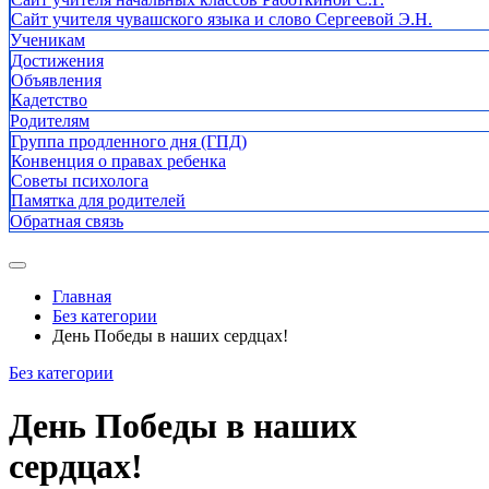
Сайт учителя чувашского языка и слово Сергеевой Э.Н.
Ученикам
Достижения
Объявления
Кадетство
Родителям
Группа продленного дня (ГПД)
Конвенция о правах ребенка
Советы психолога
Памятка для родителей
Обратная связь
Главная
Без категории
День Победы в наших сердцах!
Без категории
День Победы в наших
сердцах!