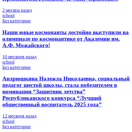
2 месяца назад
school
Без категории
Наши юные космонавты достойно выступили на
олимпиаде по космонавтике от Академии им.
А.Ф. Можайского!
10 месяцев назад
school
Без категории
Андрюшкина Надежда Николаевна, социальный
педагог шестой школы, стала победителем в
номинации “Защитник детства”
Республиканского конкурса “Лучший
общественный воспитатель 2025 года”
12 месяцев назад
school
Без категории