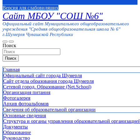
Версия для слабовидящих
Сайт МБОУ "СОШ №6"
Официальный сайт Муниципального общеобразовательного
учреждения "Средняя общеобразовательная школа № 6"
г.Шумерля Чувашской Республики
Поиск
Поиск
Главная
Официальный сайт города Шумерля
Сайт отдела образования города Шумерля
Сетевой город. Образование (Net.School)
Организация питания
Фотогалерея
Архив фотоальбомов
Сведения об образовательной организации
Основные сведения
Структура и органы управления образовательной организацие
Документы
Образование
Руководство