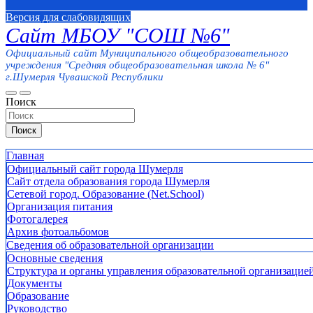
Версия для слабовидящих
Сайт МБОУ "СОШ №6"
Официальный сайт Муниципального общеобразовательного
учреждения "Средняя общеобразовательная школа № 6"
г.Шумерля Чувашской Республики
Поиск
Поиск
Главная
Официальный сайт города Шумерля
Сайт отдела образования города Шумерля
Сетевой город. Образование (Net.School)
Организация питания
Фотогалерея
Архив фотоальбомов
Сведения об образовательной организации
Основные сведения
Структура и органы управления образовательной организацие
Документы
Образование
Руководство