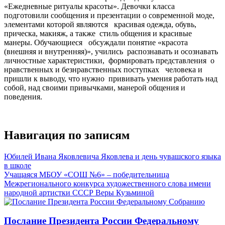
«Ежедневные ритуалы красоты».
Девочки класса
подготовили сообщения и презентации о современной моде,
элементами которой являются красивая одежда, обувь,
прическа, макияж, а также стиль общения и красивые
манеры. Обучающиеся обсуждали понятие «красота
(внешняя и внутренняя)», учились распознавать и осознавать
личностные характеристики, формировать представления о
нравственных и безнравственных поступках человека и
пришли к выводу, что нужно прививать умения работать над
собой, над своими привычками, манерой общения и
поведения.
Навигация по записям
Юбилей Ивана Яковлевича Яковлева и день чувашского языка
в школе
Учащаяся МБОУ «СОШ №6» – победительница
Межрегионального конкурса художественного слова имени
народной артистки СССР Веры Кузьминой
Послание Президента России Федеральному