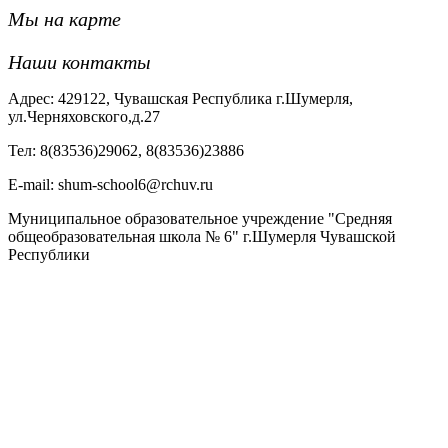
Мы на карте
Наши контакты
Адрес: 429122, Чувашская Республика г.Шумерля,
ул.Черняховского,д.27
Тел: 8(83536)29062, 8(83536)23886
Е-mail: shum-school6@rchuv.ru
Муниципальное образовательное учреждение "Средняя
общеобразовательная школа № 6" г.Шумерля Чувашской
Республики