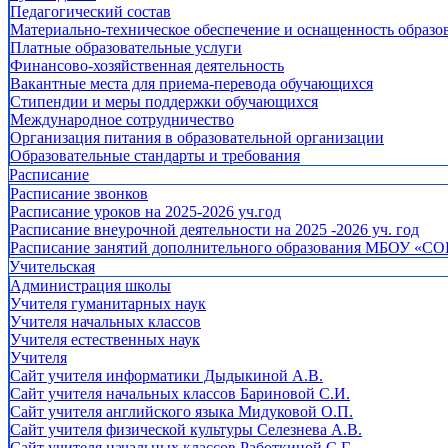
Педагогический состав
Материально-техническое обеспечение и оснащенность образов
Платные образовательные услуги
Финансово-хозяйственная деятельность
Вакантные места для приема-перевода обучающихся
Стипендии и меры поддержки обучающихся
Международное сотрудничество
Организация питания в образовательной организации
Образовательные стандарты и требования
Расписание
Расписание звонков
Расписание уроков на 2025-2026 уч.год
Расписание внеурочной деятельности на 2025 -2026 уч. год
Расписание занятий дополнительного образования МБОУ «СО
Учительская
Администрация школы
Учителя гуманитарных наук
Учителя начальных классов
Учителя естественных наук
Учителя
Cайт учителя информатики Дыдыкиной А.В.
Сайт учителя начальных классов Бариновой С.И.
Сайт учителя английского языка Мидуковой О.П.
Сайт учителя физической культуры Селезнева А.В.
Сайт учителя начальных классов Работкиной С.Г.