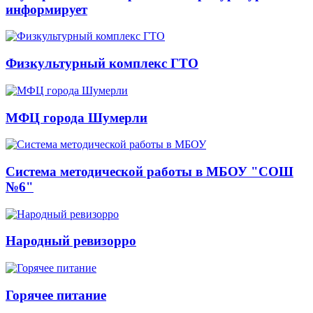
информирует
Физкультурный комплекс ГТО
МФЦ города Шумерли
Система методической работы в МБОУ "СОШ
№6"
Народный ревизорро
Горячее питание