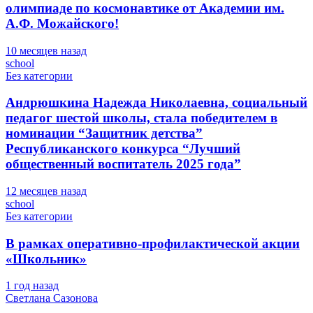
олимпиаде по космонавтике от Академии им.
А.Ф. Можайского!
10 месяцев назад
school
Без категории
Андрюшкина Надежда Николаевна, социальный
педагог шестой школы, стала победителем в
номинации “Защитник детства”
Республиканского конкурса “Лучший
общественный воспитатель 2025 года”
12 месяцев назад
school
Без категории
В рамках оперативно-профилактической акции
«Школьник»
1 год назад
Светлана Сазонова