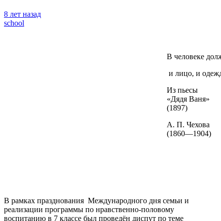
8 лет назад
school
В человеке дол
и лицо, и одежд
Из пьесы
«Дядя Ваня»
(1897)
А. П. Чехова
(1860—1904)
В рамках празднования Международного дня семьи и
реализации программы по нравственно-половому
воспитанию в 7 классе был проведён диспут по теме