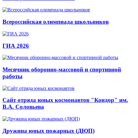
Всероссийская олимпиада школьников
ГИА 2026
Месячник оборонно-массовой и спортивной
работы
Сайт отряда юных космонавтов "Кондор" им.
В.А. Соловьева
Дружина юных пожарных (ДЮП)