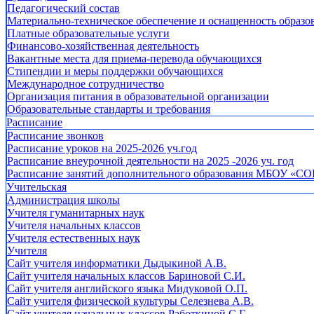
Педагогический состав
Материально-техническое обеспечение и оснащенность образов
Платные образовательные услуги
Финансово-хозяйственная деятельность
Вакантные места для приема-перевода обучающихся
Стипендии и меры поддержки обучающихся
Международное сотрудничество
Организация питания в образовательной организации
Образовательные стандарты и требования
Расписание
Расписание звонков
Расписание уроков на 2025-2026 уч.год
Расписание внеурочной деятельности на 2025 -2026 уч. год
Расписание занятий дополнительного образования МБОУ «СО
Учительская
Администрация школы
Учителя гуманитарных наук
Учителя начальных классов
Учителя естественных наук
Учителя
Cайт учителя информатики Дыдыкиной А.В.
Сайт учителя начальных классов Бариновой С.И.
Сайт учителя английского языка Мидуковой О.П.
Сайт учителя физической культуры Селезнева А.В.
Сайт учителя начальных классов Работкиной С.Г.