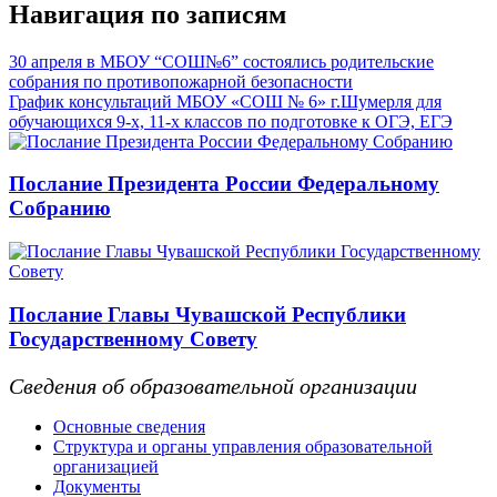
Навигация по записям
30 апреля в МБОУ “СОШ№6” состоялись родительские
собрания по противопожарной безопасности
График консультаций МБОУ «СОШ № 6» г.Шумерля для
обучающихся 9-х, 11-х классов по подготовке к ОГЭ, ЕГЭ
Послание Президента России Федеральному
Собранию
Послание Главы Чувашской Республики
Государственному Совету
Сведения об образовательной организации
Основные сведения
Структура и органы управления образовательной
организацией
Документы