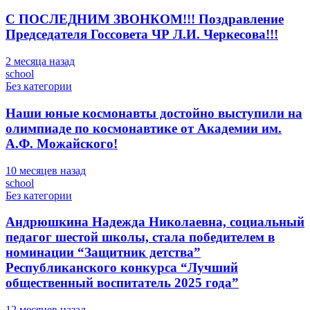
С ПОСЛЕДНИМ ЗВОНКОМ!!! Поздравление
Председателя Госсовета ЧР Л.И. Черкесова!!!
2 месяца назад
school
Без категории
Наши юные космонавты достойно выступили на
олимпиаде по космонавтике от Академии им.
А.Ф. Можайского!
10 месяцев назад
school
Без категории
Андрюшкина Надежда Николаевна, социальный
педагог шестой школы, стала победителем в
номинации “Защитник детства”
Республиканского конкурса “Лучший
общественный воспитатель 2025 года”
12 месяцев назад