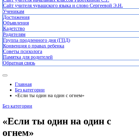
Сайт учителя чувашского языка и слово Сергеевой Э.Н.
Ученикам
Достижения
Объявления
Кадетство
Родителям
Группа продленного дня (ГПД)
Конвенция о правах ребенка
Советы психолога
Памятка для родителей
Обратная связь
Главная
Без категории
«Если ты один на один с огнем»
Без категории
«Если ты один на один с
огнем»