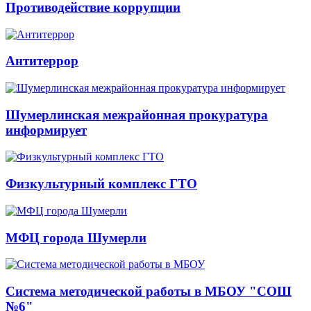
Противодействие коррупции
Антитеррор
Шумерлинская межрайонная прокуратура
информирует
Физкультурный комплекс ГТО
МФЦ города Шумерли
Система методической работы в МБОУ "СОШ
№6"