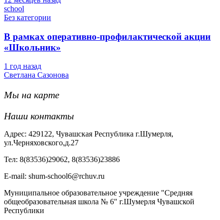
school
Без категории
В рамках оперативно-профилактической акции
«Школьник»
1 год назад
Светлана Сазонова
Мы на карте
Наши контакты
Адрес: 429122, Чувашская Республика г.Шумерля,
ул.Черняховского,д.27
Тел: 8(83536)29062, 8(83536)23886
Е-mail: shum-school6@rchuv.ru
Муниципальное образовательное учреждение "Средняя
общеобразовательная школа № 6" г.Шумерля Чувашской
Республики