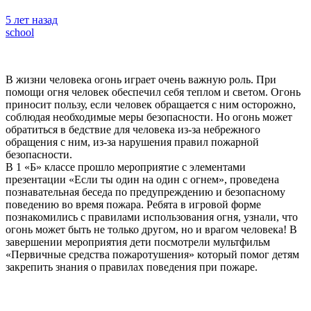
5 лет назад
school
В жизни человека огонь играет очень важную роль. При
помощи огня человек обеспечил себя теплом и светом. Огонь
приносит пользу, если человек обращается с ним осторожно,
соблюдая необходимые меры безопасности. Но огонь может
обратиться в бедствие для человека из-за небрежного
обращения с ним, из-за нарушения правил пожарной
безопасности.
В 1 «Б» классе прошло мероприятие с элементами
презентации «Если ты один на один с огнем», проведена
познавательная беседа по предупреждению и безопасному
поведению во время пожара. Ребята в игровой форме
познакомились с правилами использования огня, узнали, что
огонь может быть не только другом, но и врагом человека! В
завершении мероприятия дети посмотрели мультфильм
«Первичные средства пожаротушения» который помог детям
закрепить знания о правилах поведения при пожаре.