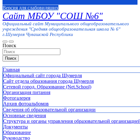
Версия для слабовидящих
Сайт МБОУ "СОШ №6"
Официальный сайт Муниципального общеобразовательного
учреждения "Средняя общеобразовательная школа № 6"
г.Шумерля Чувашской Республики
Поиск
Поиск
Главная
Официальный сайт города Шумерля
Сайт отдела образования города Шумерля
Сетевой город. Образование (Net.School)
Организация питания
Фотогалерея
Архив фотоальбомов
Сведения об образовательной организации
Основные сведения
Структура и органы управления образовательной организацие
Документы
Образование
Руководство