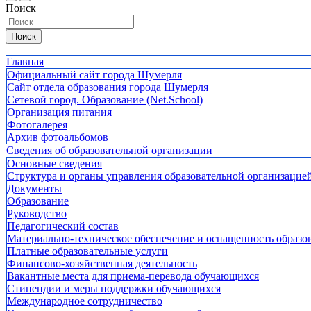
Поиск
Поиск
Главная
Официальный сайт города Шумерля
Сайт отдела образования города Шумерля
Сетевой город. Образование (Net.School)
Организация питания
Фотогалерея
Архив фотоальбомов
Сведения об образовательной организации
Основные сведения
Структура и органы управления образовательной организацие
Документы
Образование
Руководство
Педагогический состав
Материально-техническое обеспечение и оснащенность образов
Платные образовательные услуги
Финансово-хозяйственная деятельность
Вакантные места для приема-перевода обучающихся
Стипендии и меры поддержки обучающихся
Международное сотрудничество