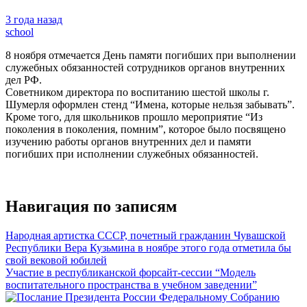
3 года назад
school
8 ноября отмечается День памяти погибших при выполнении
служебных обязанностей сотрудников органов внутренних
дел РФ.
Советником директора по воспитанию шестой школы г.
Шумерля оформлен стенд “Имена, которые нельзя забывать”.
Кроме того, для школьников прошло мероприятие “Из
поколения в поколения, помним”, которое было посвящено
изучению работы органов внутренних дел и памяти
погибших при исполнении служебных обязанностей.
Навигация по записям
Народная артистка СССР, почетный гражданин Чувашской
Республики Вера Кузьмина в ноябре этого года отметила бы
свой вековой юбилей
Участие в республиканской форсайт-сессии “Модель
воспитательного пространства в учебном заведении”