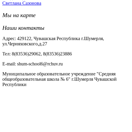
Светлана Сазонова
Мы на карте
Наши контакты
Адрес: 429122, Чувашская Республика г.Шумерля,
ул.Черняховского,д.27
Тел: 8(83536)29062, 8(83536)23886
Е-mail: shum-school6@rchuv.ru
Муниципальное образовательное учреждение "Средняя
общеобразовательная школа № 6" г.Шумерля Чувашской
Республики