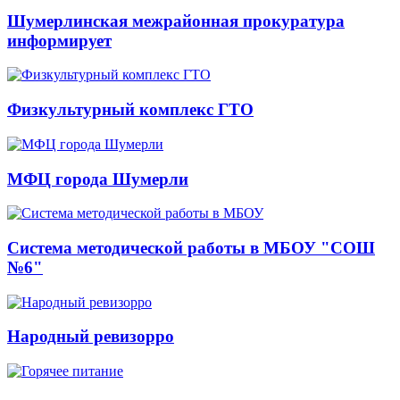
Шумерлинская межрайонная прокуратура
информирует
Физкультурный комплекс ГТО
МФЦ города Шумерли
Система методической работы в МБОУ "СОШ
№6"
Народный ревизорро