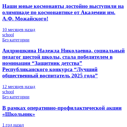
Наши юные космонавты достойно выступили на
олимпиаде по космонавтике от Академии им.
А.Ф. Можайского!
10 месяцев назад
school
Без категории
Андрюшкина Надежда Николаевна, социальный
педагог шестой школы, стала победителем в
номинации “Защитник детства”
Республиканского конкурса “Лучший
общественный воспитатель 2025 года”
12 месяцев назад
school
Без категории
В рамках оперативно-профилактической акции
«Школьник»
1 год назад