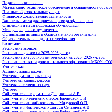
Педагогический состав
Материально-техническое обеспечение и оснащенность образов
Платные образовательные услуги
Финансово-хозяйственная деятельность
Вакантные места для приема-перевода обучающихся
Стипендии и меры поддержки обучающихся
Международное сотрудничество
Организация питания в образовательной организации
Образовательные стандарты и требования
Расписание
Расписание звонков
Расписание уроков на 2025-2026 уч.год
Расписание внеурочной деятельности на 2025 -2026 уч. год
Расписание занятий дополнительного образования МБОУ «СО
Учительская
Администрация школы
Учителя гуманитарных наук
Учителя начальных классов
Учителя естественных наук
Учителя
Cайт учителя информатики Дыдыкиной А.В.
Сайт учителя начальных классов Бариновой С.И.
Сайт учителя английского языка Мидуковой О.П.
Сайт учителя физической культуры Селезнева А.В.
Сайт учителя начальных классов Работкиной С.Г.