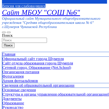
Версия для слабовидящих
Сайт МБОУ "СОШ №6"
Официальный сайт Муниципального общеобразовательного
учреждения "Средняя общеобразовательная школа № 6"
г.Шумерля Чувашской Республики
Поиск
Поиск
Главная
Официальный сайт города Шумерля
Сайт отдела образования города Шумерля
Сетевой город. Образование (Net.School)
Организация питания
Фотогалерея
Архив фотоальбомов
Сведения об образовательной организации
Основные сведения
Структура и органы управления образовательной организацие
Документы
Образование
Руководство