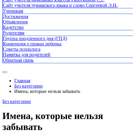
Сайт учителя чувашского языка и слово Сергеевой Э.Н.
Ученикам
Достижения
Объявления
Кадетство
Родителям
Группа продленного дня (ГПД)
Конвенция о правах ребенка
Советы психолога
Памятка для родителей
Обратная связь
Главная
Без категории
Имена, которые нельзя забывать
Без категории
Имена, которые нельзя
забывать