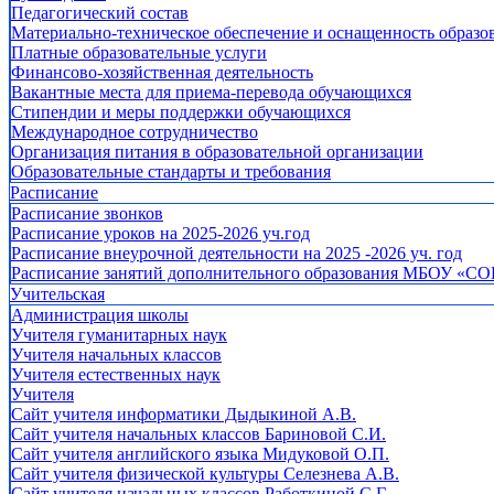
Педагогический состав
Материально-техническое обеспечение и оснащенность образов
Платные образовательные услуги
Финансово-хозяйственная деятельность
Вакантные места для приема-перевода обучающихся
Стипендии и меры поддержки обучающихся
Международное сотрудничество
Организация питания в образовательной организации
Образовательные стандарты и требования
Расписание
Расписание звонков
Расписание уроков на 2025-2026 уч.год
Расписание внеурочной деятельности на 2025 -2026 уч. год
Расписание занятий дополнительного образования МБОУ «СО
Учительская
Администрация школы
Учителя гуманитарных наук
Учителя начальных классов
Учителя естественных наук
Учителя
Cайт учителя информатики Дыдыкиной А.В.
Сайт учителя начальных классов Бариновой С.И.
Сайт учителя английского языка Мидуковой О.П.
Сайт учителя физической культуры Селезнева А.В.
Сайт учителя начальных классов Работкиной С.Г.