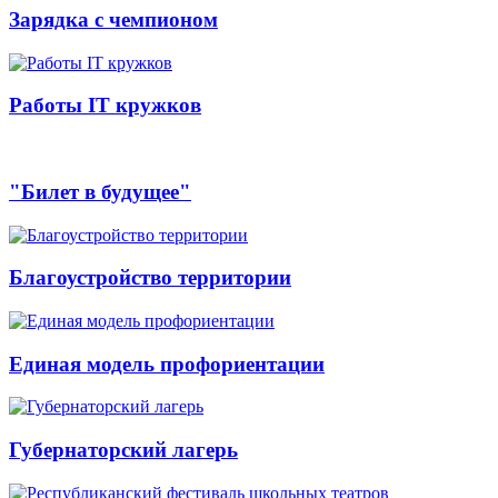
Зарядка с чемпионом
Работы IT кружков
"Билет в будущее"
Благоустройство территории
Единая модель профориентации
Губернаторский лагерь