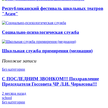
Республиканский фестиваль школьных театров
"Асам"
Социально-психологическая служба
Школьная служба примирения (медиация)
Похожие записи
Без категории
С ПОСЛЕДНИМ ЗВОНКОМ!!! Поздравление
Председателя Госсовета ЧР Л.И. Черкесова!!!
2 месяца назад
school
Без категории