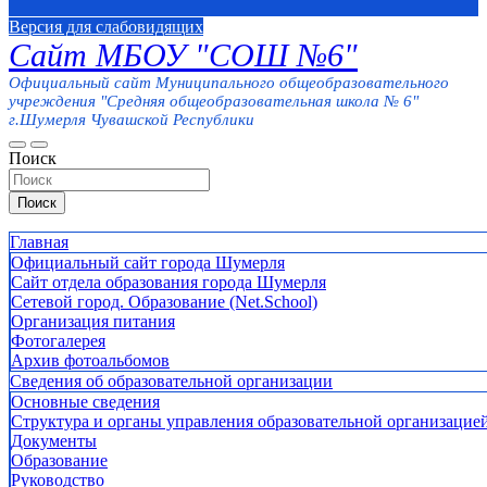
Версия для слабовидящих
Сайт МБОУ "СОШ №6"
Официальный сайт Муниципального общеобразовательного
учреждения "Средняя общеобразовательная школа № 6"
г.Шумерля Чувашской Республики
Поиск
Поиск
Главная
Официальный сайт города Шумерля
Сайт отдела образования города Шумерля
Сетевой город. Образование (Net.School)
Организация питания
Фотогалерея
Архив фотоальбомов
Сведения об образовательной организации
Основные сведения
Структура и органы управления образовательной организацие
Документы
Образование
Руководство