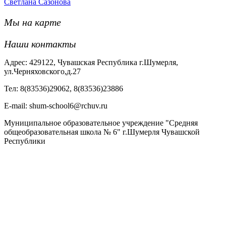
Светлана Сазонова
Мы на карте
Наши контакты
Адрес: 429122, Чувашская Республика г.Шумерля,
ул.Черняховского,д.27
Тел: 8(83536)29062, 8(83536)23886
Е-mail: shum-school6@rchuv.ru
Муниципальное образовательное учреждение "Средняя
общеобразовательная школа № 6" г.Шумерля Чувашской
Республики