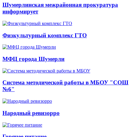
Шумерлинская межрайонная прокуратура
информирует
Физкультурный комплекс ГТО
МФЦ города Шумерли
Система методической работы в МБОУ "СОШ
№6"
Народный ревизорро
Горячее питание