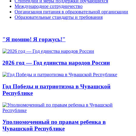
Стипендии и меры поддержки обучающихся
Международное сотрудничество
Организация питания в образовательной организации
Образовательные стандарты и требования
"Я помню! Я горжусь!"
2026 год — Год единства народов России
Год Победы и патриотизма в Чувашской
Республике
Уполномоченный по правам ребенка в
Чувашской Республике