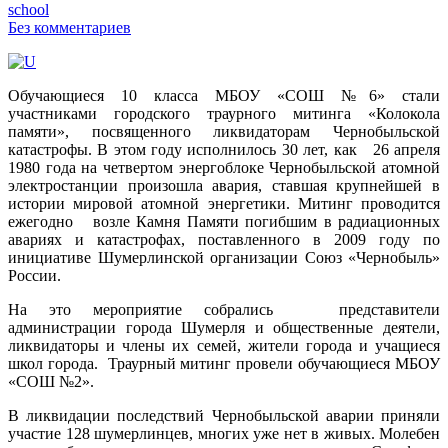
school
Без комментариев
Обучающиеся 10 класса МБОУ «СОШ №6» стали
участниками городского траурного митинга «Колокола
памяти», посвященного ликвидаторам Чернобыльской
катастрофы.
В этом году исполнилось 30 лет, как 26 апреля
1980 года на четвертом энергоблоке Чернобыльской атомной
электростанции произошла авария, ставшая крупнейшей в
истории мировой атомной энергетики. Митинг проводится
ежегодно возле Камня Памяти погибшим в радиационных
авариях и катастрофах, поставленного в 2009 году по
инициативе Шумерлинской организации Союз «Чернобыль»
России.
На это мероприятие собрались представители
администрации города Шумерля и общественные деятели,
ликвидаторы и члены их семей, жители города и учащиеся
школ города. Траурный митинг провели обучающиеся МБОУ
«СОШ №2».
В ликвидации последствий Чернобыльской аварии приняли
участие 128 шумерлинцев, многих уже нет в живых. Молебен