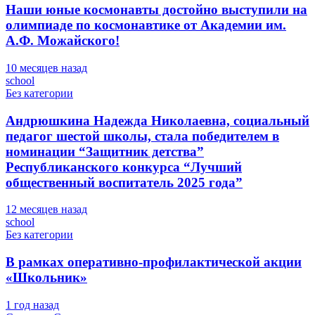
Наши юные космонавты достойно выступили на
олимпиаде по космонавтике от Академии им.
А.Ф. Можайского!
10 месяцев назад
school
Без категории
Андрюшкина Надежда Николаевна, социальный
педагог шестой школы, стала победителем в
номинации “Защитник детства”
Республиканского конкурса “Лучший
общественный воспитатель 2025 года”
12 месяцев назад
school
Без категории
В рамках оперативно-профилактической акции
«Школьник»
1 год назад