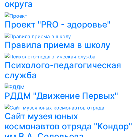
округа
Проект "PRO - здоровье"
Правила приема в школу
Психолого-педагогическая
служба
РДДМ "Движение Первых"
Сайт музея юных
космонавтов отряда "Кондор"
им.В.А. Соловьева