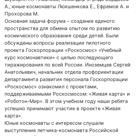
А., юные космонавты Люкшенкова Е., Ефремов А. и
Прохорова М.
Основная задача форума – создание единого
пространства для обмена опытом по развитию
космического образования среди детей. Были
обсуждены вопросы реализации пилотного
проекта Госкорпорации «Роскосмос» «Учебный
курс космонавтики» с целью последующего
тиражирования по всей России. Иноземцев Сергей
Анатольевич, начальник отдела профориентации
департамента развития персонала Госкорпорации
«Роскосмос» ознакомил с проектами,
поддерживаемыми Роскосмосом: «Живая карта» и
«Роботон-Мир». В этом учебном году наши ребята
успешно принимают участие в проекте «Живая
карта».
Юные космонавты с интересом слушали
выступление летчика-космонавта Российской