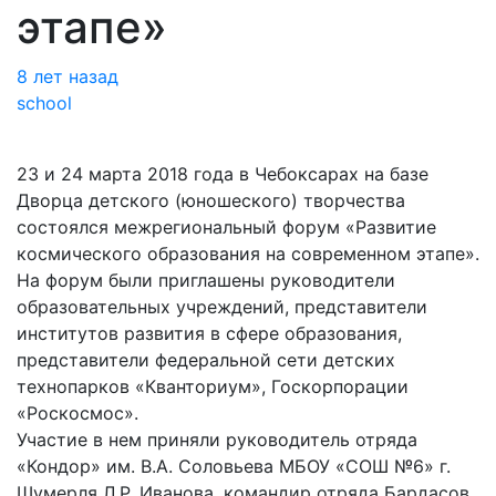
этапе»
8 лет назад
school
23 и 24 марта 2018 года в Чебоксарах на базе
Дворца детского (юношеского) творчества
состоялся межрегиональный форум «Развитие
космического образования на современном этапе».
На форум были приглашены руководители
образовательных учреждений, представители
институтов развития в сфере образования,
представители федеральной сети детских
технопарков «Кванториум», Госкорпорации
«Роскосмос».
Участие в нем приняли руководитель отряда
«Кондор» им. В.А. Соловьева МБОУ «СОШ №6» г.
Шумерля Л.Р. Иванова, командир отряда Бардасов