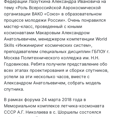
Федерации Лазуткина Александра Ивановича на
тему «Роль Всероссийской Аэрокосмической
организации ВАКО «Союз» в образовательном
процессе молодежи России». Очень понравился
мастер-класс, проведенный с юными
космонавтами Макаровым Александром
Анатольевичем, менеджером компетенции World
Skills «Инжиниринг космических систем»,
преподавателем специальных дисциплин ГБПОУ г.
Москва Политехнического колледжа им. Н.Н.
Годовикова. Ребята получили представление обо
всех этапах проектирования и сборки спутников,
успели за эти несколько часов, вместе с
Александром Анатольевичем, собрать модель
спутника.
В рамках форума 24 марта 2018 года в
Мемориальном комплексе летчика-космонавта
СССР А.Г. Николаева в с. Шоршелы состоялся