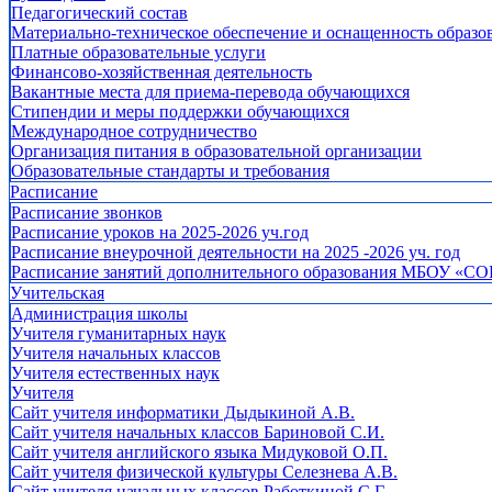
Педагогический состав
Материально-техническое обеспечение и оснащенность образов
Платные образовательные услуги
Финансово-хозяйственная деятельность
Вакантные места для приема-перевода обучающихся
Стипендии и меры поддержки обучающихся
Международное сотрудничество
Организация питания в образовательной организации
Образовательные стандарты и требования
Расписание
Расписание звонков
Расписание уроков на 2025-2026 уч.год
Расписание внеурочной деятельности на 2025 -2026 уч. год
Расписание занятий дополнительного образования МБОУ «СО
Учительская
Администрация школы
Учителя гуманитарных наук
Учителя начальных классов
Учителя естественных наук
Учителя
Cайт учителя информатики Дыдыкиной А.В.
Сайт учителя начальных классов Бариновой С.И.
Сайт учителя английского языка Мидуковой О.П.
Сайт учителя физической культуры Селезнева А.В.
Сайт учителя начальных классов Работкиной С.Г.