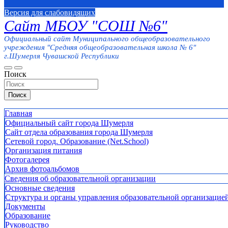
Версия для слабовидящих
Сайт МБОУ "СОШ №6"
Официальный сайт Муниципального общеобразовательного
учреждения "Средняя общеобразовательная школа № 6"
г.Шумерля Чувашской Республики
Поиск
Поиск
Главная
Официальный сайт города Шумерля
Сайт отдела образования города Шумерля
Сетевой город. Образование (Net.School)
Организация питания
Фотогалерея
Архив фотоальбомов
Сведения об образовательной организации
Основные сведения
Структура и органы управления образовательной организацие
Документы
Образование
Руководство