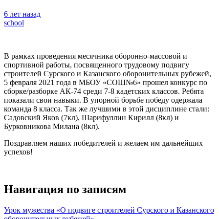
6 лет назад
school
В рамках проведения месячника оборонно-массовой и
спортивной работы, посвященного трудовому подвигу
строителей Сурского и Казанского оборонительных рубежей,
5 февраля 2021 года в МБОУ «СОШ№6» прошел конкурс по
сборке/разборке АК-74 среди 7-8 кадетских классов. Ребята
показали свои навыки. В упорной борьбе победу одержала
команда 8 класса. Так же лучшими в этой дисциплине стали:
Садовский Яков (7кл), Шарифуллин Кирилл (8кл) и
Бурковникова Милана (8кл).
Поздравляем наших победителей и желаем им дальнейших
успехов!
Навигация по записям
Урок мужества «О подвиге строителей Сурского и Казанского
оборонительных рубежей»