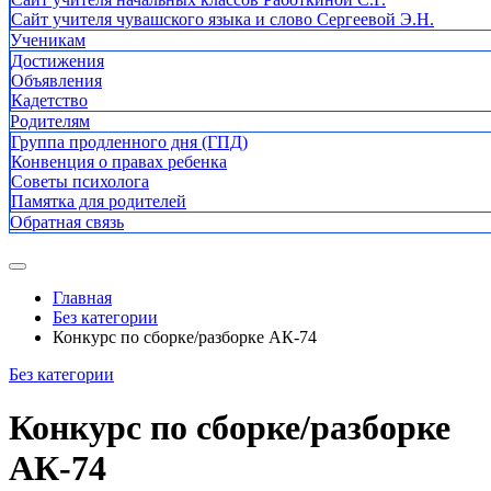
Сайт учителя чувашского языка и слово Сергеевой Э.Н.
Ученикам
Достижения
Объявления
Кадетство
Родителям
Группа продленного дня (ГПД)
Конвенция о правах ребенка
Советы психолога
Памятка для родителей
Обратная связь
Главная
Без категории
Конкурс по сборке/разборке АК-74
Без категории
Конкурс по сборке/разборке
АК-74