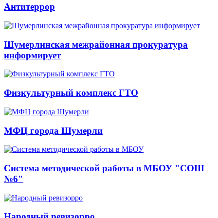
Антитеррор
Шумерлинская межрайонная прокуратура
информирует
Физкультурный комплекс ГТО
МФЦ города Шумерли
Система методической работы в МБОУ "СОШ
№6"
Народный ревизорро