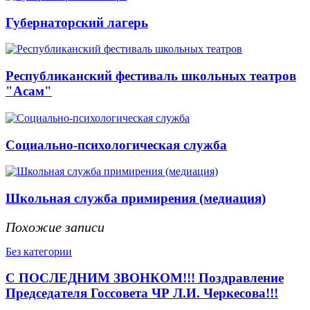
Губернаторский лагерь
Республиканский фестиваль школьных театров
"Асам"
Социально-психологическая служба
Школьная служба примирения (медиация)
Похожие записи
Без категории
С ПОСЛЕДНИМ ЗВОНКОМ!!! Поздравление
Председателя Госсовета ЧР Л.И. Черкесова!!!