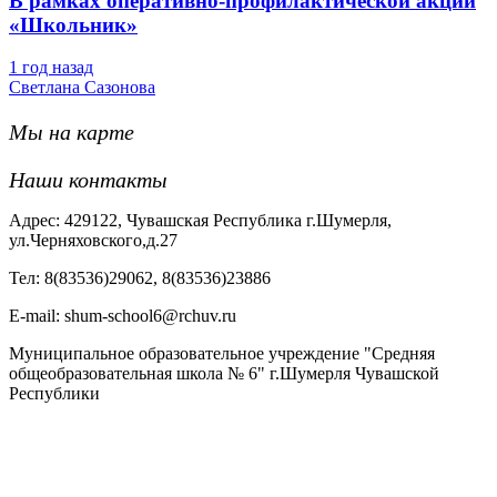
В рамках оперативно-профилактической акции
«Школьник»
1 год назад
Светлана Сазонова
Мы на карте
Наши контакты
Адрес: 429122, Чувашская Республика г.Шумерля,
ул.Черняховского,д.27
Тел: 8(83536)29062, 8(83536)23886
Е-mail: shum-school6@rchuv.ru
Муниципальное образовательное учреждение "Средняя
общеобразовательная школа № 6" г.Шумерля Чувашской
Республики