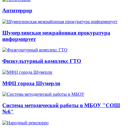
Антитеррор
Шумерлинская межрайонная прокуратура
информирует
Физкультурный комплекс ГТО
МФЦ города Шумерли
Система методической работы в МБОУ "СОШ
№6"