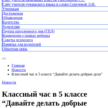
Сайт учителя чувашского языка и слово Сергеевой Э.Н.
Ученикам
Достижения
Объявления
Кадетство
Родителям
Группа продленного дня (ГПД)
Конвенция о правах ребенка
Советы психолога
Памятка для родителей
Обратная связь
Главная
Новости
Классный час в 5 классе “Давайте делать добрые дела”
Новости
Классный час в 5 классе
“Давайте делать добрые