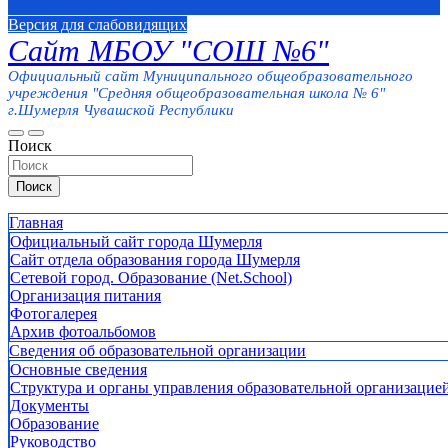
Версия для слабовидящих
Сайт МБОУ "СОШ №6"
Официальный сайт Муниципального общеобразовательного
учреждения "Средняя общеобразовательная школа № 6"
г.Шумерля Чувашской Республики
Поиск
Поиск
Главная
Официальный сайт города Шумерля
Сайт отдела образования города Шумерля
Сетевой город. Образование (Net.School)
Организация питания
Фотогалерея
Архив фотоальбомов
Сведения об образовательной организации
Основные сведения
Структура и органы управления образовательной организацие
Документы
Образование
Руководство