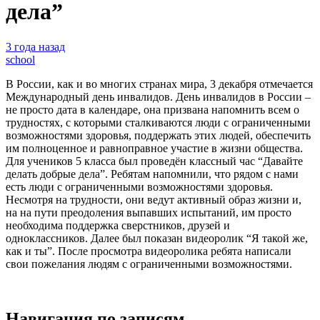
дела”
3 года назад
school
В России, как и во многих странах мира, 3 декабря отмечается
Международный день инвалидов. День инвалидов в России –
не просто дата в календаре, она призвана напомнить всем о
трудностях, с которыми сталкиваются люди с ограниченными
возможностями здоровья, поддержать этих людей, обеспечить
им полноценное и равноправное участие в жизни общества.
Для учеников 5 класса был проведён классный час “Давайте
делать добрые дела”. Ребятам напомнили, что рядом с нами
есть люди с ограниченными возможностями здоровья.
Несмотря на трудности, они ведут активный образ жизни и,
на на пути преодоления выпавших испытаний, им просто
необходима поддержка сверстников, друзей и
одноклассников. Далее был показан видеоролик “Я такой же,
как и ты”. После просмотра видеоролика ребята написали
свои пожелания людям с ограниченными возможностями.
Навигация по записям