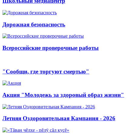
Школьный медиацентр
Дорожная безопасность
Всероссийские проверочные работы
"Сообщи, где торгуют смертью"
Акция "Молодежь за здоровый образ жизни"
Летняя Оздоровительная Кампания - 2026