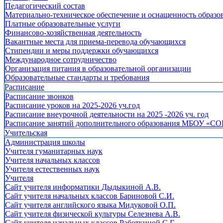
Педагогический состав
Материально-техническое обеспечение и оснащенность образов
Платные образовательные услуги
Финансово-хозяйственная деятельность
Вакантные места для приема-перевода обучающихся
Стипендии и меры поддержки обучающихся
Международное сотрудничество
Организация питания в образовательной организации
Образовательные стандарты и требования
Расписание
Расписание звонков
Расписание уроков на 2025-2026 уч.год
Расписание внеурочной деятельности на 2025 -2026 уч. год
Расписание занятий дополнительного образования МБОУ «СО
Учительская
Администрация школы
Учителя гуманитарных наук
Учителя начальных классов
Учителя естественных наук
Учителя
Cайт учителя информатики Дыдыкиной А.В.
Сайт учителя начальных классов Бариновой С.И.
Сайт учителя английского языка Мидуковой О.П.
Сайт учителя физической культуры Селезнева А.В.
Сайт учителя начальных классов Работкиной С.Г.