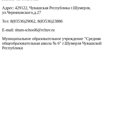
Адрес: 429122, Чувашская Республика г.Шумерля,
ул.Черняховского,д.27
Тел: 8(83536)29062, 8(83536)23886
Е-mail: shum-school6@rchuv.ru
Муниципальное образовательное учреждение "Средняя
общеобразовательная школа № 6" г.Шумерля Чувашской
Республики