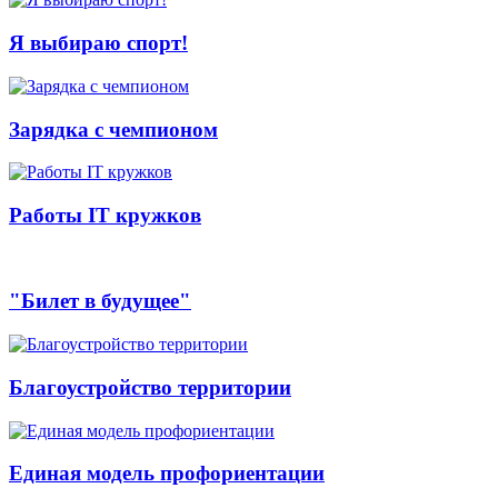
Я выбираю спорт!
Зарядка с чемпионом
Работы IT кружков
"Билет в будущее"
Благоустройство территории
Единая модель профориентации