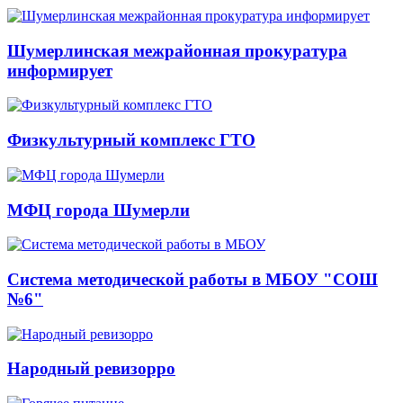
Шумерлинская межрайонная прокуратура
информирует
Физкультурный комплекс ГТО
МФЦ города Шумерли
Система методической работы в МБОУ "СОШ
№6"
Народный ревизорро