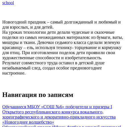
school
Новогодний праздник – самый долгожданный и любимый и
для взрослых, и для детей.
На уроках технологии дети делали чудесные и сказочные
поделки из самых неожиданных материалов: из бумаги, ваты,
мишуры и ткани.
Девочки седьмого класса сделали зеленую
красавицу – ель, используя технику- торцевание и кормушку
для птиц. При изготовлении поделок дети проявили свои
художественные способности и изобретательность.
Результат совместного труда оставил в детской душе
незабываемый след, создал особое предновогоднее
настроение.
Навигация по записям
Обучащиеся МБОУ «СОШ №6» победители и призеры I
Открытого республиканского конкурса вокального,
хореографического и декоративно-прикладного искусства
«Новогоднее волшебство»