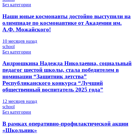
Без категории
Наши юные космонавты достойно выступили на
олимпиаде по космонавтике от Академии им.
А.Ф. Можайского!
10 месяцев назад
school
Без категории
Андрюшкина Надежда Николаевна, социальный
педагог шестой школы, стала победителем в
номинации “Защитник детства”
Республиканского конкурса “Лучший
общественный воспитатель 2025 года”
12 месяцев назад
school
Без категории
В рамках оперативно-профилактической акции
«Школьник»