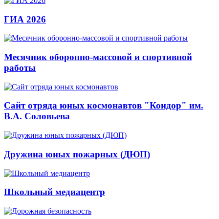
ГИА 2026
Месячник оборонно-массовой и спортивной
работы
Сайт отряда юных космонавтов "Кондор" им.
В.А. Соловьева
Дружина юных пожарных (ДЮП)
Школьный медиацентр