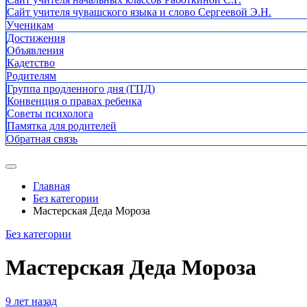
Сайт учителя чувашского языка и слово Сергеевой Э.Н.
Ученикам
Достижения
Объявления
Кадетство
Родителям
Группа продленного дня (ГПД)
Конвенция о правах ребенка
Советы психолога
Памятка для родителей
Обратная связь
Главная
Без категории
Мастерская Деда Мороза
Без категории
Мастерская Деда Мороза
9 лет назад