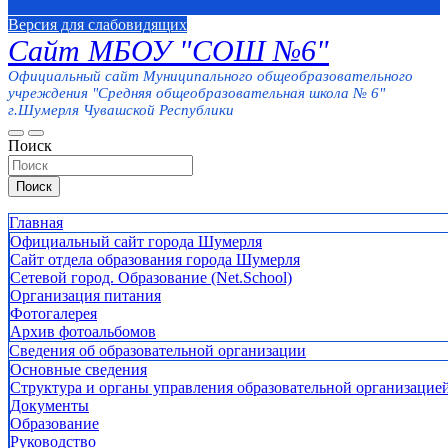
Версия для слабовидящих
Сайт МБОУ "СОШ №6"
Официальный сайт Муниципального общеобразовательного
учреждения "Средняя общеобразовательная школа № 6"
г.Шумерля Чувашской Республики
Поиск
Поиск
Главная
Официальный сайт города Шумерля
Сайт отдела образования города Шумерля
Сетевой город. Образование (Net.School)
Организация питания
Фотогалерея
Архив фотоальбомов
Сведения об образовательной организации
Основные сведения
Структура и органы управления образовательной организацие
Документы
Образование
Руководство