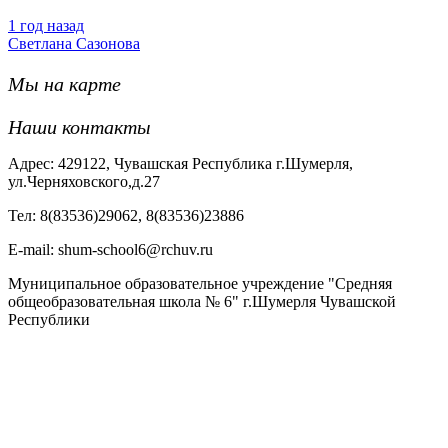
1 год назад
Светлана Сазонова
Мы на карте
Наши контакты
Адрес: 429122, Чувашская Республика г.Шумерля,
ул.Черняховского,д.27
Тел: 8(83536)29062, 8(83536)23886
Е-mail: shum-school6@rchuv.ru
Муниципальное образовательное учреждение "Средняя
общеобразовательная школа № 6" г.Шумерля Чувашской
Республики