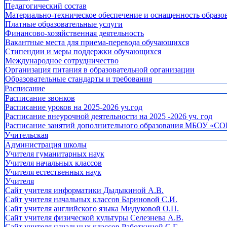
Педагогический состав
Материально-техническое обеспечение и оснащенность образов
Платные образовательные услуги
Финансово-хозяйственная деятельность
Вакантные места для приема-перевода обучающихся
Стипендии и меры поддержки обучающихся
Международное сотрудничество
Организация питания в образовательной организации
Образовательные стандарты и требования
Расписание
Расписание звонков
Расписание уроков на 2025-2026 уч.год
Расписание внеурочной деятельности на 2025 -2026 уч. год
Расписание занятий дополнительного образования МБОУ «СО
Учительская
Администрация школы
Учителя гуманитарных наук
Учителя начальных классов
Учителя естественных наук
Учителя
Cайт учителя информатики Дыдыкиной А.В.
Сайт учителя начальных классов Бариновой С.И.
Сайт учителя английского языка Мидуковой О.П.
Сайт учителя физической культуры Селезнева А.В.
Сайт учителя начальных классов Работкиной С.Г.