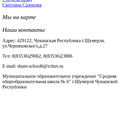
Светлана Сазонова
Мы на карте
Наши контакты
Адрес: 429122, Чувашская Республика г.Шумерля,
ул.Черняховского,д.27
Тел: 8(83536)29062, 8(83536)23886
Е-mail: shum-school6@rchuv.ru
Муниципальное образовательное учреждение "Средняя
общеобразовательная школа № 6" г.Шумерля Чувашской
Республики