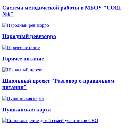
Система методической работы в МБОУ "СОШ
№6"
Народный ревизорро
Горячее питание
Школьный проект "Разговор о правильном
питании"
Пушкинская карта