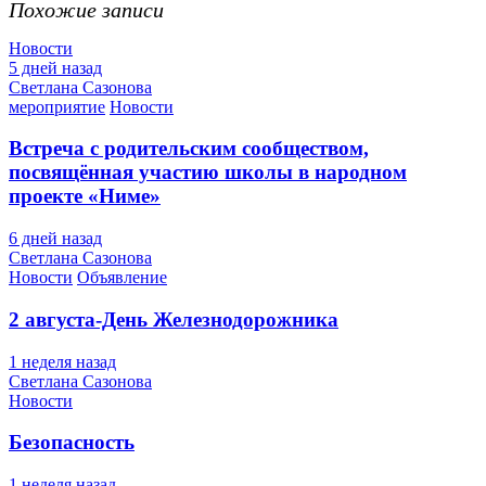
Похожие записи
Новости
5 дней назад
Светлана Сазонова
мероприятие
Новости
Встреча с родительским сообществом,
посвящённая участию школы в народном
проекте «Ниме»
6 дней назад
Светлана Сазонова
Новости
Объявление
2 августа-День Железнодорожника
1 неделя назад
Светлана Сазонова
Новости
Безопасность
1 неделя назад