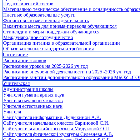
Педагогический состав
Материально-техническое обеспечение и оснащенность образов
Платные образовательные услуги
Финансово-хозяйственная деятельность
Вакантные места для приема-перевода обучающихся
Стипендии и меры поддержки обучающихся
Международное сотрудничество
Организация питания в образовательной организации
Образовательные стандарты и требования
Расписание
Расписание звонков
Расписание уроков на 2025-2026 уч.год
Расписание внеурочной деятельности на 2025 -2026 уч. год
Расписание занятий дополнительного образования МБОУ «СО
Учительская
Администрация школы
Учителя гуманитарных наук
Учителя начальных классов
Учителя естественных наук
Учителя
Cайт учителя информатики Дыдыкиной А.В.
Сайт учителя начальных классов Бариновой С.И.
Сайт учителя английского языка Мидуковой О.П.
Сайт учителя физической культуры Селезнева А.В.
Сайт учителя начальных классов Работкиной С.Г.