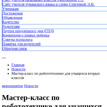
Сайт учителя чувашского языка и слово Сергеевой Э.Н.
Ученикам
Достижения
Объявления
Кадетство
Родителям
Группа продленного дня (ГПД)
Конвенция о правах ребенка
Советы психолога
Памятка для родителей
Обратная связь
Главная
Новости
Мастер-класс по робототехнике для учащихся вторых
классов
мероприятие
Новости
Мастер-класс по
робототехнике для учащихся