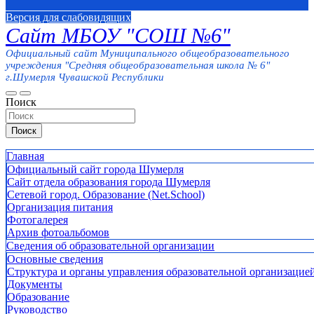
Версия для слабовидящих
Сайт МБОУ "СОШ №6"
Официальный сайт Муниципального общеобразовательного
учреждения "Средняя общеобразовательная школа № 6"
г.Шумерля Чувашской Республики
Поиск
Поиск
Главная
Официальный сайт города Шумерля
Сайт отдела образования города Шумерля
Сетевой город. Образование (Net.School)
Организация питания
Фотогалерея
Архив фотоальбомов
Сведения об образовательной организации
Основные сведения
Структура и органы управления образовательной организацие
Документы
Образование
Руководство