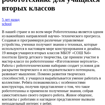
вторых классов
5 лет назад
school
В нашей стране и во всем мире Робототехника является одним
из важнейших направлений научно- технического прогресса.
Создавая и программируя различные управляемые
устройства, ученики получают знания о техниках, которые
используются в настоящем мире конструирования и дизайна.
19 января учащиеся вторых классов МБОУ «СОШ №6»
посетили Центр детского творчества, где приняли участие в
мастер-классе по робототехнике «Изготовление вертолета».
Работа с робототехническими наборами создает условия для
раскрытия творческого и исследовательского потенциала,
развивает мышление. Помимо развития творческих
способностей, у учащихся вырабатывается умение работать в
коллективе. Ребята познакомились с особенностями
конструктора, получив представление о том, что такое
робототехника и применили полученные знания, собрав
самостоятельно своего первого робота. Живое общение,
контакты с роботами и наглядное представление вызвали
неподдельный интерес у ребят.