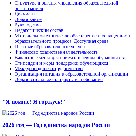
Структура и органы управления образовательной
организацией
Документы
Образование
Руководство
Педагогический состав
Материально-техническое обеспечение и оснащенность
образовательного процесса. Доступная среда
Платные образовательные услуги
Финансово-хозяйственная деятельность
Вакантные места для приема-перевода обучающихся
Стипендии и меры поддержки обучающихся
Международное сотрудничество
Организация питания в образовательной организации
Образовательные стандарты и требования
"Я помню! Я горжусь!"
2026 год — Год единства народов России