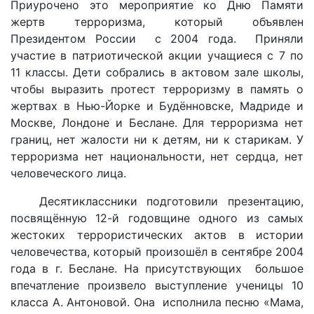
Приурочено это мероприятие ко Дню Памяти
жертв терроризма, который объявлен
Президентом России с 2004 года. Приняли
участие в патриотической акции учащиеся с 7 по
11 классы. Дети собрались в актовом зале школы,
чтобы выразить протест терроризму в память о
жертвах в Нью-Йорке и Будённовске, Мадриде и
Москве, Лондоне и Беслане. Для терроризма нет
границ, нет жалости ни к детям, ни к старикам. У
терроризма нет национальности, нет сердца, нет
человеческого лица.
Десятиклассники подготовили презентацию,
посвящённую 12-й годовщине одного из самых
жестоких террористических актов в истории
человечества, который произошёл в сентябре 2004
года в г. Беслане. На присутствующих большое
впечатление произвело выступление ученицы 10
класса А. Антоновой. Она исполнила песню «Мама,