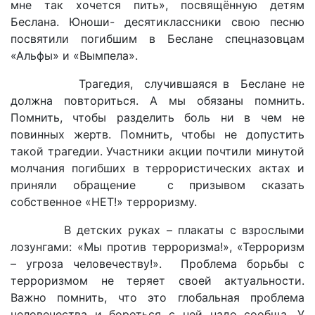
мне так хочется пить», посвящённую детям
Беслана. Юноши- десятиклассники свою песню
посвятили погибшим в Беслане спецназовцам
«Альфы» и «Вымпела».
Трагедия, случившаяся в Беслане не
должна повториться. А мы обязаны помнить.
Помнить, чтобы разделить боль ни в чем не
повинных жертв. Помнить, чтобы не допустить
такой трагедии. Участники акции почтили минутой
молчания погибших в террористических актах и
приняли обращение с призывом сказать
собственное «НЕТ!» терроризму.
В детских руках – плакаты с взрослыми
лозунгами: «Мы против терроризма!», «Терроризм
– угроза человечеству!». Проблема борьбы с
терроризмом не теряет своей актуальности.
Важно помнить, что это глобальная проблема
человечества и бороться с ней надо сообща. У