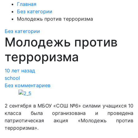
Главная
Без категории
Молодежь против терроризма
Без категории
Молодежь против
терроризма
10 лет назад
school
Без комментариев
2 сентября в МБОУ «СОШ №6» силами учащихся 10
класса была организована и проведена
патриотическая акция «Молодежь против
терроризма».