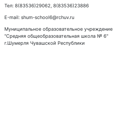
Тел: 8(83536)29062, 8(83536)23886
Е-mail: shum-school6@rchuv.ru
Муниципальное образовательное учреждение
"Средняя общеобразовательная школа № 6"
г.Шумерля Чувашской Республики