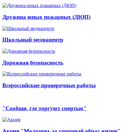
Дружина юных пожарных (ДЮП)
Школьный медиацентр
Дорожная безопасность
Всероссийские проверочные работы
"Сообщи, где торгуют смертью"
Акция "Молодежь за здоровый образ жизни"