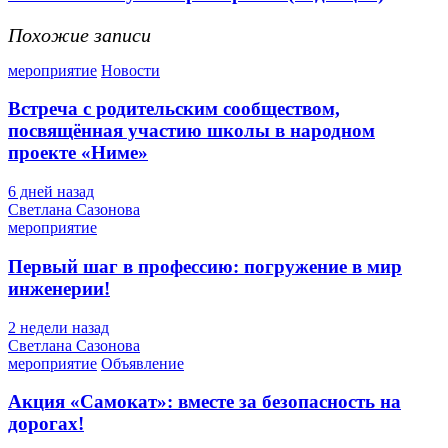
Похожие записи
мероприятие
Новости
Встреча с родительским сообществом,
посвящённая участию школы в народном
проекте «Ниме»
6 дней назад
Светлана Сазонова
мероприятие
Первый шаг в профессию: погружение в мир
инженерии!
2 недели назад
Светлана Сазонова
мероприятие
Объявление
Акция «Самокат»: вместе за безопасность на
дорогах!