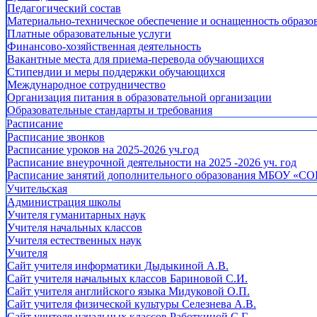
Педагогический состав
Материально-техническое обеспечение и оснащенность образов
Платные образовательные услуги
Финансово-хозяйственная деятельность
Вакантные места для приема-перевода обучающихся
Стипендии и меры поддержки обучающихся
Международное сотрудничество
Организация питания в образовательной организации
Образовательные стандарты и требования
Расписание
Расписание звонков
Расписание уроков на 2025-2026 уч.год
Расписание внеурочной деятельности на 2025 -2026 уч. год
Расписание занятий дополнительного образования МБОУ «СО
Учительская
Администрация школы
Учителя гуманитарных наук
Учителя начальных классов
Учителя естественных наук
Учителя
Cайт учителя информатики Дыдыкиной А.В.
Сайт учителя начальных классов Бариновой С.И.
Сайт учителя английского языка Мидуковой О.П.
Сайт учителя физической культуры Селезнева А.В.
Сайт учителя начальных классов Работкиной С.Г.