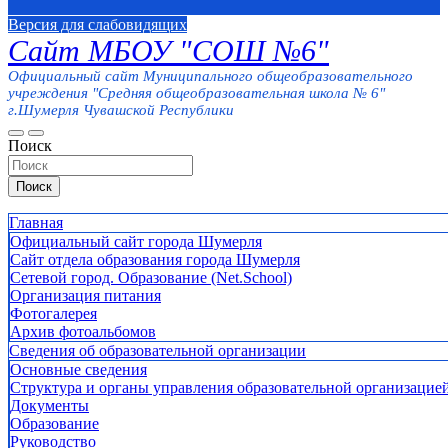
Версия для слабовидящих
Сайт МБОУ "СОШ №6"
Официальный сайт Муниципального общеобразовательного
учреждения "Средняя общеобразовательная школа № 6"
г.Шумерля Чувашской Республики
Поиск
Поиск
Главная
Официальный сайт города Шумерля
Сайт отдела образования города Шумерля
Сетевой город. Образование (Net.School)
Организация питания
Фотогалерея
Архив фотоальбомов
Сведения об образовательной организации
Основные сведения
Структура и органы управления образовательной организацие
Документы
Образование
Руководство