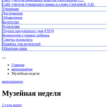
Сайт учителя чувашского языка и слово Сергеевой Э.Н.
Ученикам
Достижения
Объявления
Кадетство
Родителям
Группа продленного дня (ГПД)
Конвенция о правах ребенка
Советы психолога
Памятка для родителей
Обратная связь
Главная
мероприятие
Музейная неделя
мероприятие
Музейная неделя
2 года назад