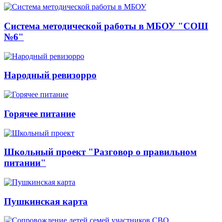
Система методической работы в МБОУ "СОШ
№6"
Народный ревизорро
Горячее питание
Школьный проект "Разговор о правильном
питании"
Пушкинская карта