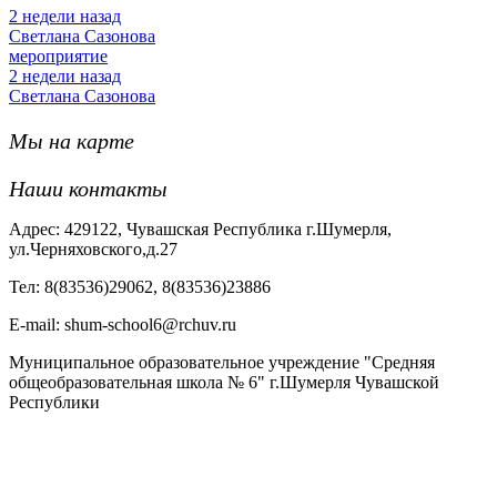
2 недели назад
Светлана Сазонова
мероприятие
2 недели назад
Светлана Сазонова
Мы на карте
Наши контакты
Адрес: 429122, Чувашская Республика г.Шумерля,
ул.Черняховского,д.27
Тел: 8(83536)29062, 8(83536)23886
Е-mail: shum-school6@rchuv.ru
Муниципальное образовательное учреждение "Средняя
общеобразовательная школа № 6" г.Шумерля Чувашской
Республики