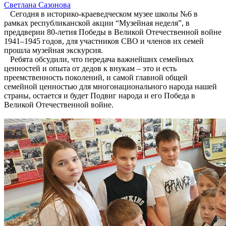
Светлана Сазонова
Сегодня в историко-краеведческом музее школы №6 в
рамках республиканской акции “Музейная неделя”, в
преддверии 80-летия Победы в Великой Отечественной войне
1941–1945 годов, для участников СВО и членов их семей
прошла музейная экскурсия.
Ребята обсудили, что передача важнейших семейных
ценностей и опыта от дедов к внукам – это и есть
преемственность поколений, и самой главной общей
семейной ценностью для многонационального народа нашей
страны, остается и будет Подвиг народа и его Победа в
Великой Отечественной войне.