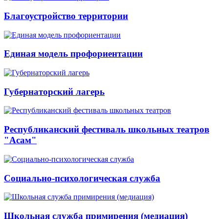
Благоустройство территории
Единая модель профориентации
Губернаторский лагерь
Республиканский фестиваль школьных театров
"Асам"
Социально-психологическая служба
Школьная служба примирения (медиация)