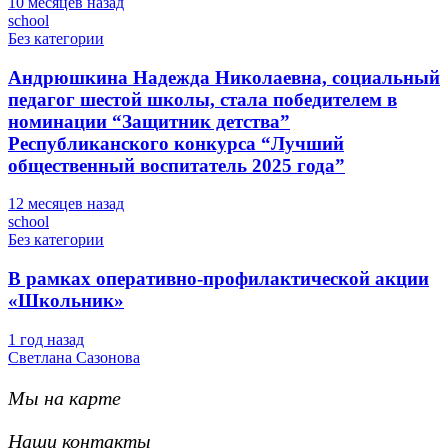
10 месяцев назад
school
Без категории
Андрюшкина Надежда Николаевна, социальный
педагог шестой школы, стала победителем в
номинации “Защитник детства”
Республиканского конкурса “Лучший
общественный воспитатель 2025 года”
12 месяцев назад
school
Без категории
В рамках оперативно-профилактической акции
«Школьник»
1 год назад
Светлана Сазонова
Мы на карте
Наши контакты