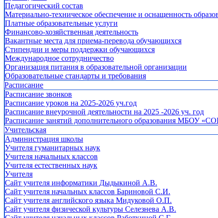
Педагогический состав
Материально-техническое обеспечение и оснащенность образов
Платные образовательные услуги
Финансово-хозяйственная деятельность
Вакантные места для приема-перевода обучающихся
Стипендии и меры поддержки обучающихся
Международное сотрудничество
Организация питания в образовательной организации
Образовательные стандарты и требования
Расписание
Расписание звонков
Расписание уроков на 2025-2026 уч.год
Расписание внеурочной деятельности на 2025 -2026 уч. год
Расписание занятий дополнительного образования МБОУ «СО
Учительская
Администрация школы
Учителя гуманитарных наук
Учителя начальных классов
Учителя естественных наук
Учителя
Cайт учителя информатики Дыдыкиной А.В.
Сайт учителя начальных классов Бариновой С.И.
Сайт учителя английского языка Мидуковой О.П.
Сайт учителя физической культуры Селезнева А.В.
Сайт учителя начальных классов Работкиной С.Г.