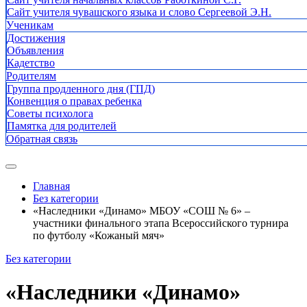
Сайт учителя чувашского языка и слово Сергеевой Э.Н.
Ученикам
Достижения
Объявления
Кадетство
Родителям
Группа продленного дня (ГПД)
Конвенция о правах ребенка
Советы психолога
Памятка для родителей
Обратная связь
Главная
Без категории
«Наследники «Динамо» МБОУ «СОШ № 6» –
участники финального этапа Всероссийского турнира
по футболу «Кожаный мяч»
Без категории
«Наследники «Динамо»