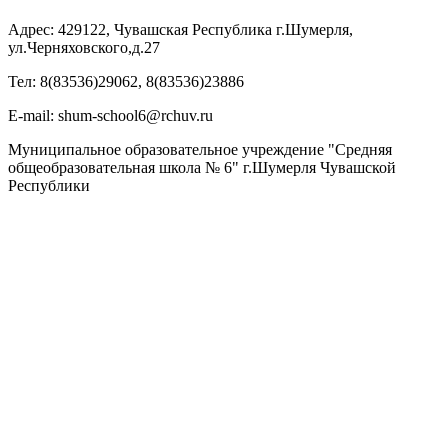
Адрес: 429122, Чувашская Республика г.Шумерля,
ул.Черняховского,д.27
Тел: 8(83536)29062, 8(83536)23886
Е-mail: shum-school6@rchuv.ru
Муниципальное образовательное учреждение "Средняя
общеобразовательная школа № 6" г.Шумерля Чувашской
Республики