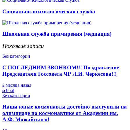
Социально-психологическая служба
Школьная служба примирения (медиация)
Похожие записи
Без категории
С ПОСЛЕДНИМ ЗВОНКОМ!!! Поздравление
Председателя Госсовета ЧР Л.И. Черкесова!!!
2 месяца назад
school
Без категории
Наши юные космонавты достойно выступили на
олимпиаде по космонавтике от Академии им.
А.Ф. Можайского!