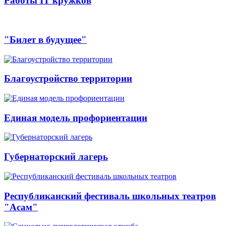
Работы IT кружков
"Билет в будущее"
Благоустройство территории
Единая модель профориентации
Губернаторский лагерь
Республиканский фестиваль школьных театров
"Асам"