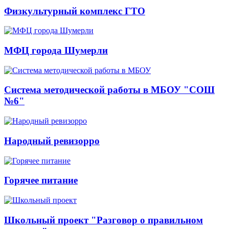
Физкультурный комплекс ГТО
МФЦ города Шумерли
Система методической работы в МБОУ "СОШ
№6"
Народный ревизорро
Горячее питание
Школьный проект "Разговор о правильном