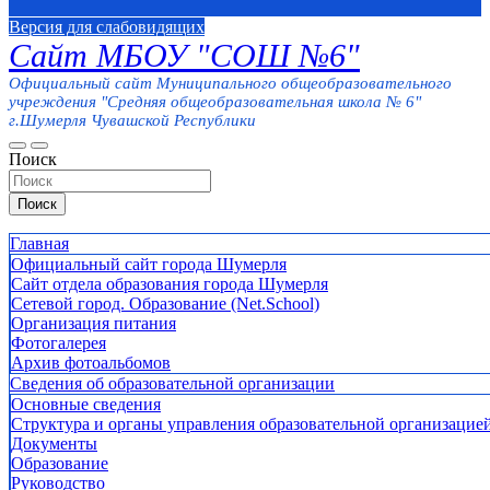
Версия для слабовидящих
Сайт МБОУ "СОШ №6"
Официальный сайт Муниципального общеобразовательного
учреждения "Средняя общеобразовательная школа № 6"
г.Шумерля Чувашской Республики
Поиск
Поиск
Главная
Официальный сайт города Шумерля
Сайт отдела образования города Шумерля
Сетевой город. Образование (Net.School)
Организация питания
Фотогалерея
Архив фотоальбомов
Сведения об образовательной организации
Основные сведения
Структура и органы управления образовательной организацие
Документы
Образование
Руководство