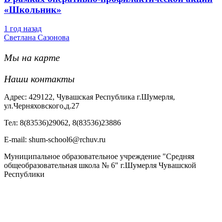
«Школьник»
1 год назад
Светлана Сазонова
Мы на карте
Наши контакты
Адрес: 429122, Чувашская Республика г.Шумерля,
ул.Черняховского,д.27
Тел: 8(83536)29062, 8(83536)23886
Е-mail: shum-school6@rchuv.ru
Муниципальное образовательное учреждение "Средняя
общеобразовательная школа № 6" г.Шумерля Чувашской
Республики