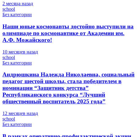
2 месяца назад
school
Без категории
Наши юные космонавты достойно выступили на
олимпиаде по космонавтике от Академии им.
А.Ф. Можайского!
10 месяцев назад
school
Без категории
Андрюшкина Надежда Николаевна, социальный
педагог шестой школы, стала победителем в
номинации “Защитник детства”
Республиканского конкурса “Лучший
общественный воспитатель 2025 года”
12 месяцев назад
school
Без категории
В рамках оперативно-профилактической акции