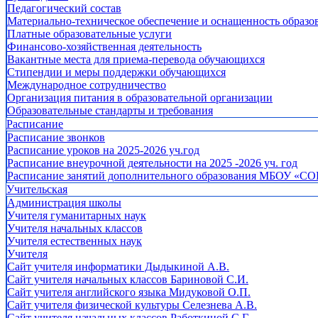
Педагогический состав
Материально-техническое обеспечение и оснащенность образов
Платные образовательные услуги
Финансово-хозяйственная деятельность
Вакантные места для приема-перевода обучающихся
Стипендии и меры поддержки обучающихся
Международное сотрудничество
Организация питания в образовательной организации
Образовательные стандарты и требования
Расписание
Расписание звонков
Расписание уроков на 2025-2026 уч.год
Расписание внеурочной деятельности на 2025 -2026 уч. год
Расписание занятий дополнительного образования МБОУ «СО
Учительская
Администрация школы
Учителя гуманитарных наук
Учителя начальных классов
Учителя естественных наук
Учителя
Cайт учителя информатики Дыдыкиной А.В.
Сайт учителя начальных классов Бариновой С.И.
Сайт учителя английского языка Мидуковой О.П.
Сайт учителя физической культуры Селезнева А.В.
Сайт учителя начальных классов Работкиной С.Г.