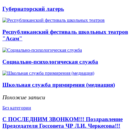
Губернаторский лагерь
Республиканский фестиваль школьных театров
"Асам"
Социально-психологическая служба
Школьная служба примирения (медиация)
Похожие записи
Без категории
С ПОСЛЕДНИМ ЗВОНКОМ!!! Поздравление
Председателя Госсовета ЧР Л.И. Черкесова!!!