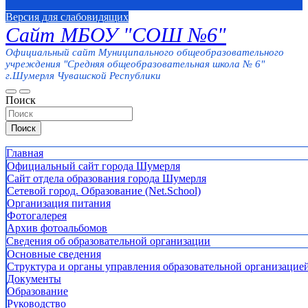
Версия для слабовидящих
Сайт МБОУ "СОШ №6"
Официальный сайт Муниципального общеобразовательного
учреждения "Средняя общеобразовательная школа № 6"
г.Шумерля Чувашской Республики
Поиск
Поиск
Главная
Официальный сайт города Шумерля
Сайт отдела образования города Шумерля
Сетевой город. Образование (Net.School)
Организация питания
Фотогалерея
Архив фотоальбомов
Сведения об образовательной организации
Основные сведения
Структура и органы управления образовательной организацие
Документы
Образование
Руководство