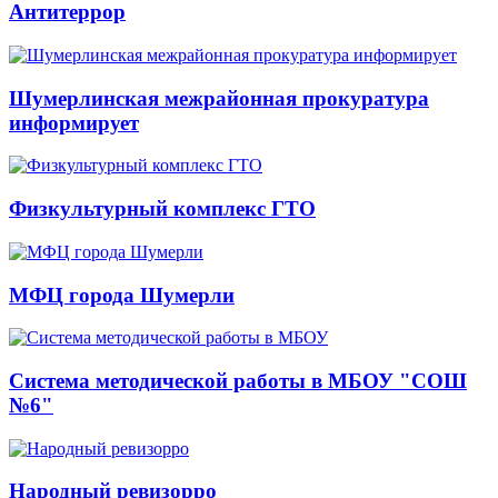
Антитеррор
Шумерлинская межрайонная прокуратура
информирует
Физкультурный комплекс ГТО
МФЦ города Шумерли
Система методической работы в МБОУ "СОШ
№6"
Народный ревизорро