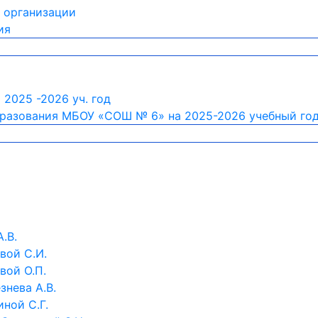
й организации
ия
 2025 -2026 уч. год
бразования МБОУ «СОШ № 6» на 2025-2026 учебный го
.В.
вой С.И.
вой О.П.
знева А.В.
ной С.Г.