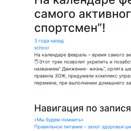
самого активног
спортсмен”!
3 года назад
school
На календаре февраль – время самого ак
🖐Этот трек позволит укрепить и позабо
названием” Движение- жизнь”, орлята ш
правила ЗОЖ, придумали комплекс упраж
перемене, при выполнении домашнего за
Навигация по запис
«Мы будем помнить»
Правильное питание – залог здоровья ш