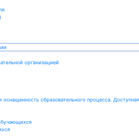
ля
)
ции
вательной организацией
и оснащенность образовательного процесса. Доступна
 обучающихся
ихся