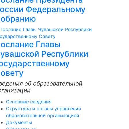
оссии Федеральному
обранию
ослание Главы
увашской Республики
осударственному
овету
ведения об образовательной
рганизации
Основные сведения
Структура и органы управления
образовательной организацией
Документы