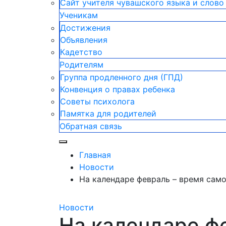
Сайт учителя чувашского языка и слово 
Ученикам
Достижения
Объявления
Кадетство
Родителям
Группа продленного дня (ГПД)
Конвенция о правах ребенка
Советы психолога
Памятка для родителей
Обратная связь
Главная
Новости
На календаре февраль – время само
Новости
На календаре ф