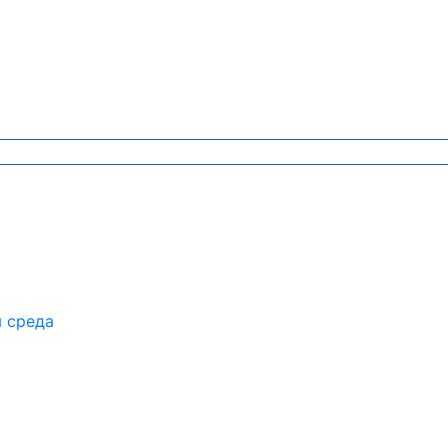
я среда