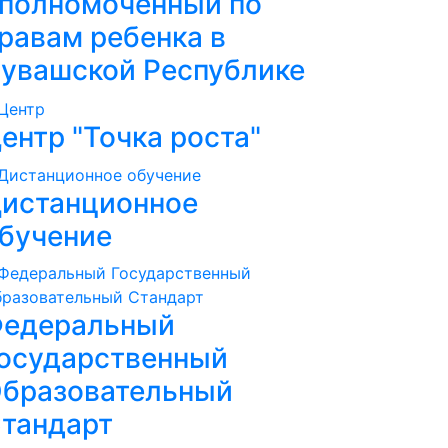
полномоченный по
равам ребенка в
увашской Республике
ентр "Точка роста"
истанционное
бучение
едеральный
осударственный
бразовательный
тандарт