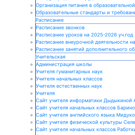
Организация питания в образовательно
Образовательные стандарты и требован
Расписание
Расписание звонков
Расписание уроков на 2025-2026 уч.год
Расписание внеурочной деятельности на
Расписание занятий дополнительного о
Учительская
Администрация школы
Учителя гуманитарных наук
Учителя начальных классов
Учителя естественных наук
Учителя
Cайт учителя информатики Дыдыкиной А
Сайт учителя начальных классов Барино
Сайт учителя английского языка Мидуко
Сайт учителя физической культуры Селе
Сайт учителя начальных классов Работки