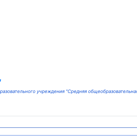
"
азовательного учреждения "Средняя общеобразовательная