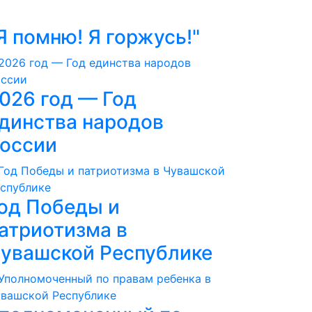
Я помню! Я горжусь!"
026 год — Год
динства народов
оссии
од Победы и
атриотизма в
увашской Республике