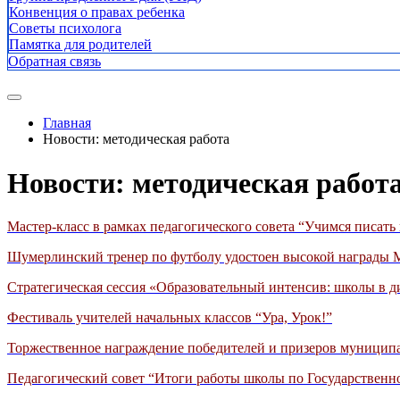
Конвенция о правах ребенка
Советы психолога
Памятка для родителей
Обратная связь
Главная
Новости: методическая работа
Новости: методическая работ
Мастер-класс в рамках педагогического совета “Учимся писать 
Шумерлинский тренер по футболу удостоен высокой награды 
Стратегическая сессия «Образовательный интенсив: школы в д
Фестиваль учителей начальных классов “Ура, Урок!”
Торжественное награждение победителей и призеров муниципа
Педагогический совет “Итоги работы школы по Государственн