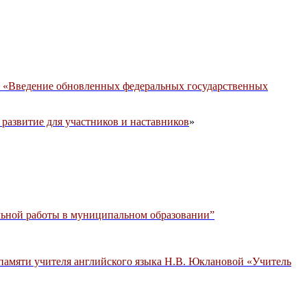
е «Введение обновленных федеральных государственных
азвитие для участников и наставников
»
льной работы в муниципальном образовании”
 памяти учителя английского языка Н.В. Юклановой «Учитель