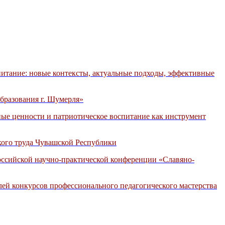
итание: новые контексты, актуальные подходы, эффективные
бразования г. Шумерля»
ые ценности и патриотическое воспитание как инструмент
кого труда Чувашской Республики
оссийской научно-практической конференции «Славяно-
лей конкурсов профессионального педагогического мастерства