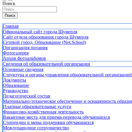
Поиск
Поиск
Главная
Официальный сайт города Шумерля
Сайт отдела образования города Шумерля
Сетевой город. Образование (Net.School)
Организация питания
Фотогалерея
Архив фотоальбомов
Сведения об образовательной организации
Основные сведения
Структура и органы управления образовательной организацие
Документы
Образование
Руководство
Педагогический состав
Материально-техническое обеспечение и оснащенность образов
Платные образовательные услуги
Финансово-хозяйственная деятельность
Вакантные места для приема-перевода обучающихся
Стипендии и меры поддержки обучающихся
Международное сотрудничество