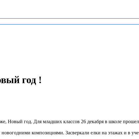
ый год !
же, Новый год. Для младших классов 26 декабря в школе прошел
 новогодними композициями. Засверкали елки на этажах и в уч