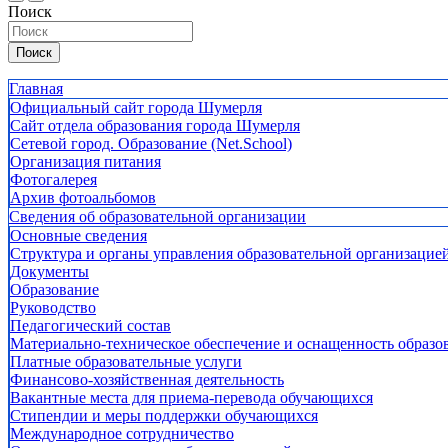
Поиск
Поиск
Главная
Официальный сайт города Шумерля
Сайт отдела образования города Шумерля
Сетевой город. Образование (Net.School)
Организация питания
Фотогалерея
Архив фотоальбомов
Сведения об образовательной организации
Основные сведения
Структура и органы управления образовательной организацие
Документы
Образование
Руководство
Педагогический состав
Материально-техническое обеспечение и оснащенность образов
Платные образовательные услуги
Финансово-хозяйственная деятельность
Вакантные места для приема-перевода обучающихся
Стипендии и меры поддержки обучающихся
Международное сотрудничество