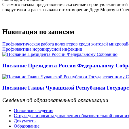
С самого начала представления сказочные герои увлекли дете
вокруг елки и рассказывали стихотворение Деду Морозу и Сне
Навигация по записям
Профилактическая работа волонтеров среди жителей микрорай
Профилактика норовирусной инфекции
Послание Президента России Федеральному Соб
Послание Главы Чувашской Республики Государс
Сведения об образовательной организации
Основные сведения
Структура и органы управления образовательной органи
Документы
Образование