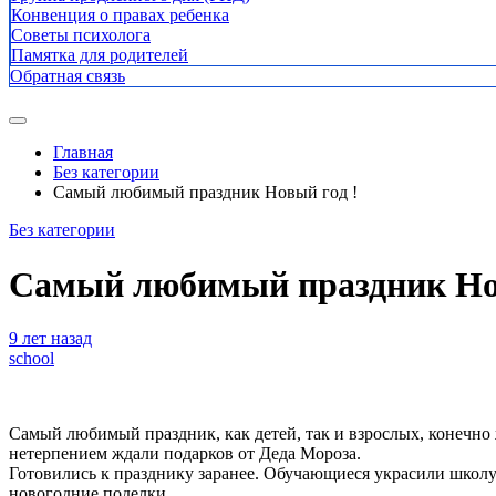
Конвенция о правах ребенка
Советы психолога
Памятка для родителей
Обратная связь
Главная
Без категории
Самый любимый праздник Новый год !
Без категории
Самый любимый праздник Нов
9 лет назад
school
Самый любимый праздник, как детей, так и взрослых, конечно 
нетерпением ждали подарков от Деда Мороза.
Готовились к празднику заранее. Обучающиеся украсили школу
новогодние поделки.