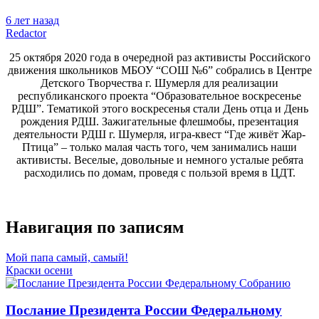
6 лет назад
Redactor
25 октября 2020 года в очередной раз активисты Российского
движения школьников МБОУ “СОШ №6” собрались в Центре
Детского Творчества г. Шумерля для реализации
республиканского проекта “Образовательное воскресенье
РДШ”. Тематикой этого воскресенья стали День отца и День
рождения РДШ. Зажигательные флешмобы, презентация
деятельности РДШ г. Шумерля, игра-квест “Где живёт Жар-
Птица” – только малая часть того, чем занимались наши
активисты. Веселые, довольные и немного усталые ребята
расходились по домам, проведя с пользой время в ЦДТ.
Навигация по записям
Мой папа самый, самый!
Краски осени
Послание Президента России Федеральному