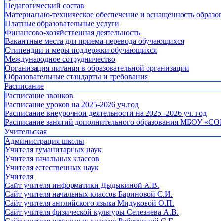
Педагогический состав
Материально-техническое обеспечение и оснащенность образов
Платные образовательные услуги
Финансово-хозяйственная деятельность
Вакантные места для приема-перевода обучающихся
Стипендии и меры поддержки обучающихся
Международное сотрудничество
Организация питания в образовательной организации
Образовательные стандарты и требования
Расписание
Расписание звонков
Расписание уроков на 2025-2026 уч.год
Расписание внеурочной деятельности на 2025 -2026 уч. год
Расписание занятий дополнительного образования МБОУ «СО
Учительская
Администрация школы
Учителя гуманитарных наук
Учителя начальных классов
Учителя естественных наук
Учителя
Cайт учителя информатики Дыдыкиной А.В.
Сайт учителя начальных классов Бариновой С.И.
Сайт учителя английского языка Мидуковой О.П.
Сайт учителя физической культуры Селезнева А.В.
Сайт учителя начальных классов Работкиной С.Г.