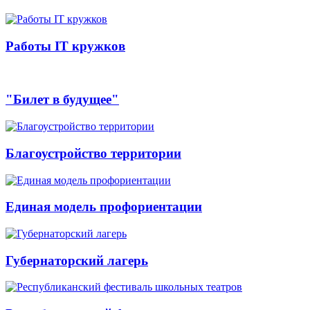
Работы IT кружков
"Билет в будущее"
Благоустройство территории
Единая модель профориентации
Губернаторский лагерь