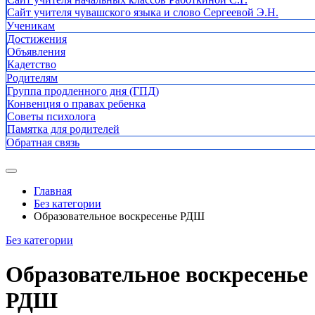
Сайт учителя чувашского языка и слово Сергеевой Э.Н.
Ученикам
Достижения
Объявления
Кадетство
Родителям
Группа продленного дня (ГПД)
Конвенция о правах ребенка
Советы психолога
Памятка для родителей
Обратная связь
Главная
Без категории
Образовательное воскресенье РДШ
Без категории
Образовательное воскресенье
РДШ