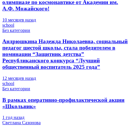
олимпиаде по космонавтике от Академии им.
А.Ф. Можайского!
10 месяцев назад
school
Без категории
Андрюшкина Надежда Николаевна, социальный
педагог шестой школы, стала победителем в
номинации “Защитник детства”
Республиканского конкурса “Лучший
общественный воспитатель 2025 года”
12 месяцев назад
school
Без категории
В рамках оперативно-профилактической акции
«Школьник»
1 год назад
Светлана Сазонова