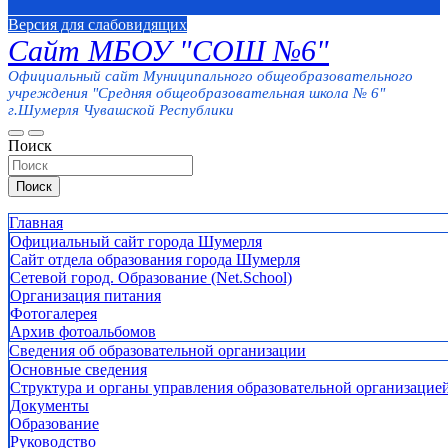
Версия для слабовидящих
Сайт МБОУ "СОШ №6"
Официальный сайт Муниципального общеобразовательного
учреждения "Средняя общеобразовательная школа № 6"
г.Шумерля Чувашской Республики
Поиск
Поиск
Главная
Официальный сайт города Шумерля
Сайт отдела образования города Шумерля
Сетевой город. Образование (Net.School)
Организация питания
Фотогалерея
Архив фотоальбомов
Сведения об образовательной организации
Основные сведения
Структура и органы управления образовательной организацие
Документы
Образование
Руководство