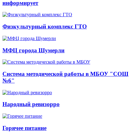
информирует
Физкультурный комплекс ГТО
МФЦ города Шумерли
Система методической работы в МБОУ "СОШ
№6"
Народный ревизорро
Горячее питание