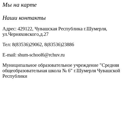
Мы на карте
Наши контакты
Адрес: 429122, Чувашская Республика г.Шумерля,
ул.Черняховского,д.27
Тел: 8(83536)29062, 8(83536)23886
Е-mail: shum-school6@rchuv.ru
Муниципальное образовательное учреждение "Средняя
общеобразовательная школа № 6" г.Шумерля Чувашской
Республики