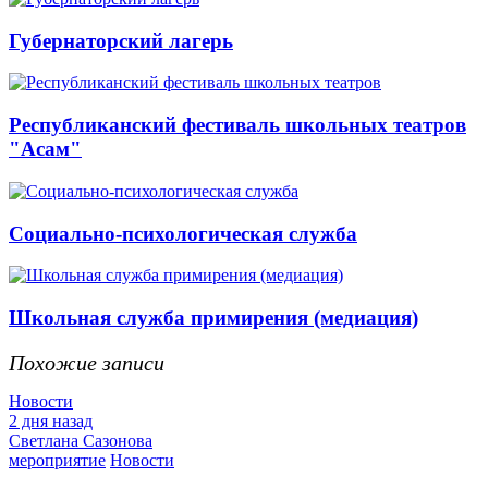
Губернаторский лагерь
Республиканский фестиваль школьных театров
"Асам"
Социально-психологическая служба
Школьная служба примирения (медиация)
Похожие записи
Новости
2 дня назад
Светлана Сазонова
мероприятие
Новости