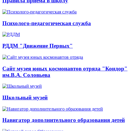
Правила приема в школу
Психолого-педагогическая служба
РДДМ "Движение Первых"
Сайт музея юных космонавтов отряда "Кондор"
им.В.А. Соловьева
Школьный музей
Навигатор дополнительного образования детей