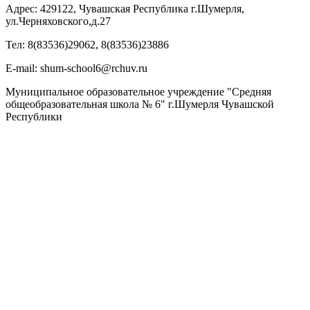
Адрес: 429122, Чувашская Республика г.Шумерля,
ул.Черняховского,д.27
Тел: 8(83536)29062, 8(83536)23886
Е-mail: shum-school6@rchuv.ru
Муниципальное образовательное учреждение "Средняя
общеобразовательная школа № 6" г.Шумерля Чувашской
Республики