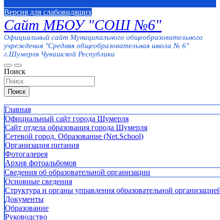
Версия для слабовидящих
Сайт МБОУ "СОШ №6"
Официальный сайт Муниципального общеобразовательного
учреждения "Средняя общеобразовательная школа № 6"
г.Шумерля Чувашской Республики
Поиск
Поиск
Главная
Официальный сайт города Шумерля
Сайт отдела образования города Шумерля
Сетевой город. Образование (Net.School)
Организация питания
Фотогалерея
Архив фотоальбомов
Сведения об образовательной организации
Основные сведения
Структура и органы управления образовательной организацие
Документы
Образование
Руководство