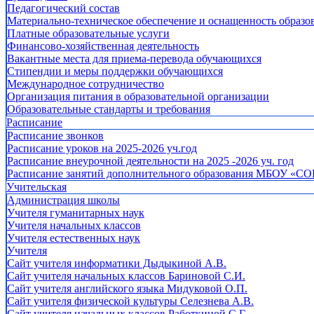
Педагогический состав
Материально-техническое обеспечение и оснащенность образов
Платные образовательные услуги
Финансово-хозяйственная деятельность
Вакантные места для приема-перевода обучающихся
Стипендии и меры поддержки обучающихся
Международное сотрудничество
Организация питания в образовательной организации
Образовательные стандарты и требования
Расписание
Расписание звонков
Расписание уроков на 2025-2026 уч.год
Расписание внеурочной деятельности на 2025 -2026 уч. год
Расписание занятий дополнительного образования МБОУ «СО
Учительская
Администрация школы
Учителя гуманитарных наук
Учителя начальных классов
Учителя естественных наук
Учителя
Cайт учителя информатики Дыдыкиной А.В.
Сайт учителя начальных классов Бариновой С.И.
Сайт учителя английского языка Мидуковой О.П.
Сайт учителя физической культуры Селезнева А.В.
Сайт учителя начальных классов Работкиной С.Г.