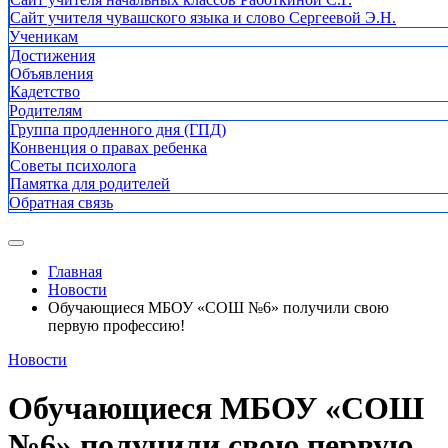
Сайт учителя чувашского языка и слово Сергеевой Э.Н.
Ученикам
Достижения
Объявления
Кадетство
Родителям
Группа продленного дня (ГПД)
Конвенция о правах ребенка
Советы психолога
Памятка для родителей
Обратная связь
Главная
Новости
Обучающиеся МБОУ «СОШ №6» получили свою
первую профессию!
Новости
Обучающиеся МБОУ «СОШ
№6» получили свою первую