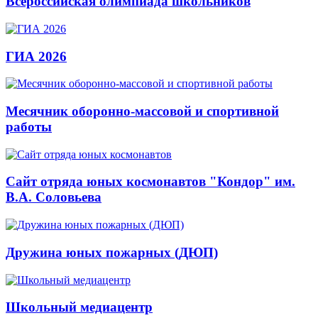
Всероссийская олимпиада школьников
ГИА 2026
Месячник оборонно-массовой и спортивной
работы
Сайт отряда юных космонавтов "Кондор" им.
В.А. Соловьева
Дружина юных пожарных (ДЮП)
Школьный медиацентр