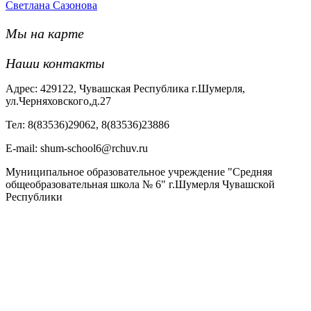
Светлана Сазонова
Мы на карте
Наши контакты
Адрес: 429122, Чувашская Республика г.Шумерля,
ул.Черняховского,д.27
Тел: 8(83536)29062, 8(83536)23886
Е-mail: shum-school6@rchuv.ru
Муниципальное образовательное учреждение "Средняя
общеобразовательная школа № 6" г.Шумерля Чувашской
Республики