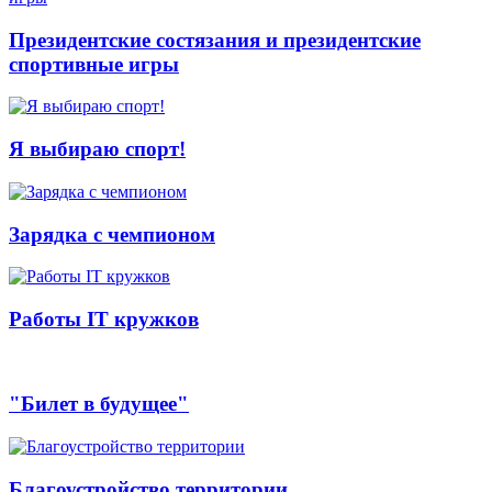
Президентские состязания и президентские
спортивные игры
Я выбираю спорт!
Зарядка с чемпионом
Работы IT кружков
"Билет в будущее"
Благоустройство территории