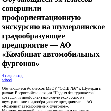
совершили
профориентационную
экскурсию на шумерлинское
градообразующее
предприятие — АО
«Комбинат автомобильных
фургонов»
4 года назад
school
Обучающиеся 9х классов МБОУ “СОШ №6” г. Шумерля в
рамках Всероссийской акции “Неделя без турникетов”
совершили профориентационную экскурсию на
шумерлинское градообразующее предприятие — АО
«Комбинат автомобильных фургонов».
На промышленной площадке школьники не только