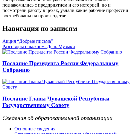
познакомились с предприятием и его историей, но и
посмотрели работу в цехах, узнали какие рабочие профессии
востребованы на производстве.
Навигация по записям
Акция “Добрые письма”
Разговоры о важном. День Музыки
Послание Президента России Федеральному
Собранию
Послание Главы Чувашской Республики
Государственному Совету
Сведения об образовательной организации
Основные сведения