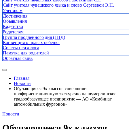
Сайт учителя чувашского языка и слово Сергеевой Э.Н.
Ученикам
Достижения
Объявления
Кадетство
Родителям
Группа продленного дня (ГПД)
Конвенция о правах ребенка
Советы психолога
Памятка для родителей
Обратная связь
Главная
Новости
Обучающиеся 9х классов совершили
профориентационную экскурсию на шумерлинское
градообразующее предприятие — АО «Комбинат
автомобильных фургонов»
Новости
Обучающиеся 9х классов