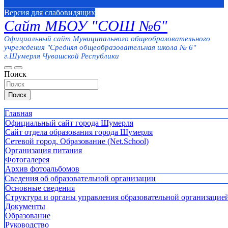
Версия для слабовидящих
Сайт МБОУ "СОШ №6"
Официальный сайт Муниципального общеобразовательного
учреждения "Средняя общеобразовательная школа № 6"
г.Шумерля Чувашской Республики
Поиск
Поиск
Главная
Официальный сайт города Шумерля
Сайт отдела образования города Шумерля
Сетевой город. Образование (Net.School)
Организация питания
Фотогалерея
Архив фотоальбомов
Сведения об образовательной организации
Основные сведения
Структура и органы управления образовательной организацие
Документы
Образование
Руководство