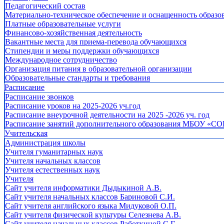
Педагогический состав
Материально-техническое обеспечение и оснащенность образов
Платные образовательные услуги
Финансово-хозяйственная деятельность
Вакантные места для приема-перевода обучающихся
Стипендии и меры поддержки обучающихся
Международное сотрудничество
Организация питания в образовательной организации
Образовательные стандарты и требования
Расписание
Расписание звонков
Расписание уроков на 2025-2026 уч.год
Расписание внеурочной деятельности на 2025 -2026 уч. год
Расписание занятий дополнительного образования МБОУ «СО
Учительская
Администрация школы
Учителя гуманитарных наук
Учителя начальных классов
Учителя естественных наук
Учителя
Cайт учителя информатики Дыдыкиной А.В.
Сайт учителя начальных классов Бариновой С.И.
Сайт учителя английского языка Мидуковой О.П.
Сайт учителя физической культуры Селезнева А.В.
Сайт учителя начальных классов Работкиной С.Г.