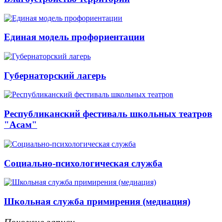
Единая модель профориентации
Губернаторский лагерь
Республиканский фестиваль школьных театров
"Асам"
Социально-психологическая служба
Школьная служба примирения (медиация)
Похожие записи