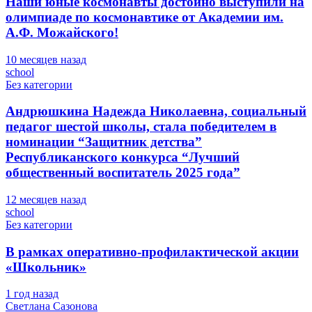
Наши юные космонавты достойно выступили на
олимпиаде по космонавтике от Академии им.
А.Ф. Можайского!
10 месяцев назад
school
Без категории
Андрюшкина Надежда Николаевна, социальный
педагог шестой школы, стала победителем в
номинации “Защитник детства”
Республиканского конкурса “Лучший
общественный воспитатель 2025 года”
12 месяцев назад
school
Без категории
В рамках оперативно-профилактической акции
«Школьник»
1 год назад
Светлана Сазонова