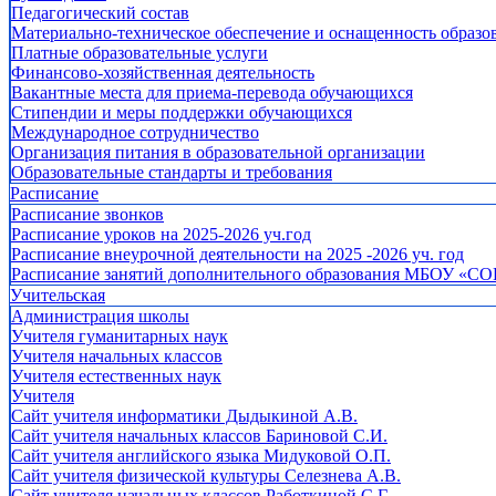
Педагогический состав
Материально-техническое обеспечение и оснащенность образов
Платные образовательные услуги
Финансово-хозяйственная деятельность
Вакантные места для приема-перевода обучающихся
Стипендии и меры поддержки обучающихся
Международное сотрудничество
Организация питания в образовательной организации
Образовательные стандарты и требования
Расписание
Расписание звонков
Расписание уроков на 2025-2026 уч.год
Расписание внеурочной деятельности на 2025 -2026 уч. год
Расписание занятий дополнительного образования МБОУ «СО
Учительская
Администрация школы
Учителя гуманитарных наук
Учителя начальных классов
Учителя естественных наук
Учителя
Cайт учителя информатики Дыдыкиной А.В.
Сайт учителя начальных классов Бариновой С.И.
Сайт учителя английского языка Мидуковой О.П.
Сайт учителя физической культуры Селезнева А.В.
Сайт учителя начальных классов Работкиной С.Г.