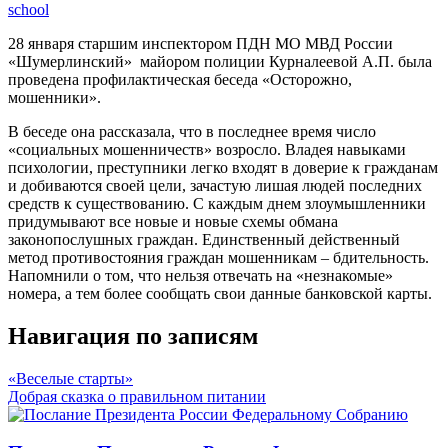
school
28 января старшим инспектором ПДН МО МВД России
«Шумерлинский» майором полиции Курналеевой А.П. была
проведена профилактическая беседа «Осторожно,
мошенники».
В беседе она рассказала, что в последнее время число
«социальных мошенничеств» возросло. Владея навыками
психологии, преступники легко входят в доверие к гражданам
и добиваются своей цели, зачастую лишая людей последних
средств к существованию. С каждым днем злоумышленники
придумывают все новые и новые схемы обмана
законопослушных граждан. Единственный действенный
метод противостояния граждан мошенникам – бдительность.
Напомнили о том, что нельзя отвечать на «незнакомые»
номера, а тем более сообщать свои данные банковской карты.
Навигация по записям
«Веселые старты»
Добрая сказка о правильном питании