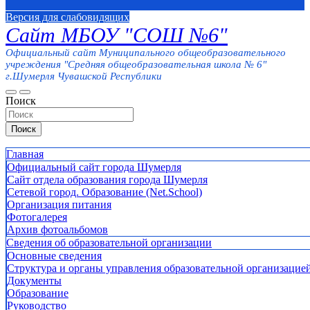
Версия для слабовидящих
Сайт МБОУ "СОШ №6"
Официальный сайт Муниципального общеобразовательного
учреждения "Средняя общеобразовательная школа № 6"
г.Шумерля Чувашской Республики
Поиск
Поиск
Главная
Официальный сайт города Шумерля
Сайт отдела образования города Шумерля
Сетевой город. Образование (Net.School)
Организация питания
Фотогалерея
Архив фотоальбомов
Сведения об образовательной организации
Основные сведения
Структура и органы управления образовательной организацие
Документы
Образование
Руководство