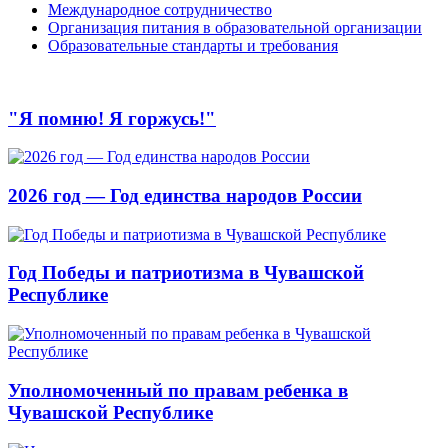
Международное сотрудничество
Организация питания в образовательной организации
Образовательные стандарты и требования
"Я помню! Я горжусь!"
2026 год — Год единства народов России
Год Победы и патриотизма в Чувашской
Республике
Уполномоченный по правам ребенка в
Чувашской Республике