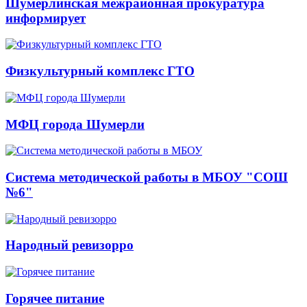
Шумерлинская межрайонная прокуратура
информирует
Физкультурный комплекс ГТО
МФЦ города Шумерли
Система методической работы в МБОУ "СОШ
№6"
Народный ревизорро
Горячее питание