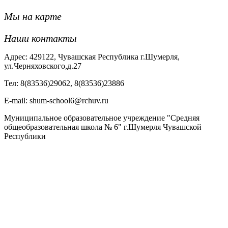
Мы на карте
Наши контакты
Адрес: 429122, Чувашская Республика г.Шумерля,
ул.Черняховского,д.27
Тел: 8(83536)29062, 8(83536)23886
Е-mail: shum-school6@rchuv.ru
Муниципальное образовательное учреждение "Средняя
общеобразовательная школа № 6" г.Шумерля Чувашской
Республики