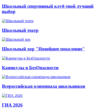
Школьный спортивный клуб-твой лучший
выбор
Школьный театр
Школьный хор "Новейшее поколение"
Каникулы в БезОпасности
Всероссийская олимпиада школьников
ГИА 2026