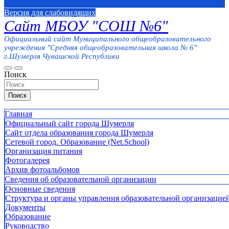
Версия для слабовидящих
Сайт МБОУ "СОШ №6"
Официальный сайт Муниципального общеобразовательного
учреждения "Средняя общеобразовательная школа № 6"
г.Шумерля Чувашской Республики
Поиск
Поиск
Главная
Официальный сайт города Шумерля
Сайт отдела образования города Шумерля
Сетевой город. Образование (Net.School)
Организация питания
Фотогалерея
Архив фотоальбомов
Сведения об образовательной организации
Основные сведения
Структура и органы управления образовательной организацие
Документы
Образование
Руководство