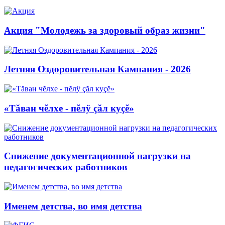
Акция "Молодежь за здоровый образ жизни"
Летняя Оздоровительная Кампания - 2026
«Тăван чĕлхе - пĕлÿ çăл куçĕ»
Снижение документационной нагрузки на
педагогических работников
Именем детства, во имя детства