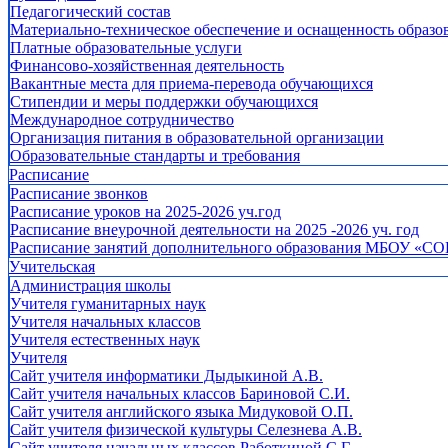
Педагогический состав
Материально-техническое обеспечение и оснащенность образов
Платные образовательные услуги
Финансово-хозяйственная деятельность
Вакантные места для приема-перевода обучающихся
Стипендии и меры поддержки обучающихся
Международное сотрудничество
Организация питания в образовательной организации
Образовательные стандарты и требования
Расписание
Расписание звонков
Расписание уроков на 2025-2026 уч.год
Расписание внеурочной деятельности на 2025 -2026 уч. год
Расписание занятий дополнительного образования МБОУ «СО
Учительская
Администрация школы
Учителя гуманитарных наук
Учителя начальных классов
Учителя естественных наук
Учителя
Cайт учителя информатики Дыдыкиной А.В.
Сайт учителя начальных классов Бариновой С.И.
Сайт учителя английского языка Мидуковой О.П.
Сайт учителя физической культуры Селезнева А.В.
Сайт учителя начальных классов Работкиной С.Г.