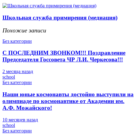
Школьная служба примирения (медиация)
Похожие записи
Без категории
С ПОСЛЕДНИМ ЗВОНКОМ!!! Поздравление
Председателя Госсовета ЧР Л.И. Черкесова!!!
2 месяца назад
school
Без категории
Наши юные космонавты достойно выступили на
олимпиаде по космонавтике от Академии им.
А.Ф. Можайского!
10 месяцев назад
school
Без категории