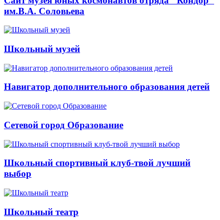
Сайт музея юных космонавтов отряда "Кондор"
им.В.А. Соловьева
Школьный музей
Навигатор дополнительного образования детей
Сетевой город Образование
Школьный спортивный клуб-твой лучший
выбор
Школьный театр