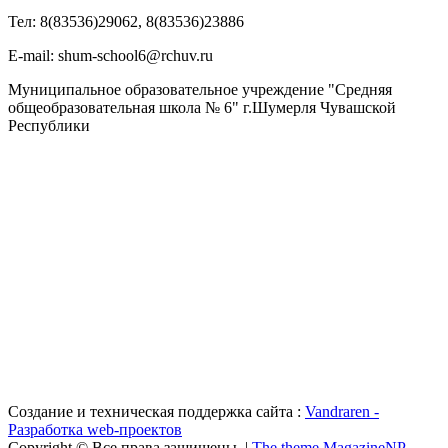
Тел: 8(83536)29062, 8(83536)23886
Е-mail: shum-school6@rchuv.ru
Муниципальное образовательное учреждение "Средняя
общеобразовательная школа № 6" г.Шумерля Чувашской
Республики
Создание и техническая поддержка сайта :
Vandraren -
Разработка web-проектов
Copyright © Все права защищены. |
The theme MagazineNP