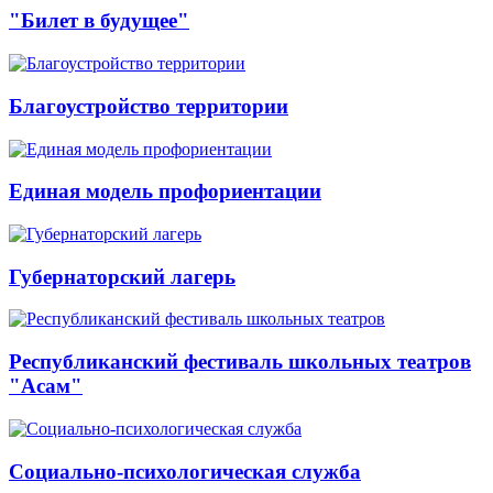
"Билет в будущее"
Благоустройство территории
Единая модель профориентации
Губернаторский лагерь
Республиканский фестиваль школьных театров
"Асам"
Социально-психологическая служба