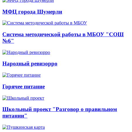
МФЦ города Шумерли
Система методической работы в МБОУ "СОШ
№6"
Народный ревизорро
Горячее питание
Школьный проект "Разговор о правильном
питании"