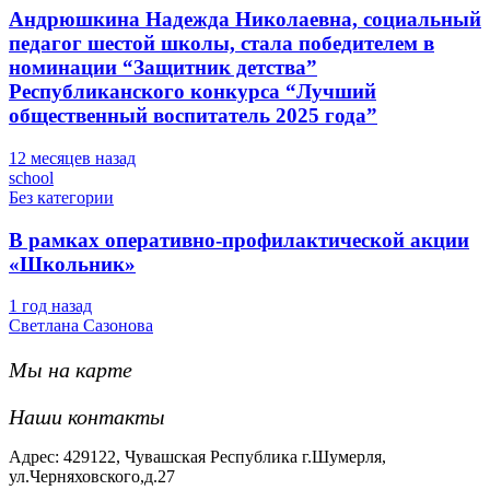
Андрюшкина Надежда Николаевна, социальный
педагог шестой школы, стала победителем в
номинации “Защитник детства”
Республиканского конкурса “Лучший
общественный воспитатель 2025 года”
12 месяцев назад
school
Без категории
В рамках оперативно-профилактической акции
«Школьник»
1 год назад
Светлана Сазонова
Мы на карте
Наши контакты
Адрес: 429122, Чувашская Республика г.Шумерля,
ул.Черняховского,д.27