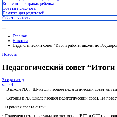
Конвенция о правах ребенка
Советы психолога
Памятка для родителей
Обратная связь
Главная
Новости
Педагогический совет “Итоги работы школы по Государс
Новости
Педагогический совет “Итоги
2 года назад
school
В школе №6 г. Шумерля прошел педагогический совет на тему
Сегодня в №6 школе прошел педагогический совет. На повест
В рамках совета были:
• Подведены итоги результатов экзаменов (ЕГЭ и ОГЭ) за про