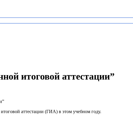
нной итоговой аттестации”
и”
тоговой аттестации (ГИА) в этом учебном году.