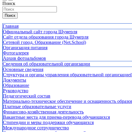
Поиск
Поиск
Главная
Официальный сайт города Шумерля
Сайт отдела образования города Шумерля
Сетевой город. Образование (Net.School)
Организация питания
Фотогалерея
Архив фотоальбомов
Сведения об образовательной организации
Основные сведения
Структура и органы управления образовательной организацие
Документы
Образование
Руководство
Педагогический состав
Материально-техническое обеспечение и оснащенность образов
Платные образовательные услуги
Финансово-хозяйственная деятельность
Вакантные места для приема-перевода обучающихся
Стипендии и меры поддержки обучающихся
Международное сотрудничество