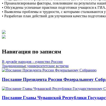
• Проанализированы факторы, повлиявшие на результаты наше
• Обсуждены успешные практики подготовки учащихся к ГИА
• Выявлены проблемы и трудности, с которыми сталкиваются у
• Разработан план действий для улучшения качества подготовк
Навигация по записям
В дружбе народов – единство России
Традиционные университетские встречи
Послание Президента России Федеральному Соб
Послание Главы Чувашской Республики Государс