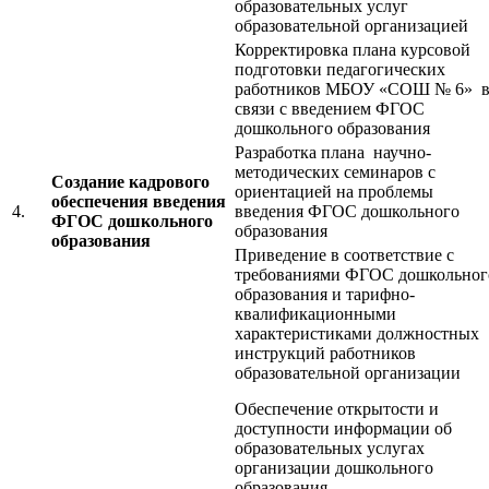
образовательных услуг
образовательной организацией
Корректировка плана курсовой
подготовки педагогических
работников МБОУ «СОШ № 6» 
связи с введением ФГОС
дошкольного образования
Разработка плана научно-
методических семинаров с
Создание кадрового
ориентацией на проблемы
обеспечения введения
4.
введения ФГОС дошкольного
ФГОС дошкольного
образования
образования
Приведение в соответствие с
требованиями ФГОС дошкольног
образования и тарифно-
квалификационными
характеристиками должностных
инструкций работников
образовательной организации
Обеспечение открытости и
доступности информации об
образовательных услугах
организации дошкольного
образования