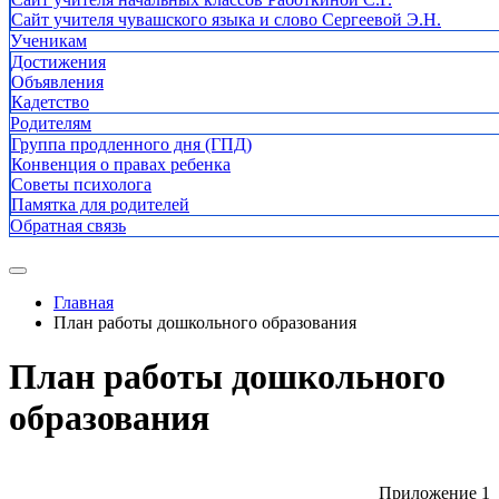
Сайт учителя чувашского языка и слово Сергеевой Э.Н.
Ученикам
Достижения
Объявления
Кадетство
Родителям
Группа продленного дня (ГПД)
Конвенция о правах ребенка
Советы психолога
Памятка для родителей
Обратная связь
Главная
План работы дошкольного образования
План работы дошкольного
образования
Приложение 1