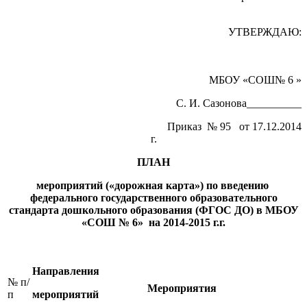
УТВЕРЖДАЮ:
Директ
МБОУ «СОШ№ 6 »
С. И. Сазонова__________
Приказ № 95 от 17.12.2014
г.
ПЛАН
мероприятий («дорожная карта») по введению
федерального государственного образовательного
стандарта дошкольного образования (ФГОС ДО) в МБОУ
«СОШ № 6» на 2014-2015 г.г.
Направления
№ п/
Мероприятия
п
мероприятий