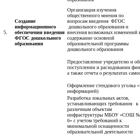
Организация изучения
общественного мнения по
Создание
вопросам введения ФГОС
информационного
дошкольного образования и
5.
обеспечения введения
внесения возможных изменений 
ФГОС дошкольного
содержание основной
образования
образовательной программы
дошкольного образования
Предоставление учредителю и об
поступлении и расходовании фин
а также отчета о результатах сам
Оформление стендового уголка 
информацией)
Разработка локальных актов,
устанавливающих требования к
различным объектам
инфраструктуры МБОУ «СОШ 
6» с учетом требований к
минимальной оснащенности
образовательной деятельности