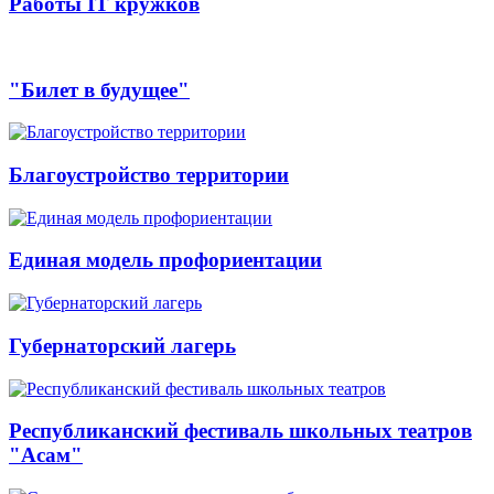
Работы IT кружков
"Билет в будущее"
Благоустройство территории
Единая модель профориентации
Губернаторский лагерь
Республиканский фестиваль школьных театров
"Асам"