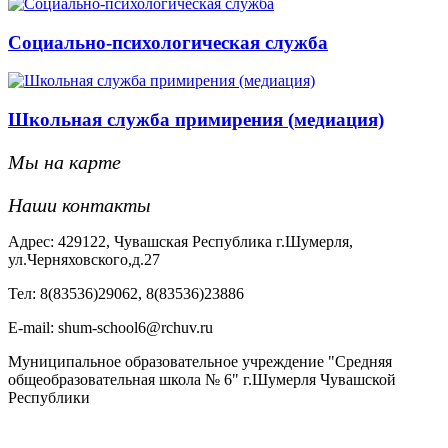
Социально-психологическая служба
Школьная служба примирения (медиация)
Мы на карте
Наши контакты
Адрес: 429122, Чувашская Республика г.Шумерля,
ул.Черняховского,д.27
Тел: 8(83536)29062, 8(83536)23886
Е-mail: shum-school6@rchuv.ru
Муниципальное образовательное учреждение "Средняя
общеобразовательная школа № 6" г.Шумерля Чувашской
Республики