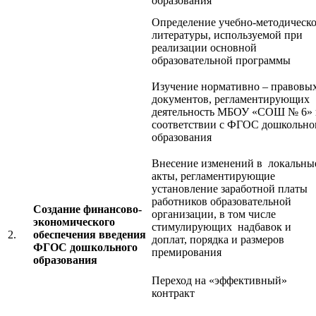
образования
Определение учебно-методическ
литературы, используемой при
реализации основной
образовательной программы
Изучение нормативно – правовы
документов, регламентирующих
деятельность МБОУ «СОШ № 6» 
соответствии с ФГОС дошкольно
образования
Внесение изменений в локальны
акты, регламентирующие
установление заработной платы
работников образовательной
Создание финансово-
организации, в том числе
экономического
стимулирующих надбавок и
2.
обеспечения введения
доплат, порядка и размеров
ФГОС дошкольного
премирования
образования
Переход на «эффективный»
контракт