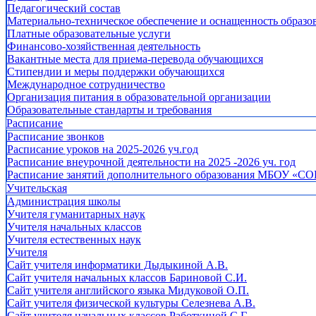
Педагогический состав
Материально-техническое обеспечение и оснащенность образов
Платные образовательные услуги
Финансово-хозяйственная деятельность
Вакантные места для приема-перевода обучающихся
Стипендии и меры поддержки обучающихся
Международное сотрудничество
Организация питания в образовательной организации
Образовательные стандарты и требования
Расписание
Расписание звонков
Расписание уроков на 2025-2026 уч.год
Расписание внеурочной деятельности на 2025 -2026 уч. год
Расписание занятий дополнительного образования МБОУ «СО
Учительская
Администрация школы
Учителя гуманитарных наук
Учителя начальных классов
Учителя естественных наук
Учителя
Cайт учителя информатики Дыдыкиной А.В.
Сайт учителя начальных классов Бариновой С.И.
Сайт учителя английского языка Мидуковой О.П.
Сайт учителя физической культуры Селезнева А.В.
Сайт учителя начальных классов Работкиной С.Г.