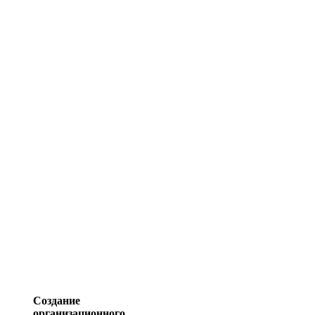
Создание
организационного