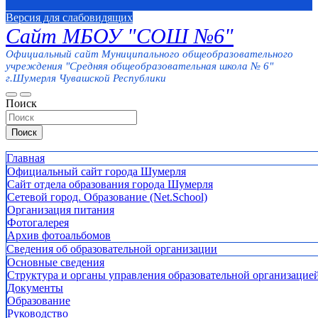
Версия для слабовидящих
Сайт МБОУ "СОШ №6"
Официальный сайт Муниципального общеобразовательного
учреждения "Средняя общеобразовательная школа № 6"
г.Шумерля Чувашской Республики
Поиск
Поиск
Главная
Официальный сайт города Шумерля
Сайт отдела образования города Шумерля
Сетевой город. Образование (Net.School)
Организация питания
Фотогалерея
Архив фотоальбомов
Сведения об образовательной организации
Основные сведения
Структура и органы управления образовательной организацие
Документы
Образование
Руководство