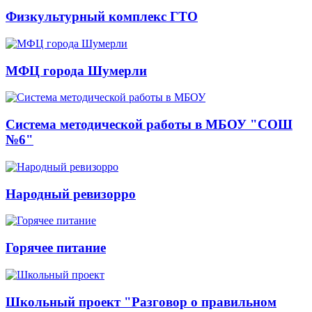
Физкультурный комплекс ГТО
МФЦ города Шумерли
Система методической работы в МБОУ "СОШ
№6"
Народный ревизорро
Горячее питание
Школьный проект "Разговор о правильном