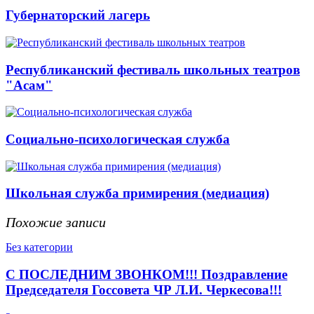
Губернаторский лагерь
Республиканский фестиваль школьных театров
"Асам"
Социально-психологическая служба
Школьная служба примирения (медиация)
Похожие записи
Без категории
С ПОСЛЕДНИМ ЗВОНКОМ!!! Поздравление
Председателя Госсовета ЧР Л.И. Черкесова!!!