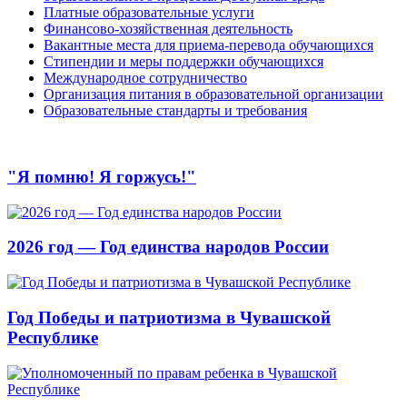
Платные образовательные услуги
Финансово-хозяйственная деятельность
Вакантные места для приема-перевода обучающихся
Стипендии и меры поддержки обучающихся
Международное сотрудничество
Организация питания в образовательной организации
Образовательные стандарты и требования
"Я помню! Я горжусь!"
2026 год — Год единства народов России
Год Победы и патриотизма в Чувашской
Республике