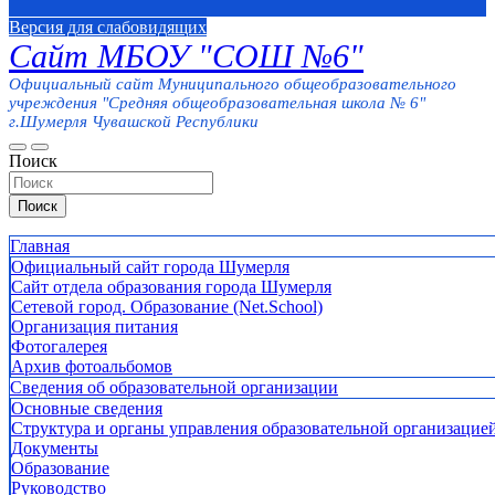
Версия для слабовидящих
Сайт МБОУ "СОШ №6"
Официальный сайт Муниципального общеобразовательного
учреждения "Средняя общеобразовательная школа № 6"
г.Шумерля Чувашской Республики
Поиск
Поиск
Главная
Официальный сайт города Шумерля
Сайт отдела образования города Шумерля
Сетевой город. Образование (Net.School)
Организация питания
Фотогалерея
Архив фотоальбомов
Сведения об образовательной организации
Основные сведения
Структура и органы управления образовательной организацие
Документы
Образование
Руководство