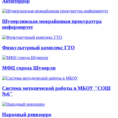
Антитеррор
Шумерлинская межрайонная прокуратура
информирует
Физкультурный комплекс ГТО
МФЦ города Шумерли
Система методической работы в МБОУ "СОШ
№6"
Народный ревизорро