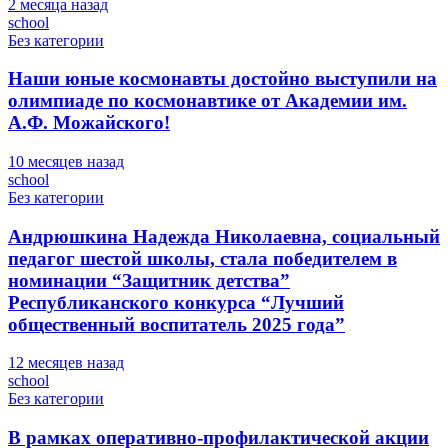
2 месяца назад
school
Без категории
Наши юные космонавты достойно выступили на
олимпиаде по космонавтике от Академии им.
А.Ф. Можайского!
10 месяцев назад
school
Без категории
Андрюшкина Надежда Николаевна, социальный
педагог шестой школы, стала победителем в
номинации “Защитник детства”
Республиканского конкурса “Лучший
общественный воспитатель 2025 года”
12 месяцев назад
school
Без категории
В рамках оперативно-профилактической акции