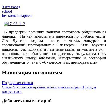
9 лет назад
school
Без комментариев
В предверии весенних каникул состоялось общешкольная
линейка. На ней заместитель директора по учебной части
Л.А. Лушина подвела итоги олимпиад, конкурсов и
соревнований, проходивших в 3 четверти.
Были вручены
дипломы, сертификаты и памятные призы за участие в он –
лайн олимпиаде «Олимпис» по русскому языку, математике,
английскому языку, биологии, информатике и географии
обучающимся 6 «а» и 6 «б» классов и их преподавателям.
Навигация по записям
По дорогам сказки
Среди 5-7 классов прошла экологическая игра «Природа
вокруг нас»
Добавить комментарий