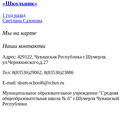
«Школьник»
1 год назад
Светлана Сазонова
Мы на карте
Наши контакты
Адрес: 429122, Чувашская Республика г.Шумерля,
ул.Черняховского,д.27
Тел: 8(83536)29062, 8(83536)23886
Е-mail: shum-school6@rchuv.ru
Муниципальное образовательное учреждение "Средняя
общеобразовательная школа № 6" г.Шумерля Чувашской
Республики