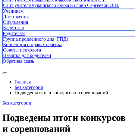
Сайт учителя чувашского языка и слово Сергеевой Э.Н.
Ученикам
Достижения
Объявления
Кадетство
Родителям
Группа продленного дня (ГПД)
Конвенция о правах ребенка
Советы психолога
Памятка для родителей
Обратная связь
Главная
Без категории
Подведены итоги конкурсов и соревнований
Без категории
Подведены итоги конкурсов
и соревнований