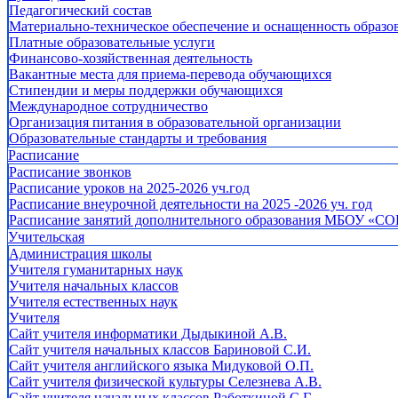
Педагогический состав
Материально-техническое обеспечение и оснащенность образов
Платные образовательные услуги
Финансово-хозяйственная деятельность
Вакантные места для приема-перевода обучающихся
Стипендии и меры поддержки обучающихся
Международное сотрудничество
Организация питания в образовательной организации
Образовательные стандарты и требования
Расписание
Расписание звонков
Расписание уроков на 2025-2026 уч.год
Расписание внеурочной деятельности на 2025 -2026 уч. год
Расписание занятий дополнительного образования МБОУ «СО
Учительская
Администрация школы
Учителя гуманитарных наук
Учителя начальных классов
Учителя естественных наук
Учителя
Cайт учителя информатики Дыдыкиной А.В.
Сайт учителя начальных классов Бариновой С.И.
Сайт учителя английского языка Мидуковой О.П.
Сайт учителя физической культуры Селезнева А.В.
Сайт учителя начальных классов Работкиной С.Г.