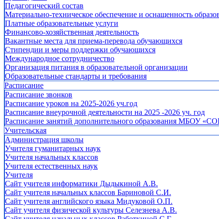
Педагогический состав
Материально-техническое обеспечение и оснащенность образов
Платные образовательные услуги
Финансово-хозяйственная деятельность
Вакантные места для приема-перевода обучающихся
Стипендии и меры поддержки обучающихся
Международное сотрудничество
Организация питания в образовательной организации
Образовательные стандарты и требования
Расписание
Расписание звонков
Расписание уроков на 2025-2026 уч.год
Расписание внеурочной деятельности на 2025 -2026 уч. год
Расписание занятий дополнительного образования МБОУ «СО
Учительская
Администрация школы
Учителя гуманитарных наук
Учителя начальных классов
Учителя естественных наук
Учителя
Cайт учителя информатики Дыдыкиной А.В.
Сайт учителя начальных классов Бариновой С.И.
Сайт учителя английского языка Мидуковой О.П.
Сайт учителя физической культуры Селезнева А.В.
Сайт учителя начальных классов Работкиной С.Г.