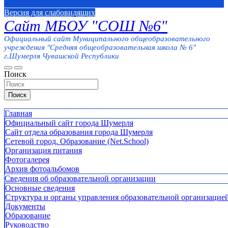
Версия для слабовидящих
Сайт МБОУ "СОШ №6"
Официальный сайт Муниципального общеобразовательного
учреждения "Средняя общеобразовательная школа № 6"
г.Шумерля Чувашской Республики
Поиск
Поиск
Главная
Официальный сайт города Шумерля
Сайт отдела образования города Шумерля
Сетевой город. Образование (Net.School)
Организация питания
Фотогалерея
Архив фотоальбомов
Сведения об образовательной организации
Основные сведения
Структура и органы управления образовательной организацие
Документы
Образование
Руководство