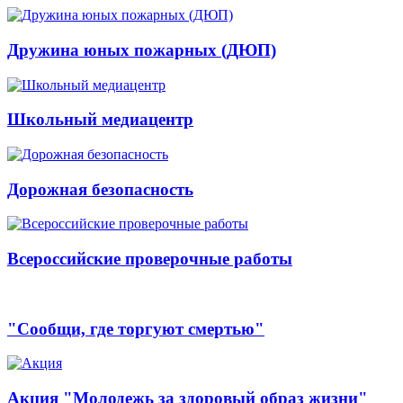
Дружина юных пожарных (ДЮП)
Школьный медиацентр
Дорожная безопасность
Всероссийские проверочные работы
"Сообщи, где торгуют смертью"
Акция "Молодежь за здоровый образ жизни"