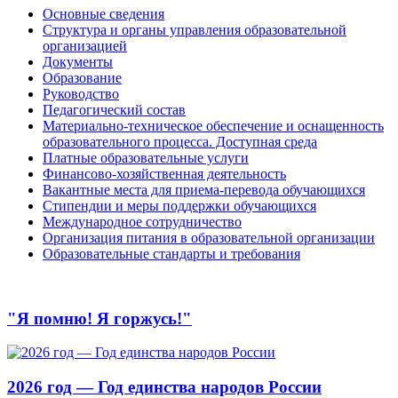
Основные сведения
Структура и органы управления образовательной
организацией
Документы
Образование
Руководство
Педагогический состав
Материально-техническое обеспечение и оснащенность
образовательного процесса. Доступная среда
Платные образовательные услуги
Финансово-хозяйственная деятельность
Вакантные места для приема-перевода обучающихся
Стипендии и меры поддержки обучающихся
Международное сотрудничество
Организация питания в образовательной организации
Образовательные стандарты и требования
"Я помню! Я горжусь!"
2026 год — Год единства народов России