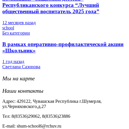
Республиканского конкурса “Лучший
общественный воспитатель 2025 года”
12 месяцев назад
school
Без категории
В рамках оперативно-профилактической акции
«Школьник»
1 год назад
Светлана Сазонова
Мы на карте
Наши контакты
Адрес: 429122, Чувашская Республика г.Шумерля,
ул.Черняховского,д.27
Тел: 8(83536)29062, 8(83536)23886
Е-mail: shum-school6@rchuv.ru