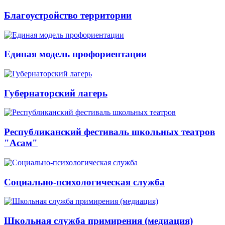
Благоустройство территории
Единая модель профориентации
Губернаторский лагерь
Республиканский фестиваль школьных театров
"Асам"
Социально-психологическая служба
Школьная служба примирения (медиация)