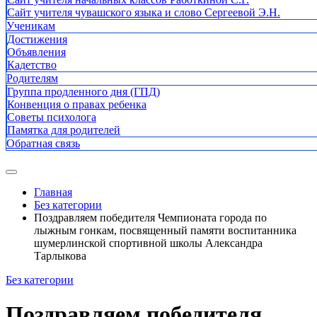
Сайт учителя чувашского языка и слово Сергеевой Э.Н.
Ученикам
Достижения
Объявления
Кадетство
Родителям
Группа продленного дня (ГПД)
Конвенция о правах ребенка
Советы психолога
Памятка для родителей
Обратная связь
Главная
Без категории
Поздравляем победителя Чемпионата города по
лыжным гонкам, посвященный памяти воспитанника
шумерлинской спортивной школы Александра
Тарлыкова
Без категории
Поздравляем победителя