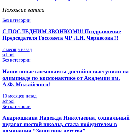
Похожие записи
Без категории
С ПОСЛЕДНИМ ЗВОНКОМ!!! Поздравление
Председателя Госсовета ЧР Л.И. Черкесова!!!
2 месяца назад
school
Без категории
Наши юные космонавты достойно выступили на
олимпиаде по космонавтике от Академии им.
А.Ф. Можайского!
10 месяцев назад
school
Без категории
Андрюшкина Надежда Николаевна, социальный
педагог шестой школы, стала победителем в
номинации “Защитник детства”