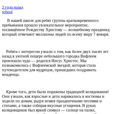
2 года назад
school
В нашей школе для ребят группы кратковременного
пребывания прошло увлекательное мероприятие,
посвящённое Рождеству Христову — волшебному празднику,
который отмечают миллионы людей по всему миру 7 января.
Ребята с интересом узнали о том, как более двух тысяч лет
назад в уютной пещере небольшого городка Вифлеем
произошло чудо — родился Иисус Христос. Мы
познакомились с Вифлеемской звездой, которая стала
путеводителем для мудрецов, пришедших поздравить
младенца.
Кроме того, дети были поражены традицией колядования!
Они узнали, как взрослые и дети наряжались в костюмы и
ходили по домам, радуя хозяев праздничными песнями и
стихами, а также собирая вкусные угощения. В руках
колядовщиков был яркий символ — солнце на палке,