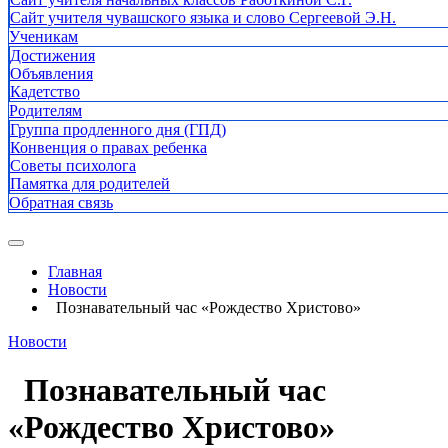
Сайт учителя чувашского языка и слово Сергеевой Э.Н.
Ученикам
Достижения
Объявления
Кадетство
Родителям
Группа продленного дня (ГПД)
Конвенция о правах ребенка
Советы психолога
Памятка для родителей
Обратная связь
Главная
Новости
Познавательный час «Рождество Христово»
Новости
Познавательный час
«Рождество Христово»