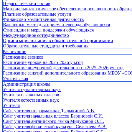
Педагогический состав
Материально-техническое обеспечение и оснащенность образов
Платные образовательные услуги
Финансово-хозяйственная деятельность
Вакантные места для приема-перевода обучающихся
Стипендии и меры поддержки обучающихся
Международное сотрудничество
Организация питания в образовательной организации
Образовательные стандарты и требования
Расписание
Расписание звонков
Расписание уроков на 2025-2026 уч.год
Расписание внеурочной деятельности на 2025 -2026 уч. год
Расписание занятий дополнительного образования МБОУ «СО
Учительская
Администрация школы
Учителя гуманитарных наук
Учителя начальных классов
Учителя естественных наук
Учителя
Cайт учителя информатики Дыдыкиной А.В.
Сайт учителя начальных классов Бариновой С.И.
Сайт учителя английского языка Мидуковой О.П.
Сайт учителя физической культуры Селезнева А.В.
Сайт учителя начальных классов Работкиной С.Г.