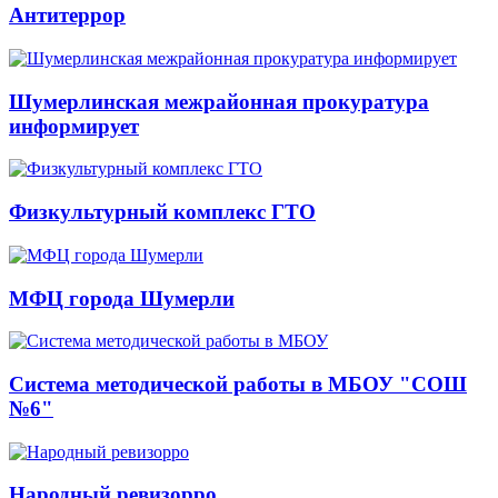
Антитеррор
Шумерлинская межрайонная прокуратура
информирует
Физкультурный комплекс ГТО
МФЦ города Шумерли
Система методической работы в МБОУ "СОШ
№6"
Народный ревизорро