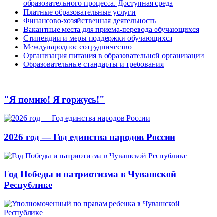
образовательного процесса. Доступная среда
Платные образовательные услуги
Финансово-хозяйственная деятельность
Вакантные места для приема-перевода обучающихся
Стипендии и меры поддержки обучающихся
Международное сотрудничество
Организация питания в образовательной организации
Образовательные стандарты и требования
"Я помню! Я горжусь!"
2026 год — Год единства народов России
Год Победы и патриотизма в Чувашской
Республике