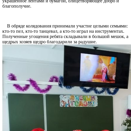
украшенное лентами и бумагой, олицетворяющее добро и
благополучие.
В обряде колядования принимали участие целыми семьями:
кто-то пел, кто-то танцевал, а кто-то играл на инструментах.
Полученные угощения ребята складывали в большой мешок, а
щедрых хозяев щедро благодарили за радушие.