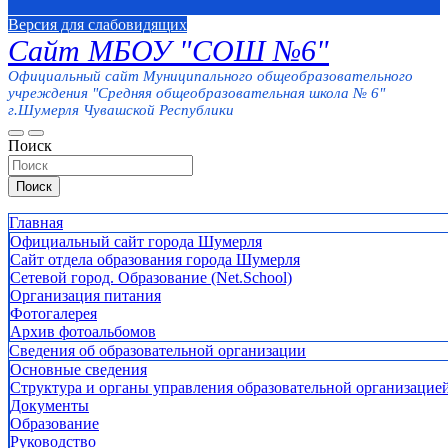
Версия для слабовидящих
Сайт МБОУ "СОШ №6"
Официальный сайт Муниципального общеобразовательного
учреждения "Средняя общеобразовательная школа № 6"
г.Шумерля Чувашской Республики
Поиск
Поиск
Главная
Официальный сайт города Шумерля
Сайт отдела образования города Шумерля
Сетевой город. Образование (Net.School)
Организация питания
Фотогалерея
Архив фотоальбомов
Сведения об образовательной организации
Основные сведения
Структура и органы управления образовательной организацие
Документы
Образование
Руководство