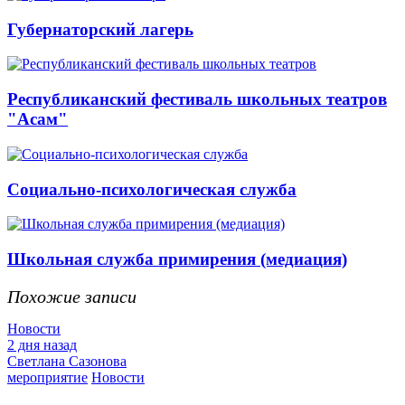
Губернаторский лагерь
Республиканский фестиваль школьных театров
"Асам"
Социально-психологическая служба
Школьная служба примирения (медиация)
Похожие записи
Новости
2 дня назад
Светлана Сазонова
мероприятие
Новости