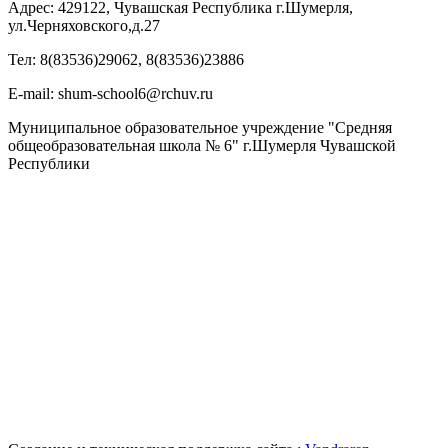
Адрес: 429122, Чувашская Республика г.Шумерля,
ул.Черняховского,д.27
Тел: 8(83536)29062, 8(83536)23886
Е-mail: shum-school6@rchuv.ru
Муниципальное образовательное учреждение "Средняя
общеобразовательная школа № 6" г.Шумерля Чувашской
Республики