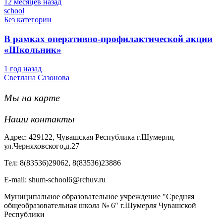
12 месяцев назад
school
Без категории
В рамках оперативно-профилактической акции
«Школьник»
1 год назад
Светлана Сазонова
Мы на карте
Наши контакты
Адрес: 429122, Чувашская Республика г.Шумерля,
ул.Черняховского,д.27
Тел: 8(83536)29062, 8(83536)23886
Е-mail: shum-school6@rchuv.ru
Муниципальное образовательное учреждение "Средняя
общеобразовательная школа № 6" г.Шумерля Чувашской
Республики