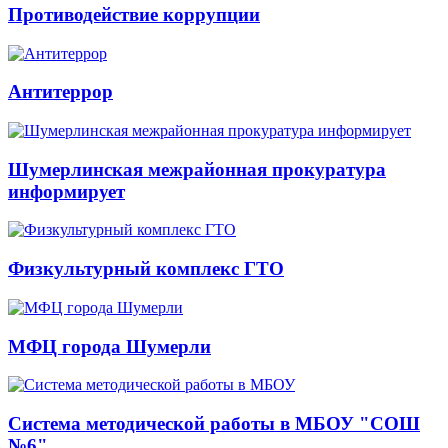
Противодействие коррупции
Антитеррор
Шумерлинская межрайонная прокуратура
информирует
Физкультурный комплекс ГТО
МФЦ города Шумерли
Система методической работы в МБОУ "СОШ
№6"