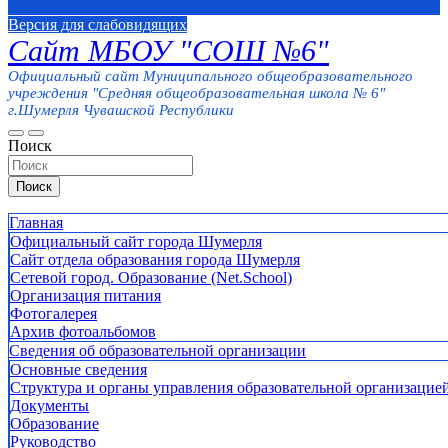
Версия для слабовидящих
Сайт МБОУ "СОШ №6"
Официальный сайт Муниципального общеобразовательного
учреждения "Средняя общеобразовательная школа № 6"
г.Шумерля Чувашской Республики
Поиск
Поиск
Главная
Официальный сайт города Шумерля
Сайт отдела образования города Шумерля
Сетевой город. Образование (Net.School)
Организация питания
Фотогалерея
Архив фотоальбомов
Сведения об образовательной организации
Основные сведения
Структура и органы управления образовательной организацие
Документы
Образование
Руководство