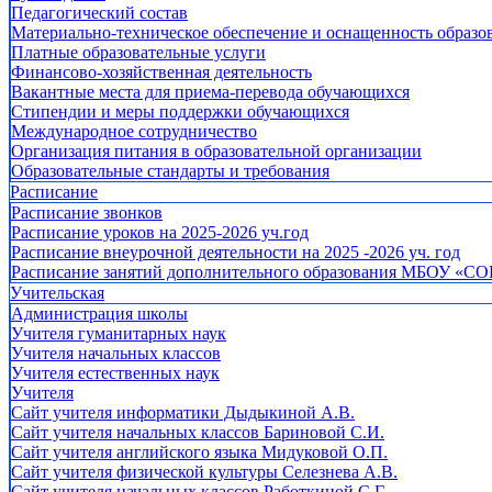
Педагогический состав
Материально-техническое обеспечение и оснащенность образов
Платные образовательные услуги
Финансово-хозяйственная деятельность
Вакантные места для приема-перевода обучающихся
Стипендии и меры поддержки обучающихся
Международное сотрудничество
Организация питания в образовательной организации
Образовательные стандарты и требования
Расписание
Расписание звонков
Расписание уроков на 2025-2026 уч.год
Расписание внеурочной деятельности на 2025 -2026 уч. год
Расписание занятий дополнительного образования МБОУ «СО
Учительская
Администрация школы
Учителя гуманитарных наук
Учителя начальных классов
Учителя естественных наук
Учителя
Cайт учителя информатики Дыдыкиной А.В.
Сайт учителя начальных классов Бариновой С.И.
Сайт учителя английского языка Мидуковой О.П.
Сайт учителя физической культуры Селезнева А.В.
Сайт учителя начальных классов Работкиной С.Г.