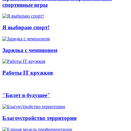
спортивные игры
Я выбираю спорт!
Зарядка с чемпионом
Работы IT кружков
"Билет в будущее"
Благоустройство территории