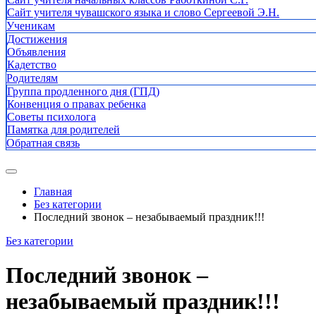
Сайт учителя чувашского языка и слово Сергеевой Э.Н.
Ученикам
Достижения
Объявления
Кадетство
Родителям
Группа продленного дня (ГПД)
Конвенция о правах ребенка
Советы психолога
Памятка для родителей
Обратная связь
Главная
Без категории
Последний звонок – незабываемый праздник!!!
Без категории
Последний звонок –
незабываемый праздник!!!