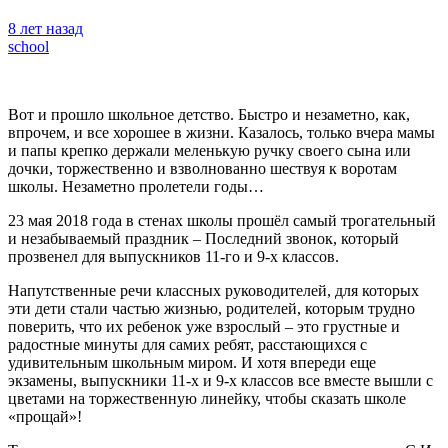
8 лет назад
school
Вот и прошло школьное детство. Быстро и незаметно, как,
впрочем, и все хорошее в жизни. Казалось, только вчера мамы
и папы крепко держали меленькую ручку своего сына или
дочки, торжественно и взволнованно шествуя к воротам
школы. Незаметно пролетели годы…
23 мая 2018 года в стенах школы прошёл самый трогательный
и незабываемый праздник – Последний звонок, который
прозвенел для выпускников 11-го и 9-х классов.
Напутственные речи классных руководителей, для которых
эти дети стали частью жизнью, родителей, которым трудно
поверить, что их ребенок уже взрослый – это грустные и
радостные минуты для самих ребят, расстающихся с
удивительным школьным миром. И хотя впереди еще
экзамены, выпускники 11-х и 9-х классов все вместе вышли с
цветами на торжественную линейку, чтобы сказать школе
«прощай»!