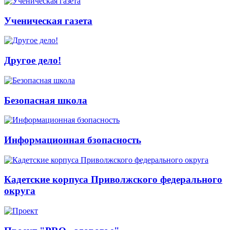
Ученическая газета
Другое дело!
Безопасная школа
Информационная бзопасность
Кадетские корпуса Приволжского федерального
округа