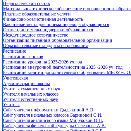
Педагогический состав
Материально-техническое обеспечение и оснащенность образов
Платные образовательные услуги
Финансово-хозяйственная деятельность
Вакантные места для приема-перевода обучающихся
Стипендии и меры поддержки обучающихся
Международное сотрудничество
Организация питания в образовательной организации
Образовательные стандарты и требования
Расписание
Расписание звонков
Расписание уроков на 2025-2026 уч.год
Расписание внеурочной деятельности на 2025 -2026 уч. год
Расписание занятий дополнительного образования МБОУ «СО
Учительская
Администрация школы
Учителя гуманитарных наук
Учителя начальных классов
Учителя естественных наук
Учителя
Cайт учителя информатики Дыдыкиной А.В.
Сайт учителя начальных классов Бариновой С.И.
Сайт учителя английского языка Мидуковой О.П.
Сайт учителя физической культуры Селезнева А.В.
Сайт учителя начальных классов Работкиной С.Г.