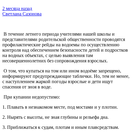
2 месяца назад
Светлана Сазонова
В течение летнего периода учителями нашей школы и
представителями родительской общественности проводятся
профилактические рейды на водоемы по осуществлению
контроля над обеспечением безопасности детей и подростков
на водных объектах, с целью выявления там
несовершеннолетних без сопровождения взрослых.
О том, что купаться на том или ином водоёме запрещено,
информируют предупреждающие таблички. Но, тем не менее,
с наступлением жаркой погоды взрослые и дети ищут
спасения от зноя в воде.
При купании недопустимо:
1. Плавать в незнакомом месте, под мостами и у плотин.
2. Нырять с высоты, не зная глубины и рельефа дна.
3. Приближаться к судам, плотам и иным плавсредствам.