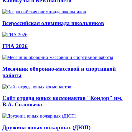
Каникулы в БезОпасности
Всероссийская олимпиада школьников
ГИА 2026
Месячник оборонно-массовой и спортивной
работы
Сайт отряда юных космонавтов "Кондор" им.
В.А. Соловьева
Дружина юных пожарных (ДЮП)