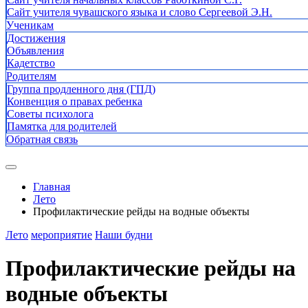
Сайт учителя чувашского языка и слово Сергеевой Э.Н.
Ученикам
Достижения
Объявления
Кадетство
Родителям
Группа продленного дня (ГПД)
Конвенция о правах ребенка
Советы психолога
Памятка для родителей
Обратная связь
Главная
Лето
Профилактические рейды на водные объекты
Лето
мероприятие
Наши будни
Профилактические рейды на
водные объекты