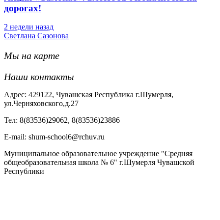
дорогах!
2 недели назад
Светлана Сазонова
Мы на карте
Наши контакты
Адрес: 429122, Чувашская Республика г.Шумерля,
ул.Черняховского,д.27
Тел: 8(83536)29062, 8(83536)23886
Е-mail: shum-school6@rchuv.ru
Муниципальное образовательное учреждение "Средняя
общеобразовательная школа № 6" г.Шумерля Чувашской
Республики