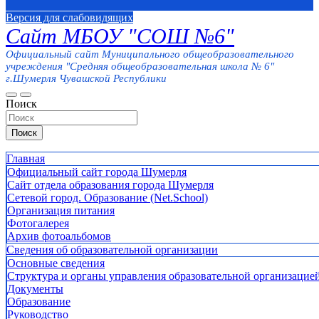
Версия для слабовидящих
Сайт МБОУ "СОШ №6"
Официальный сайт Муниципального общеобразовательного
учреждения "Средняя общеобразовательная школа № 6"
г.Шумерля Чувашской Республики
Поиск
Поиск
Главная
Официальный сайт города Шумерля
Сайт отдела образования города Шумерля
Сетевой город. Образование (Net.School)
Организация питания
Фотогалерея
Архив фотоальбомов
Сведения об образовательной организации
Основные сведения
Структура и органы управления образовательной организацие
Документы
Образование
Руководство