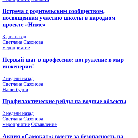
Встреча с родительским сообществом,
посвящённая участию школы в народном
проекте «Ниме»
3 дня назад
Светлана Сазонова
мероприятие
Первый шаг в профессию: погружение в мир
инженерии!
2 недели назад
Светлана Сазонова
Наши будни
Профилактические рейды на водные объекты
2 недели назад
Светлана Сазонова
мероприятие
Объявление
Акция «Самокат»: вместе за безопасность на