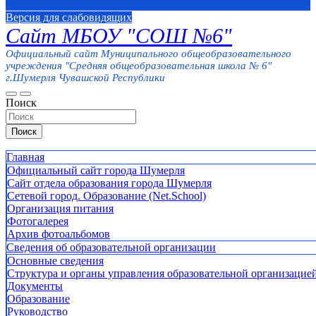
Версия для слабовидящих
Сайт МБОУ "СОШ №6"
Официальный сайт Муниципального общеобразовательного
учреждения "Средняя общеобразовательная школа № 6"
г.Шумерля Чувашской Республики
Поиск
Поиск
Главная
Официальный сайт города Шумерля
Сайт отдела образования города Шумерля
Сетевой город. Образование (Net.School)
Организация питания
Фотогалерея
Архив фотоальбомов
Сведения об образовательной организации
Основные сведения
Структура и органы управления образовательной организацие
Документы
Образование
Руководство