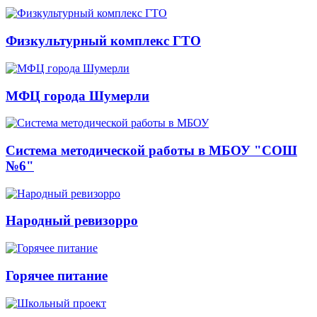
Физкультурный комплекс ГТО
МФЦ города Шумерли
Система методической работы в МБОУ "СОШ
№6"
Народный ревизорро
Горячее питание