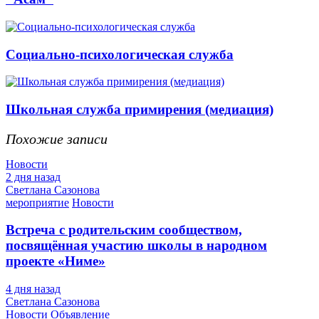
Социально-психологическая служба
Школьная служба примирения (медиация)
Похожие записи
Новости
2 дня назад
Светлана Сазонова
мероприятие
Новости
Встреча с родительским сообществом,
посвящённая участию школы в народном
проекте «Ниме»
4 дня назад
Светлана Сазонова
Новости
Объявление