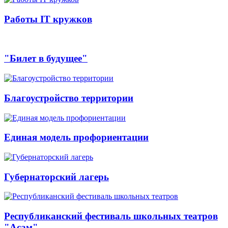
Работы IT кружков
"Билет в будущее"
Благоустройство территории
Единая модель профориентации
Губернаторский лагерь
Республиканский фестиваль школьных театров
"Асам"