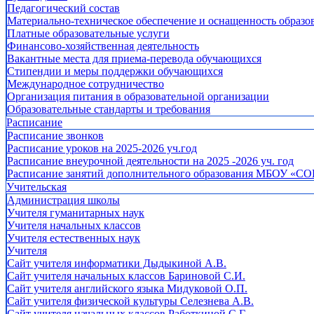
Педагогический состав
Материально-техническое обеспечение и оснащенность образов
Платные образовательные услуги
Финансово-хозяйственная деятельность
Вакантные места для приема-перевода обучающихся
Стипендии и меры поддержки обучающихся
Международное сотрудничество
Организация питания в образовательной организации
Образовательные стандарты и требования
Расписание
Расписание звонков
Расписание уроков на 2025-2026 уч.год
Расписание внеурочной деятельности на 2025 -2026 уч. год
Расписание занятий дополнительного образования МБОУ «СО
Учительская
Администрация школы
Учителя гуманитарных наук
Учителя начальных классов
Учителя естественных наук
Учителя
Cайт учителя информатики Дыдыкиной А.В.
Сайт учителя начальных классов Бариновой С.И.
Сайт учителя английского языка Мидуковой О.П.
Сайт учителя физической культуры Селезнева А.В.
Сайт учителя начальных классов Работкиной С.Г.