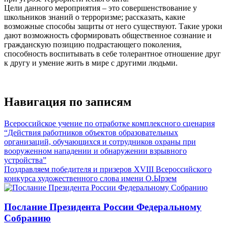
Цели данного мероприятия – это совершенствование у
школьников знаний о терроризме; рассказать, какие
возможные способы защиты от него существуют. Такие уроки
дают возможность сформировать общественное сознание и
гражданскую позицию подрастающего поколения,
способность воспитывать в себе толерантное отношение друг
к другу и умение жить в мире с другими людьми.
Навигация по записям
Всероссийское учение по отработке комплексного сценария
“Действия работников объектов образовательных
организаций, обучающихся и сотрудников охраны при
вооруженном нападении и обнаружении взрывного
устройства”
Поздравляем победителя и призеров ХVIII Всероссийского
конкурса художественного слова имени О.Ырзем
Послание Президента России Федеральному
Собранию