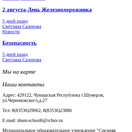
2 августа-День Железнодорожника
5 дней назад
Светлана Сазонова
Новости
Безопасность
5 дней назад
Светлана Сазонова
Мы на карте
Наши контакты
Адрес: 429122, Чувашская Республика г.Шумерля,
ул.Черняховского,д.27
Тел: 8(83536)29062, 8(83536)23886
Е-mail: shum-school6@rchuv.ru
Муниципальное образовательное учреждение "Средняя