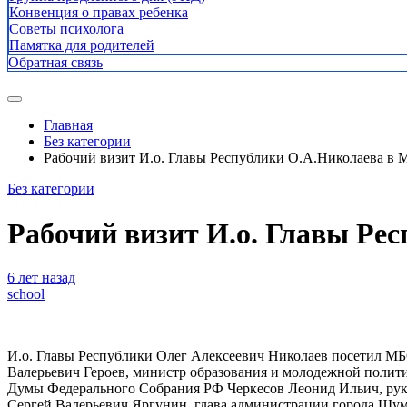
Конвенция о правах ребенка
Советы психолога
Памятка для родителей
Обратная связь
Главная
Без категории
Рабочий визит И.о. Главы Республики О.А.Николаева
Без категории
Рабочий визит И.о. Главы Р
6 лет назад
school
И.о. Главы Республики Олег Алексеевич Николаев посетил М
Валерьевич Героев, министр образования и молодежной полит
Думы Федерального Собрания РФ Черкесов Леонид Ильич, рук
Сергей Валерьевич Яргунин, глава администрации города Шум