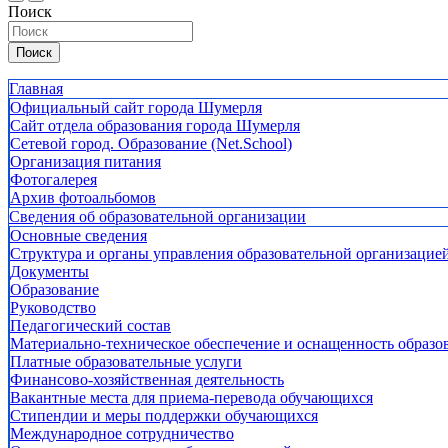
Поиск
Поиск
Главная
Официальный сайт города Шумерля
Сайт отдела образования города Шумерля
Сетевой город. Образование (Net.School)
Организация питания
Фотогалерея
Архив фотоальбомов
Сведения об образовательной организации
Основные сведения
Структура и органы управления образовательной организацие
Документы
Образование
Руководство
Педагогический состав
Материально-техническое обеспечение и оснащенность образов
Платные образовательные услуги
Финансово-хозяйственная деятельность
Вакантные места для приема-перевода обучающихся
Стипендии и меры поддержки обучающихся
Международное сотрудничество