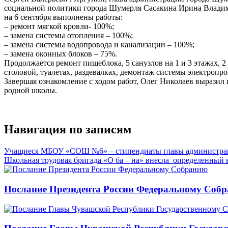
социальной политики города Шумерля Сасакина Ирина Владими
на 6 сентября выполнены работы:
– ремонт мягкой кровли- 100%;
– замена системы отопления – 100%;
– замена системы водопровода и канализации – 100%;
– замена оконных блоков – 75%.
Продолжается ремонт пищеблока, 5 санузлов на 1 и 3 этажах, 
столовой, туалетах, раздевалках, демонтаж системы электропро
Завершая ознакомление с ходом работ, Олег Николаев выразил
родной школы.
Навигация по записям
Учащиеся МБОУ «СОШ №6» – стипендиаты главы администра
Школьная трудовая бригада «О ба – на» внесла определенный 
Послание Президента России Федеральному Соб