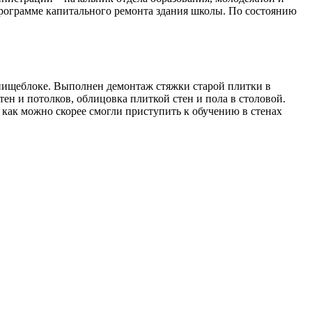
рограмме капитального ремонта здания школы. По состоянию
в пищеблоке. Выполнен демонтаж стяжки старой плитки в
тен и потолков, облицовка плиткой стен и пола в столовой.
 как можно скорее смогли приступить к обучению в стенах