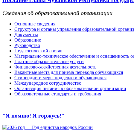
Послание Главы Чувашской Республики Государс
Сведения об образовательной организации
Основные сведения
Структура и органы управления образовательной органи
Документы
Образование
Руководство
Педагогический состав
Материально-техническое обеспечение и оснащенность об
Платные образовательные услуги
Финансово-хозяйственная деятельность
Вакантные места для приема-перевода обучающихся
Стипендии и меры поддержки обучающихся
Международное сотрудничество
Организация питания в образовательной организации
Образовательные стандарты и требования
"Я помню! Я горжусь!"